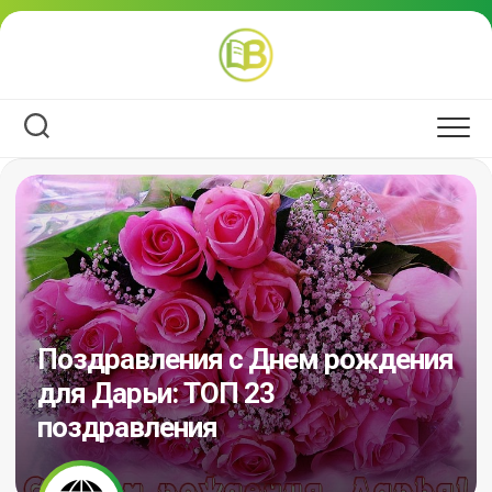
Перейти
к
содержанию
Поздравления с Днем рождения
для Дарьи: ТОП 23
поздравления