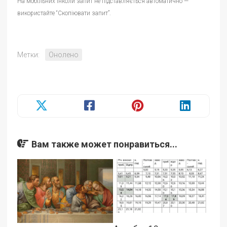
На мобільних інколи запит не підставляється автоматично —
використайте “Скопіювати запит”.
Метки:
Онолено
Вам также может понравиться...