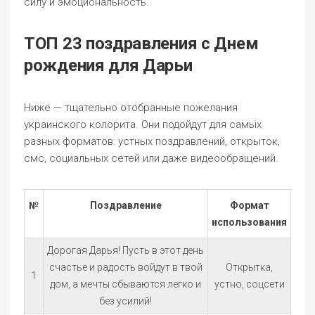
силу и эмоциональность.
ТОП 23 поздравления с Днем
рождения для Дарьи
Ниже — тщательно отобранные пожелания
украинского колорита. Они подойдут для самых
разных форматов: устных поздравлений, открыток,
смс, социальных сетей или даже видеообращений.
№
Поздравление
Формат
использования
Дорогая Дарья! Пусть в этот день
счастье и радость войдут в твой
Открытка,
1
дом, а мечты сбываются легко и
устно, соцсети
без усилий!