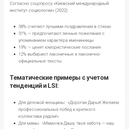
Согласно соцопросу «Киевский международный
институт социологии» (2022):
38% считают лучшими поздравления в стихах
31% — предпочитают личные пожелания с
упоминанием характера именинницы
19% — ценят юмористические послания
12% выбирают лаконичные и лаконично-
официальные тексты
Тематические примеры с учетом
тенденций и LSI:
Для деловой женщины: «Дорогая Дарья! Желаем
профессиональных побед и крепкого
коллектива рядом!»
Для мамы: «Мамочка-Даша, твоя забота — наш