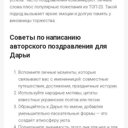
успеха. Часто поздравления комбинируют: личные
слова плюс популярные пожелания из ТОП-23. Такой
подход вызывает яркие эмоции и долгую память у
виновницы торжества.
Советы по написанию
авторского поздравления для
Дарьи
Вспомните личные моменты, которые
связывают вас с именинницей: совместные
путешествия, достижения, праздничные истории.
Используйте народные мотивы, цитаты
известных украинских поэтов или песни.
Обращайтесь к Дарье по имени, добавляя
уменьшительно-ласкательные формы — это
создаёт атмосферу уюта.
Подчеркните значимость этого дня для нее и для