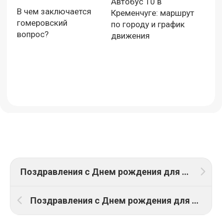
Автобус 10 в
В чем заключается
Кременчуге: маршрут
гомеровский
по городу и график
вопрос?
движения
Поздравления с Днем рождения для Веры: ТОП 22 поздравления
Поздравления с Днем рождения для Евгении: ТОП 16 поздравлений