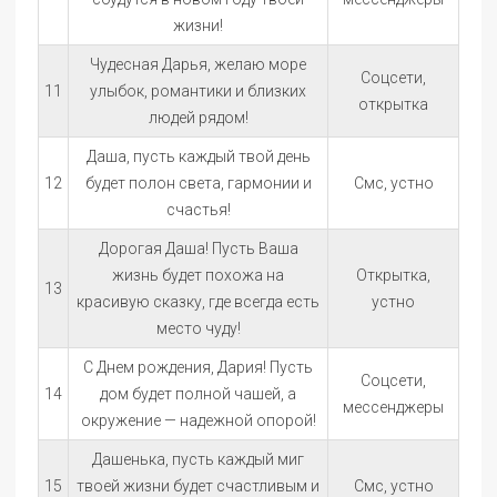
жизни!
Чудесная Дарья, желаю море
Соцсети,
11
улыбок, романтики и близких
открытка
людей рядом!
Даша, пусть каждый твой день
12
будет полон света, гармонии и
Смс, устно
счастья!
Дорогая Даша! Пусть Ваша
жизнь будет похожа на
Открытка,
13
красивую сказку, где всегда есть
устно
место чуду!
С Днем рождения, Дария! Пусть
Соцсети,
14
дом будет полной чашей, а
мессенджеры
окружение — надежной опорой!
Дашенька, пусть каждый миг
15
твоей жизни будет счастливым и
Смс, устно