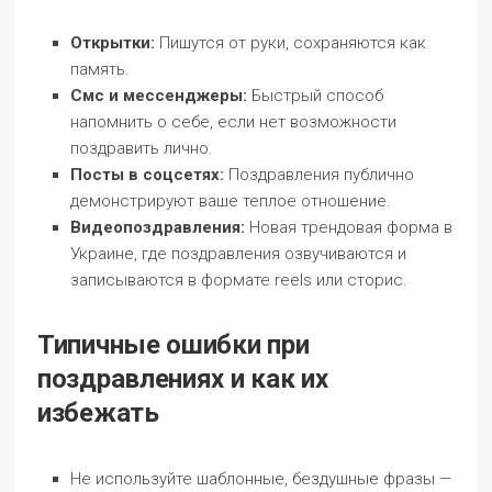
Открытки:
Пишутся от руки, сохраняются как
память.
Смс и мессенджеры:
Быстрый способ
напомнить о себе, если нет возможности
поздравить лично.
Посты в соцсетях:
Поздравления публично
демонстрируют ваше теплое отношение.
Видеопоздравления:
Новая трендовая форма в
Украине, где поздравления озвучиваются и
записываются в формате reels или сторис.
Типичные ошибки при
поздравлениях и как их
избежать
Не используйте шаблонные, бездушные фразы —