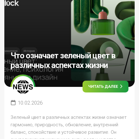
Что означает зеленый цвет в
различных аспектах жизни
ЧИТАТЬ ДАЛЕЕ
10.02.2026
Зеленый цвет в различных аспектах жизни означает
гармонию, природность, обновление, внутренний
баланс, спокойствие и устойчивое развитие. Он