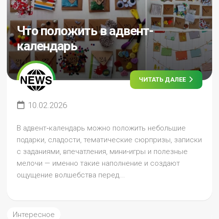
Что положить в адвент-
календарь
ЧИТАТЬ ДАЛЕЕ
10.02.2026
В адвент‑календарь можно положить небольшие
подарки, сладости, тематические сюрпризы, записки
с заданиями, впечатления, мини‑игры и полезные
мелочи — именно такие наполнение и создают
ощущение волшебства перед...
Интересное