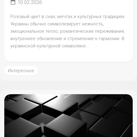
10.02.2026
Розовый цвет в снах, мечтах и культурных традициях
Украины обычно символизирует нежность,
эмоциональное тепло, романтические переживания,
внутреннее обновление и стремление к гармонии. В
украинской культурной символике...
Интересное