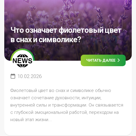
Что означает фиолетовый цвет
в снах и символике?
ЧИТАТЬ ДАЛЕЕ
10.02.2026
Фиолетовый цвет во снах и символике обычно
означает сочетание духовности, интуиции,
внутренней силы и трансформации. Он связывается
с глубокой эмоциональной работой, переходом на
новый этап жизни...