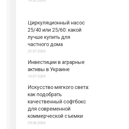
10.02.2026
Циркуляционный насос
25/40 или 25/60: какой
лучше купить для
частного дома
23.07.2026
Инвестиции в аграрные
активы в Украине
10.07.2026
Искусство мягкого света:
как подобрать
качественный софтбокс
для современной
коммерческой съемки
29.06.2026