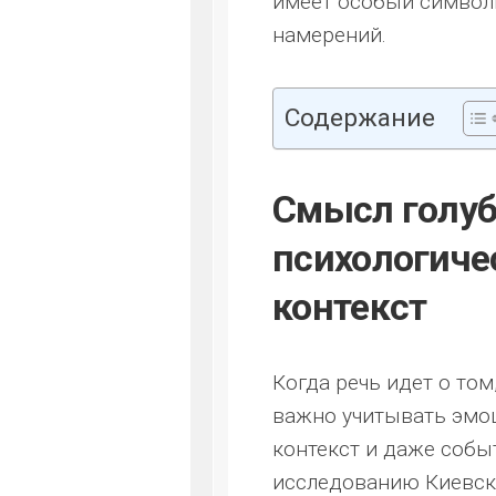
имеет особый символи
намерений.
Содержание
Смысл голуб
психологиче
контекст
Когда речь идет о том,
важно учитывать эмоц
контекст и даже собы
исследованию Киевско