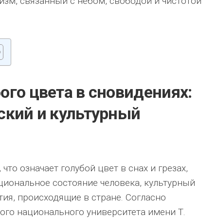
зм, связанный с небом, свободой и чистотой
ого цвета в сновидениях:
ский и культурный
 что означает голубой цвет в снах и грезах,
иональное состояние человека, культурный
тия, происходящие в стране. Согласно
го национального университета имени Т.