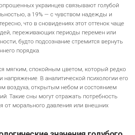
 опрошенных украинцев связывают голубой
льностью, а 19% — с чувством надежды и
ересно, что в сновидениях этот оттенок чаще
людей, переживающих периоды перемен или
ности, будто подсознание стремится вернуть
ннего порядка.
тся мягким, спокойным цветом, который редко
ли напряжение. В аналитической психологии его
ом воздуха, открытым небом и состоянием
ий. Такие сны могут отражать потребность
я от морального давления или внешних
ологические значения голубого