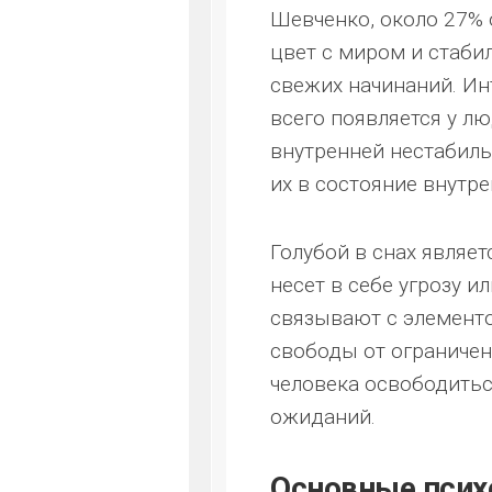
Шевченко, около 27%
цвет с миром и стаби
свежих начинаний. Инт
всего появляется у 
внутренней нестабиль
их в состояние внутре
Голубой в снах являе
несет в себе угрозу и
связывают с элемент
свободы от ограничен
человека освободитьс
ожиданий.
Основные псих