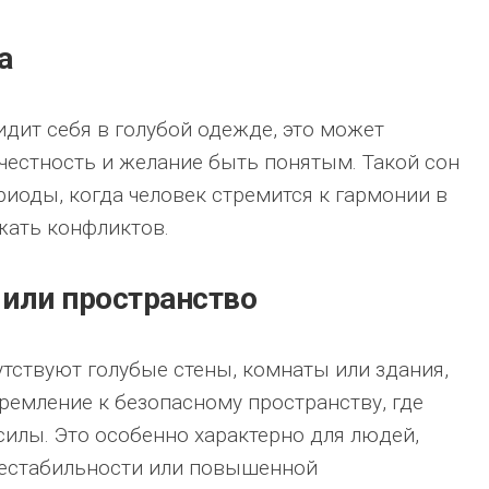
а
идит себя в голубой одежде, это может
 честность и желание быть понятым. Такой сон
риоды, когда человек стремится к гармонии в
жать конфликтов.
 или пространство
утствуют голубые стены, комнаты или здания,
тремление к безопасному пространству, где
илы. Это особенно характерно для людей,
нестабильности или повышенной