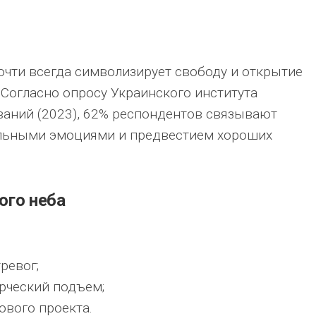
почти всегда символизирует свободу и открытие
Согласно опросу Украинского института
аний (2023), 62% респондентов связывают
ельными эмоциями и предвестием хороших
ого неба
ревог;
рческий подъем;
ового проекта.