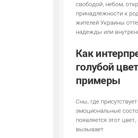
свободой, небом, от
принадлежности к род
жителей Украины отте
надежды или внутрен
Как интерпре
голубой цвет
примеры
Сны, где присутствует
эмоциональные состоя
появляется этот цвет
вызывает.