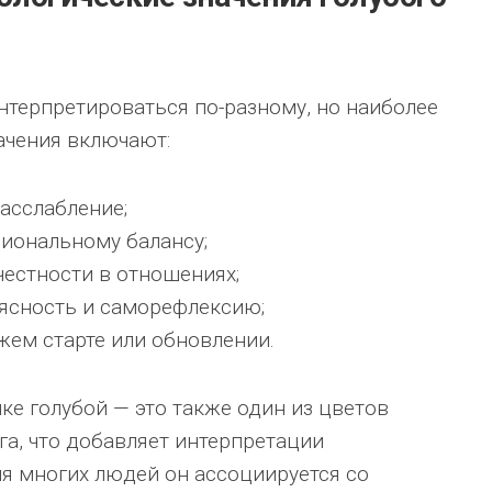
нтерпретироваться по-разному, но наиболее
ачения включают:
асслабление;
иональному балансу;
честности в отношениях;
ясность и саморефлексию;
жем старте или обновлении.
ке голубой — это также один из цветов
га, что добавляет интерпретации
ля многих людей он ассоциируется со