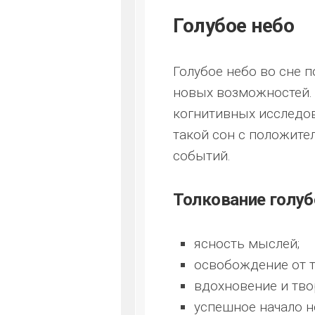
Голубое небо
Голубое небо во сне 
новых возможностей. 
когнитивных исследов
такой сон с положит
событий.
Толкование голуб
ясность мыслей;
освобождение от т
вдохновение и тво
успешное начало н