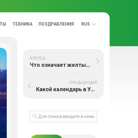
ЕТЫ
ТЕХНИКА
ПОЗДРАВЛЕНИЯ
RUS
УКРАЇНСЬКА
ВПЕРЁД
RUS
Что означает желтый цвет в психологии и культуре?
ПРЕДЫДУЩИЙ
Какой календарь в Украине