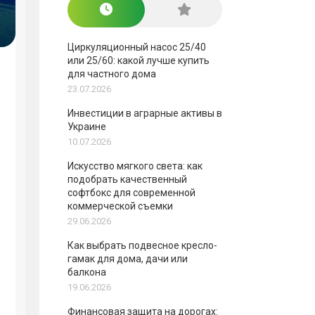
Циркуляционный насос 25/40
или 25/60: какой лучше купить
для частного дома
23.07.2026
Инвестиции в аграрные активы в
Украине
10.07.2026
Искусство мягкого света: как
подобрать качественный
софтбокс для современной
коммерческой съемки
29.06.2026
Как выбрать подвесное кресло-
гамак для дома, дачи или
балкона
19.06.2026
Финансовая защита на дорогах: