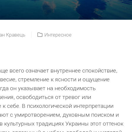
ан Кравець
Интересное
аще всего означает внутреннее спокойствие,
есие, стремление к ясности и ощущение
гда он указывает на необходимость
ния, освободиться от тревог или
 к себе. В психологической интерпретации
ают с умиротворением, духовным поиском и
в культурных традициях Украины этот оттенок