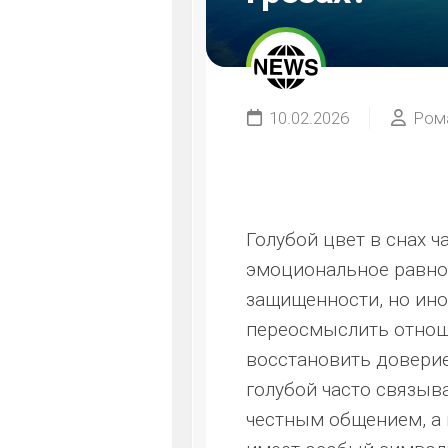
10.02.2026
Ром
Голубой цвет в снах ч
эмоциональное равнов
защищенности, но ино
переосмыслить отноше
восстановить доверие
голубой часто связыв
честным общением, а 