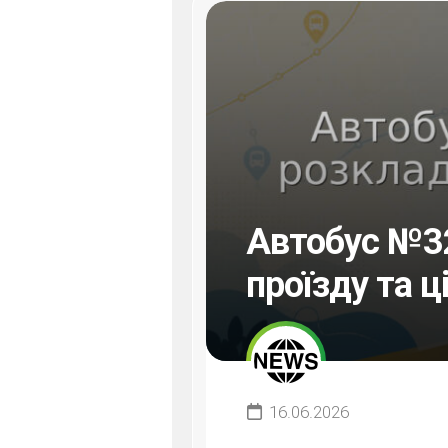
Автобус №32
проїзду та ц
16.06.2026