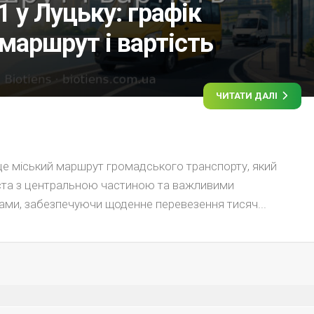
 у Луцьку: графік
 маршрут і вартість
ЧИТАТИ ДАЛІ
е міський маршрут громадського транспорту, який
іста з центральною частиною та важливими
ами, забезпечуючи щоденне перевезення тисяч...