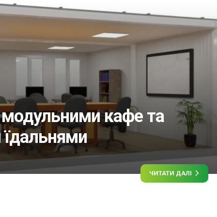
 модульними кафе та
 їдальнями
ЧИТАТИ ДАЛІ