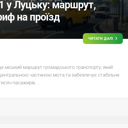
 у Луцьку: маршрут,
риф на проїзд
ЧИТАТИ ДАЛІ
е міський маршрут громадського транспорту, який
 центральною частиною міста та забезпечує стабільне
исяч пасажирів....