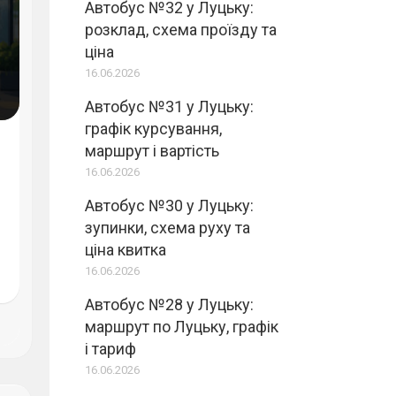
Автобус №32 у Луцьку:
розклад, схема проїзду та
ціна
16.06.2026
Автобус №31 у Луцьку:
графік курсування,
маршрут і вартість
16.06.2026
Автобус №30 у Луцьку:
зупинки, схема руху та
ціна квитка
16.06.2026
Автобус №28 у Луцьку:
маршрут по Луцьку, графік
і тариф
16.06.2026