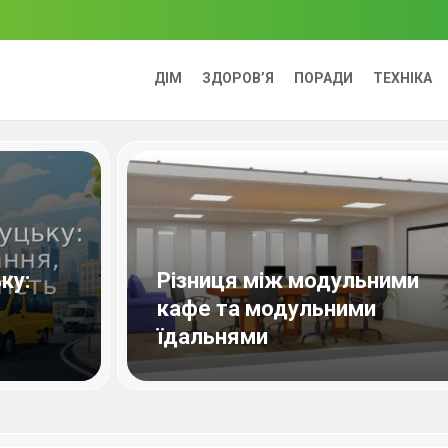
ДІМ
ЗДОРОВ’Я
ПОРАДИ
ТЕХНІКА
ку:
Різниця між модульними
кафе та модульними
їдальнями