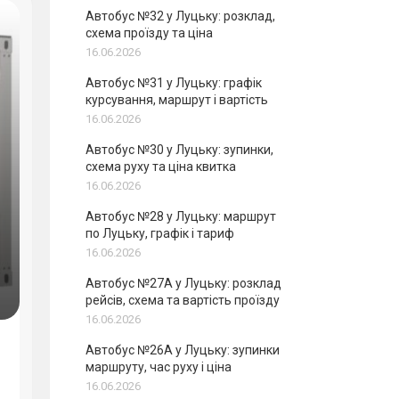
Автобус №32 у Луцьку: розклад,
схема проїзду та ціна
16.06.2026
Автобус №31 у Луцьку: графік
курсування, маршрут і вартість
16.06.2026
Автобус №30 у Луцьку: зупинки,
схема руху та ціна квитка
16.06.2026
Автобус №28 у Луцьку: маршрут
по Луцьку, графік і тариф
16.06.2026
Автобус №27А у Луцьку: розклад
рейсів, схема та вартість проїзду
16.06.2026
Автобус №26А у Луцьку: зупинки
маршруту, час руху і ціна
16.06.2026