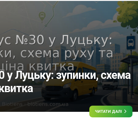
 у Луцьку: зупинки, схема
 квитка
ЧИТАТИ ДАЛІ