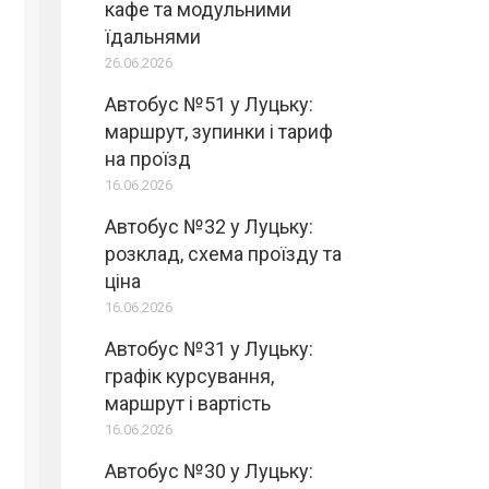
кафе та модульними
їдальнями
26.06.2026
Автобус №51 у Луцьку:
маршрут, зупинки і тариф
на проїзд
16.06.2026
Автобус №32 у Луцьку:
розклад, схема проїзду та
ціна
16.06.2026
Автобус №31 у Луцьку:
графік курсування,
маршрут і вартість
16.06.2026
Автобус №30 у Луцьку: