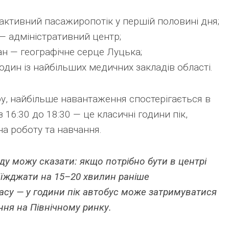
активний пасажиропотік у першій половині дня;
— адміністративний центр;
н — географічне серце Луцька;
один із найбільших медичних закладів області.
ру, найбільше навантаження спостерігається в
 з 16:30 до 18:30 — це класичні години пік,
на роботу та навчання.
ду можу сказати: якщо потрібно бути в центрі
иїжджати на 15–20 хвилин раніше
асу — у години пік автобус може затримуватися
ня на Північному ринку.