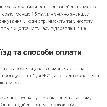
и міської мобільності в європейських містах
інтервал менше 15 хвилин значно зменшує
 очікування. Люди сприймають таку частоту
навіть якщо точного часу відправлення не
їзд та способи оплати
на органом місцевого самоврядування
 проїзду в автобусі №22, яка є однаковою для
жах міста.
ських автобусах Луцька відповідає чинному
 Оплата здійснюється готівкою або