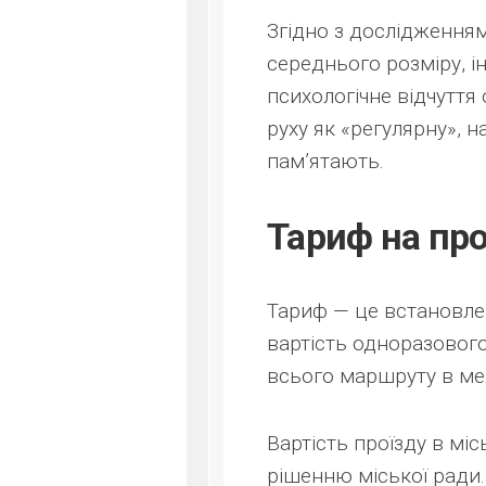
Згідно з дослідженням
середнього розміру, 
психологічне відчуття
руху як «регулярну», 
пам’ятають.
Тариф на про
Тариф — це встановле
вартість одноразового
всього маршруту в ме
Вартість проїзду в мі
рішенню міської ради.