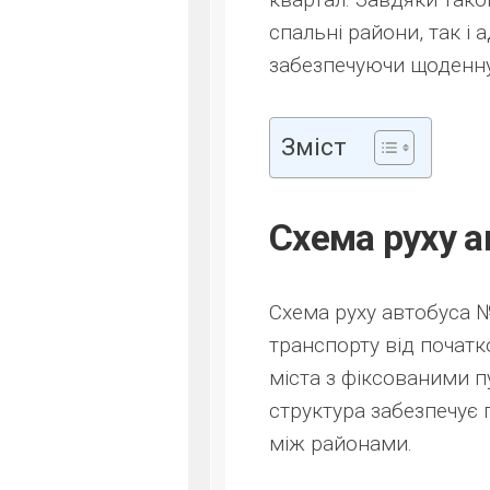
спальні райони, так і
забезпечуючи щоденну
Зміст
Схема руху а
Схема руху автобуса 
транспорту від початко
міста з фіксованими п
структура забезпечує 
між районами.