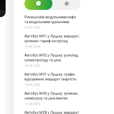
Різниця між модульними кафе
та модульними їдальнями
26.06.2026
Автобус №51 у Луцьку: маршрут,
зупинки і тариф на проїзд
16.06.2026
Автобус №32 у Луцьку: розклад,
схема проїзду та ціна
16.06.2026
Автобус №31 у Луцьку: графік
курсування, маршрут і вартість
16.06.2026
Автобус №30 у Луцьку: зупинки,
схема руху та ціна квитка
16.06.2026
Автобус №28 у Луцьку: маршрут