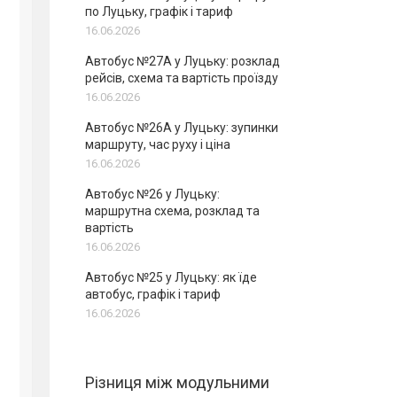
по Луцьку, графік і тариф
16.06.2026
Автобус №27А у Луцьку: розклад
рейсів, схема та вартість проїзду
16.06.2026
Автобус №26А у Луцьку: зупинки
маршруту, час руху і ціна
16.06.2026
Автобус №26 у Луцьку:
маршрутна схема, розклад та
вартість
16.06.2026
Автобус №25 у Луцьку: як їде
автобус, графік і тариф
16.06.2026
Різниця між модульними