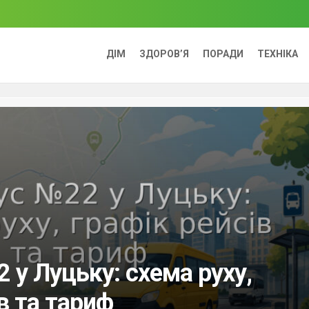
ДІМ
ЗДОРОВ’Я
ПОРАДИ
ТЕХНІКА
 у Луцьку: схема руху,
в та тариф