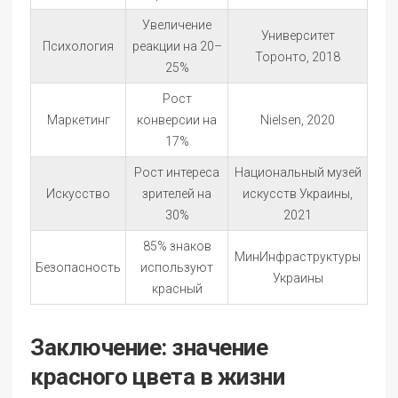
Увеличение
Университет
Психология
реакции на 20–
Торонто, 2018
25%
Рост
Маркетинг
конверсии на
Nielsen, 2020
17%
Рост интереса
Национальный музей
Искусство
зрителей на
искусств Украины,
30%
2021
85% знаков
МинИнфраструктуры
Безопасность
используют
Украины
красный
Заключение: значение
красного цвета в жизни