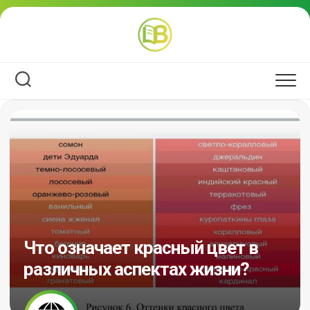
Перейти
к
содержанию
Что означает красный цвет в
различных аспектах жизни?