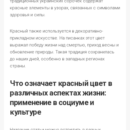
традиционных украинских сорочек содержат
красные элементы в узорах, связанных с символами
здоровья и силы.
Красный также используется в декоративно-
прикладном искусстве. На писанках этот цвет
выражал победу жизни над смертью, приход весны и
обновление природы. Такая традиция сохранилась
до наших дней, особенно в западных регионах
страны.
Что означает красный цвет в
различных аспектах жизни:
применение в социуме и
культуре
Название статьи можно встретить в разных