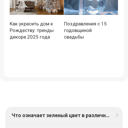
Как украсить дом к
Поздравления с 15
Рождеству: тренды
годовщиной
декора 2025 года
свадьбы
Что означает зеленый цвет в различных аспектах жизни