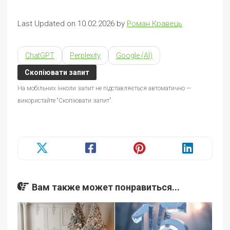
Last Updated on 10.02.2026 by
Роман Кравець
ChatGPT
Perplexity
Google (AI)
Скопіювати запит
На мобільних інколи запит не підставляється автоматично —
використайте “Скопіювати запит”.
Вам также может понравиться...