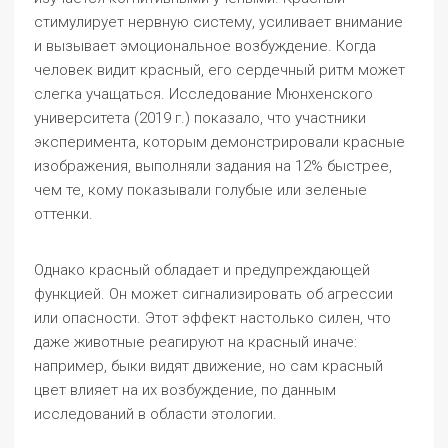
стимулирует нервную систему, усиливает внимание
и вызывает эмоциональное возбуждение. Когда
человек видит красный, его сердечный ритм может
слегка учащаться. Исследование Мюнхенского
университета (2019 г.) показало, что участники
эксперимента, которым демонстрировали красные
изображения, выполняли задания на 12% быстрее,
чем те, кому показывали голубые или зеленые
оттенки.
Однако красный обладает и предупреждающей
функцией. Он может сигнализировать об агрессии
или опасности. Этот эффект настолько силен, что
даже животные реагируют на красный иначе:
например, быки видят движение, но сам красный
цвет влияет на их возбуждение, по данным
исследований в области этологии.