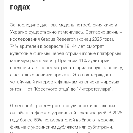
годах
За последние два года модель потребления кино в
Украине существенно изменилась. Согласно данным
исследования Gradus Research (конец 2025 года),
74% зрителей в возрасте 18–44 лет смотрят
культовые фильмы через стриминговые платформы
минимум раз в месяц. При этом 41% аудитории
предпочитает пересматривать признанную классику,
а не только новинки проката. Это подтверждает
устойчивый интерес к фильмам из списка мировых
хитов — от “Крестного отца” до “Интерстеллара”.
Отдельный тренд — рост популярности легальных
онлайн-платформ с украинской локализацией. В 2026
году более 68% пользователей выбирают версию
фильма с украинским дубляжем или субтитрами.