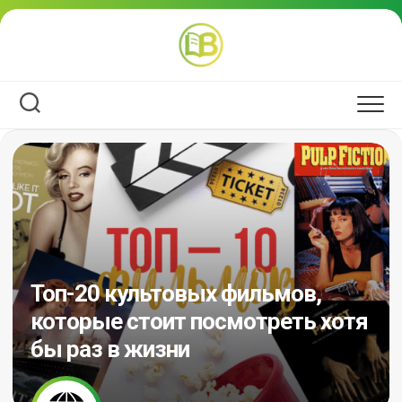
Перейти
к
содержанию
Топ-20 культовых фильмов,
которые стоит посмотреть хотя
бы раз в жизни