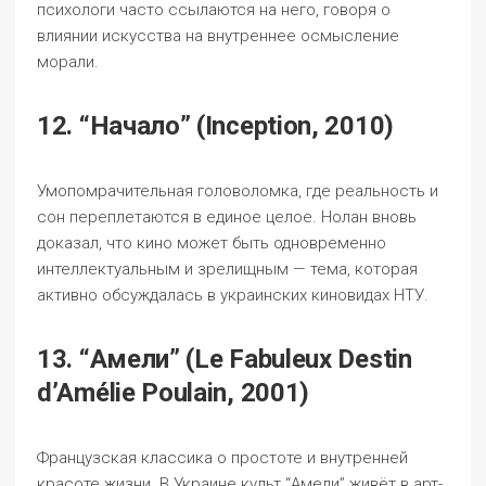
психологи часто ссылаются на него, говоря о
влиянии искусства на внутреннее осмысление
морали.
12. “Начало” (Inception, 2010)
Умопомрачительная головоломка, где реальность и
сон переплетаются в единое целое. Нолан вновь
доказал, что кино может быть одновременно
интеллектуальным и зрелищным — тема, которая
активно обсуждалась в украинских киновидах НТУ.
13. “Амели” (Le Fabuleux Destin
d’Amélie Poulain, 2001)
Французская классика о простоте и внутренней
красоте жизни. В Украине культ “Амели” живёт в арт-