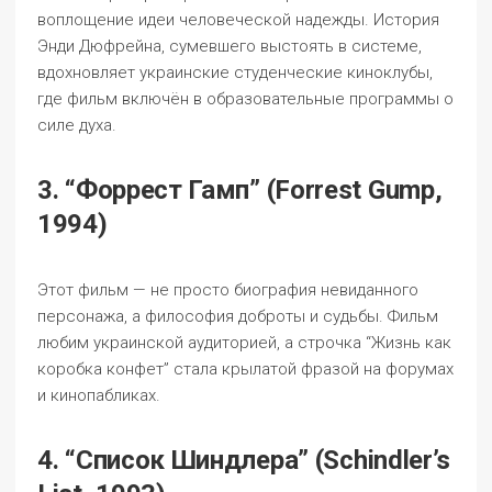
воплощение идеи человеческой надежды. История
Энди Дюфрейна, сумевшего выстоять в системе,
вдохновляет украинские студенческие киноклубы,
где фильм включён в образовательные программы о
силе духа.
3. “Форрест Гамп” (Forrest Gump,
1994)
Этот фильм — не просто биография невиданного
персонажа, а философия доброты и судьбы. Фильм
любим украинской аудиторией, а строчка “Жизнь как
коробка конфет” стала крылатой фразой на форумах
и кинопабликах.
4. “Список Шиндлера” (Schindler’s