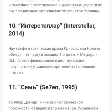
нелинейное повествование и уникальные диалоги до
сих пор вдохновляют кинематографистов Украины.
10. “Интерстеллар” (Interstellar,
2014)
Научно-фантастическая драма Кристофера Нолана
объединяет науку и эмоцию. По данным Megogo и
OLL.TV, этот фильм вошёл в десятку самых
популярных у украинских зрителей за последние
пять лет.
11. “Семь” (Se7en, 1995)
Триллер Дэвида Финчера о человеческой
порочности, ставший эталоном жанра. Украинские