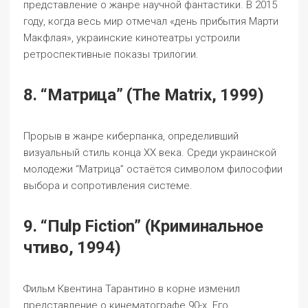
представление о жанре научной фантастики. В 2015
году, когда весь мир отмечал «день прибытия Марти
Макфлая», украинские кинотеатры устроили
ретроспективные показы трилогии.
8. “Матрица” (The Matrix, 1999)
Прорыв в жанре киберпанка, определивший
визуальный стиль конца XX века. Среди украинской
молодежи “Матрица” остаётся символом философии
выбора и сопротивления системе.
9. “Пulp Fiction” (Криминальное
чтиво, 1994)
Фильм Квентина Тарантино в корне изменил
представление о кинематографе 90-х. Его