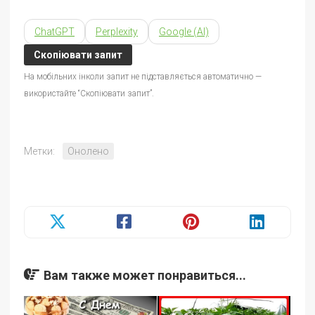
ChatGPT
Perplexity
Google (AI)
Скопіювати запит
На мобільних інколи запит не підставляється автоматично —
використайте “Скопіювати запит”.
Метки:
Онолено
Вам также может понравиться...