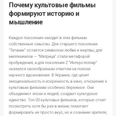
Почему культовые фильмы
формируют историю и
мышление
Каждое поколение находит в этих фильмах
собственные смыслы. Для старшего поколения
“Титаник” остаётся символом любви и жертвы, для
миллениалов — “Матрица” стала метафорой
пробуждения, а для поколения Z “Интерстеллар”
оказался своеобразным ответом на поиски
научного вдохновения. В Украине, где ценят
эмоциональность и искренность в кино, отношение к
культовым фильмам особенно бережное. Они
объединяют эпохи и людей, создают культурное
единство. Топ-20 культовых фильмов, которые стоит
посмотреть хотя бы раз в жизни, помогает
формировать не просто вкус, но и сознание зрителя,