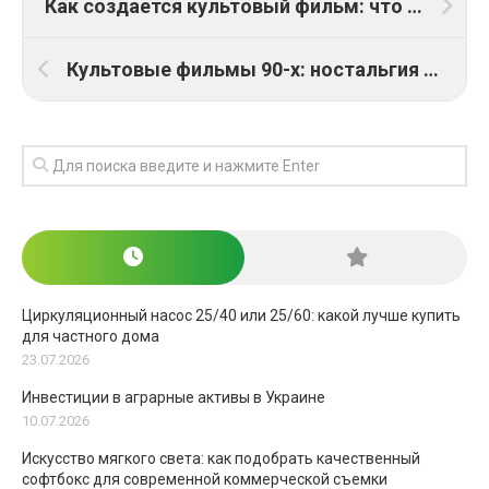
Как создается культовый фильм: что делает кино легендарным
Культовые фильмы 90-х: ностальгия по эпохе VHS и больших блокбастеров
Циркуляционный насос 25/40 или 25/60: какой лучше купить
для частного дома
23.07.2026
Инвестиции в аграрные активы в Украине
10.07.2026
Искусство мягкого света: как подобрать качественный
софтбокс для современной коммерческой съемки