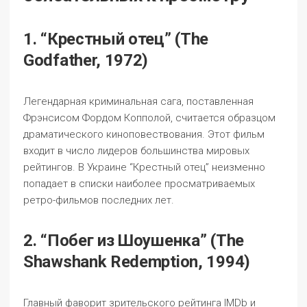
1. “Крестный отец” (The
Godfather, 1972)
Легендарная криминальная сага, поставленная
Фрэнсисом Фордом Копполой, считается образцом
драматического киноповествования. Этот фильм
входит в число лидеров большинства мировых
рейтингов. В Украине “Крестный отец” неизменно
попадает в списки наиболее просматриваемых
ретро-фильмов последних лет.
2. “Побег из Шоушенка” (The
Shawshank Redemption, 1994)
Главный фаворит зрительского рейтинга IMDb и