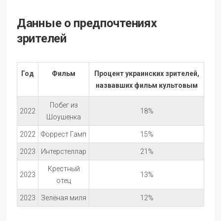
Данные о предпочтениях
зрителей
Год
Фильм
Процент украинских зрителей,
назвавших фильм культовым
Побег из
2022
18%
Шоушенка
2022
Форрест Гамп
15%
2023
Интерстеллар
21%
Крестный
2023
13%
отец
2023
Зелёная миля
12%