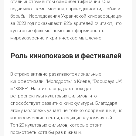
стали инструментом самоидентификации. Они
поднимают темы морали, справедливости, любви и
борьбы. Исследования Украинской киноассоциации
за 2023 год показывают: 82% зрителей считают, что
культовые фильмы помогают формировать
мировоззрение и критическое мышление.
Роль кинопоказов и фестивалей
В стране активно развиваются локальные
кинофестивали: “Молодость” в Киеве, “Docudays UA”
и “KISFF”. На этих площадках проходят
ретроспективы культовых фильмов, что
способствует развитию кинокультуры. Благодаря
этому молодёжь узнаёт не только современные, но
и классические ленты, входящие в упомянутый
Топ-20 культовых фильмов, которые стоит
посмотреть хотя бы раз в жизни.