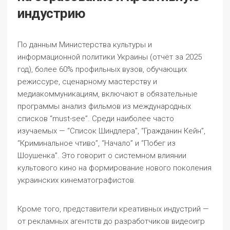
индустрию
По данным Министерства культуры и
информационной политики Украины (отчёт за 2025
год), более 60% профильных вузов, обучающих
режиссуре, сценарному мастерству и
медиакоммуникациям, включают в обязательные
программы анализ фильмов из международных
списков “must-see”. Среди наиболее часто
изучаемых — “Список Шиндлера”, “Гражданин Кейн”,
“Криминальное чтиво”, “Начало” и “Побег из
Шоушенка”. Это говорит о системном влиянии
культового кино на формирование нового поколения
украинских кинематографистов.
Кроме того, представители креативных индустрий —
от рекламных агентств до разработчиков видеоигр