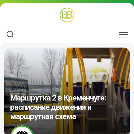
Перейти
к
содержанию
Маршрутка 2 в Кременчуге:
расписание движения и
маршрутная схема