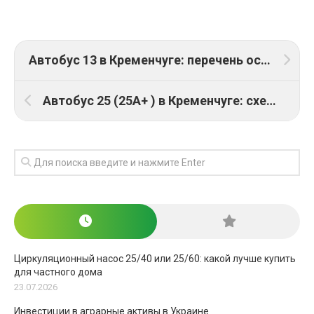
Автобус 13 в Кременчуге: перечень остановок, время движения и стоимость
Автобус 25 (25А+ ) в Кременчуге: схема маршрута, график и цена проезда
Циркуляционный насос 25/40 или 25/60: какой лучше купить
для частного дома
23.07.2026
Инвестиции в аграрные активы в Украине