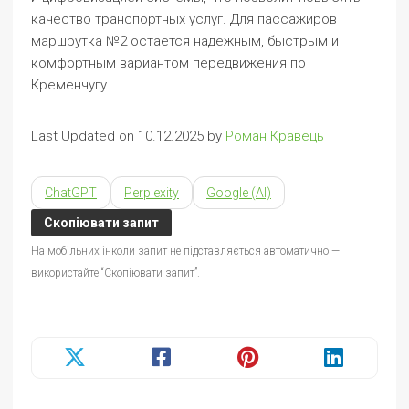
качество транспортных услуг. Для пассажиров
маршрутка №2 остается надежным, быстрым и
комфортным вариантом передвижения по
Кременчугу.
Last Updated on 10.12.2025 by
Роман Кравець
ChatGPT
Perplexity
Google (AI)
Скопіювати запит
На мобільних інколи запит не підставляється автоматично —
використайте “Скопіювати запит”.