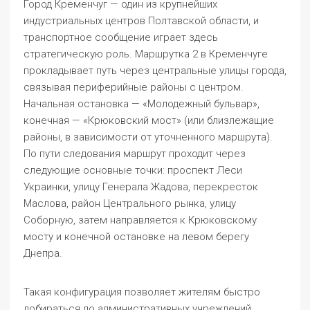
Город Кременчуг — один из крупнейших
индустриальных центров Полтавской области, и
транспортное сообщение играет здесь
стратегическую роль. Маршрутка 2 в Кременчуге
прокладывает путь через центральные улицы города,
связывая периферийные районы с центром.
Начальная остановка — «Молодежный бульвар»,
конечная — «Крюковский мост» (или близлежащие
районы, в зависимости от уточненного маршрута).
По пути следования маршрут проходит через
следующие основные точки: проспект Леси
Украинки, улицу Генерала Жадова, перекресток
Маслова, район Центрального рынка, улицу
Соборную, затем направляется к Крюковскому
мосту и конечной остановке на левом берегу
Днепра.
Такая конфигурация позволяет жителям быстро
добираться до административных учреждений,