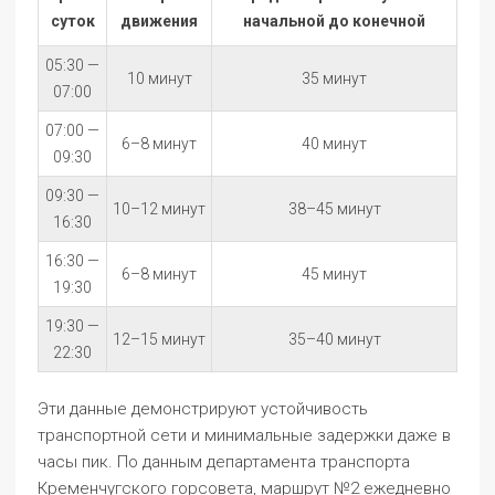
суток
движения
начальной до конечной
05:30 —
10 минут
35 минут
07:00
07:00 —
6–8 минут
40 минут
09:30
09:30 —
10–12 минут
38–45 минут
16:30
16:30 —
6–8 минут
45 минут
19:30
19:30 —
12–15 минут
35–40 минут
22:30
Эти данные демонстрируют устойчивость
транспортной сети и минимальные задержки даже в
часы пик. По данным департамента транспорта
Кременчугского горсовета, маршрут №2 ежедневно