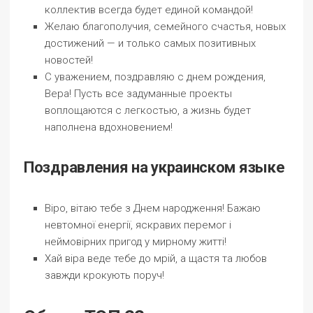
коллектив всегда будет единой командой!
Желаю благополучия, семейного счастья, новых
достижений — и только самых позитивных
новостей!
С уважением, поздравляю с днем рождения,
Вера! Пусть все задуманные проекты
воплощаются с легкостью, а жизнь будет
наполнена вдохновением!
Поздравления на украинском языке
Віро, вітаю тебе з Днем народження! Бажаю
невтомної енергії, яскравих перемог і
неймовірних пригод у мирному житті!
Хай віра веде тебе до мрій, а щастя та любов
завжди крокують поруч!