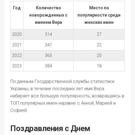
Год
Количество
Место по
новорожденных с
популярности среди
именем Вера
женских имен
2020
314
27
2021
341
22
2022
365
20
2023
384
18
По данным Государственной службы статистики
Украины, в течение последних лет имя Вера
набирает все большую популярность, возвращаясь в
ТОП популярных имен наравне с Анной, Марией и
Софией.
Поздравления с Днем