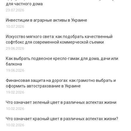
для частного дома
23.07.2026
Инвестиции в аграрные активы в Украине
10.07.2026
Искусство мягкого света: как подобрать качественный
софтбокс для современной коммерческой съемки
29.06.2026
Как выбрать подвесное кресло-гамак для дома, дачи или
балкона
19.06.2026
Финансовая защита на дорогах: как грамотно выбрать и
оформить автострахование в Украине
19.02.2026
Что означает зеленый цвет в различных аспектах жизни
10.02.2026
Что означает красный цвет в различных аспектах жизни?
10.02.2026