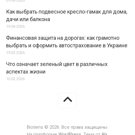
29.06.2026
Как выбрать подвесное кресло-гамак для дома,
дачи или балкона
19.06.2026
Финансовая защита на дорогах: как грамотно
выбрать и оформить автострахование в Украине
19.02.2026
Что означает зеленый цвет в различных
аспектах жизни
10.02.2026
Biotiens © 2026. Все права защищены.
На платформе
WordPress
. Тема от
Alx
.