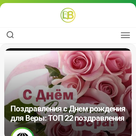
Перейти
к
содержанию
Поздравления с Днем рождения
для Веры: ТОП 22 поздравления