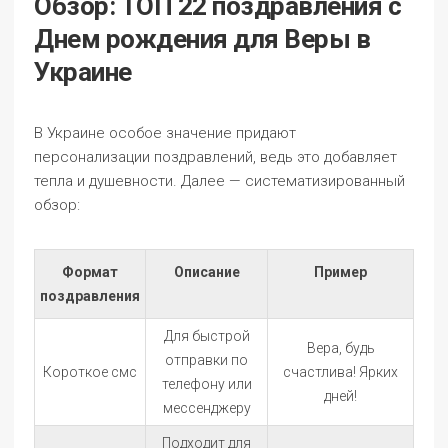
Обзор: ТОП 22 поздравления с
Днем рождения для Веры в
Украине
В Украине особое значение придают
персонализации поздравлений, ведь это добавляет
тепла и душевности. Далее — систематизированный
обзор:
Формат
Описание
Пример
поздравления
Для быстрой
Вера, будь
отправки по
Короткое смс
счастлива! Ярких
телефону или
дней!
мессенджеру
Подходит для