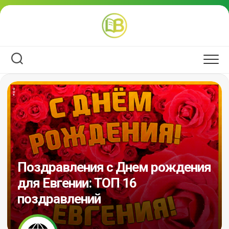
Перейти
к
содержанию
Поздравления с Днем рождения
для Евгении: ТОП 16
поздравлений