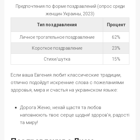
Предпочтения по форме поздравлений (опрос среди
женщин Украины, 2023)
Тип поздравления
Процент
Личное трогательное поздравление
62%
Короткое поздравление
23%
Стихи/шутка
15%
Если ваша Евгения любит классические традиции,
отлично подойдут искренние слова с пожеланиями
здоровья, мира и счастья на украинском языке:
Дорога Женю, нехай щастя та любов
наповнюють твоє серце щодня! здоровʼя, радості
та миру!