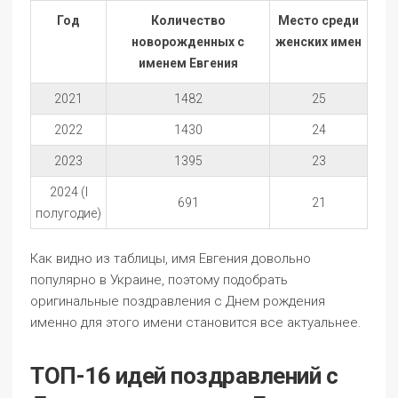
Год
Количество
Место среди
новорожденных с
женских имен
именем Евгения
2021
1482
25
2022
1430
24
2023
1395
23
2024 (I
691
21
полугодие)
Как видно из таблицы, имя Евгения довольно
популярно в Украине, поэтому подобрать
оригинальные поздравления с Днем рождения
именно для этого имени становится все актуальнее.
ТОП-16 идей поздравлений с