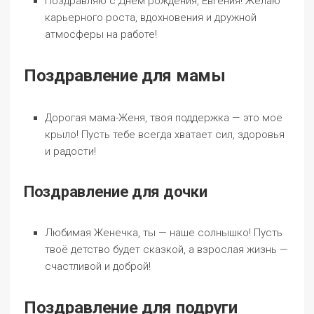
Поздравляю с Днем рождения, Евгения! Желаю
карьерного роста, вдохновения и дружной
атмосферы на работе!
Поздравление для мамы
Дорогая мама-Женя, твоя поддержка — это мое
крыло! Пусть тебе всегда хватает сил, здоровья
и радости!
Поздравление для дочки
Любимая Женечка, ты — наше солнышко! Пусть
твоё детство будет сказкой, а взрослая жизнь —
счастливой и доброй!
Поздравление для подруги