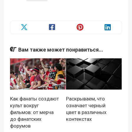
Вам также может понравиться...
Как фанаты создают
Раскрываем, что
культ вокруг
означает черный
фильмов: от мерча
цвет в различных
до фанатских
контекстах
форумов