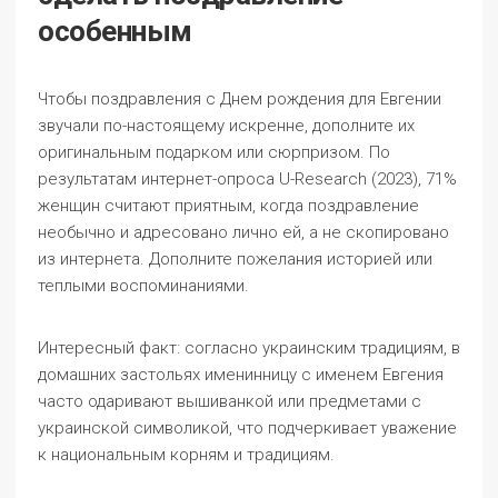
особенным
Чтобы поздравления с Днем рождения для Евгении
звучали по-настоящему искренне, дополните их
оригинальным подарком или сюрпризом. По
результатам интернет-опроса U-Research (2023), 71%
женщин считают приятным, когда поздравление
необычно и адресовано лично ей, а не скопировано
из интернета. Дополните пожелания историей или
теплыми воспоминаниями.
Интересный факт: согласно украинским традициям, в
домашних застольях именинницу с именем Евгения
часто одаривают вышиванкой или предметами с
украинской символикой, что подчеркивает уважение
к национальным корням и традициям.