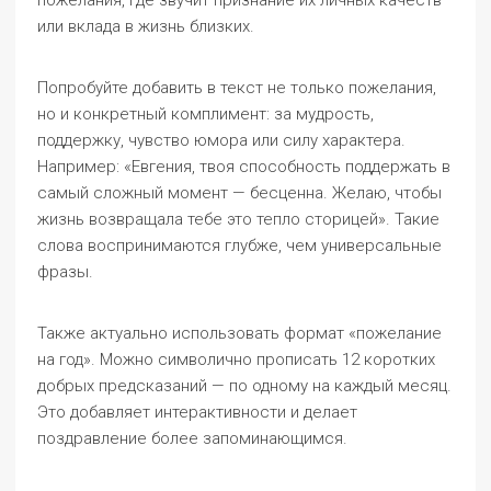
пожелания, где звучит признание их личных качеств
или вклада в жизнь близких.
Попробуйте добавить в текст не только пожелания,
но и конкретный комплимент: за мудрость,
поддержку, чувство юмора или силу характера.
Например: «Евгения, твоя способность поддержать в
самый сложный момент — бесценна. Желаю, чтобы
жизнь возвращала тебе это тепло сторицей». Такие
слова воспринимаются глубже, чем универсальные
фразы.
Также актуально использовать формат «пожелание
на год». Можно символично прописать 12 коротких
добрых предсказаний — по одному на каждый месяц.
Это добавляет интерактивности и делает
поздравление более запоминающимся.