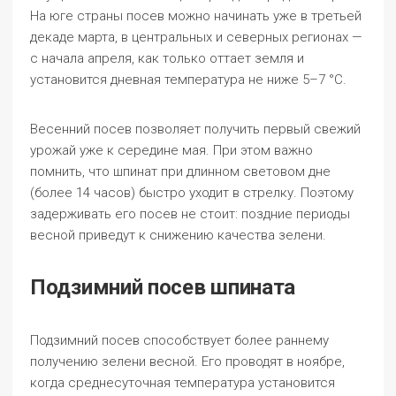
На юге страны посев можно начинать уже в третьей
декаде марта, в центральных и северных регионах —
с начала апреля, как только оттает земля и
установится дневная температура не ниже 5–7 °C.
Весенний посев позволяет получить первый свежий
урожай уже к середине мая. При этом важно
помнить, что шпинат при длинном световом дне
(более 14 часов) быстро уходит в стрелку. Поэтому
задерживать его посев не стоит: поздние периоды
весной приведут к снижению качества зелени.
Подзимний посев шпината
Подзимний посев способствует более раннему
получению зелени весной. Его проводят в ноябре,
когда среднесуточная температура установится