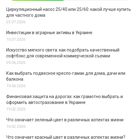
Циркуляционный насос 25/40 или 25/60: какой лучше купить
для частного дома
23.07.2026
Инвестиции в аграрные активы в Украине
10.07.2026
Искусство мягкого света: как подобрать качественный
софтбокс для современной коммерческой съемки
29.06.2026
Как выбрать подвесное кресло-гамак для дома, дачи или
балкона
19.06.2026
Финансовая защита на дорогах: как грамотно выбрать и
оформить автострахование в Украине
19.02.2026
Что означает зеленый цвет в различных аспектах жизни
10.02.2026
Что означает красный цвет в различных аспектах жизни?