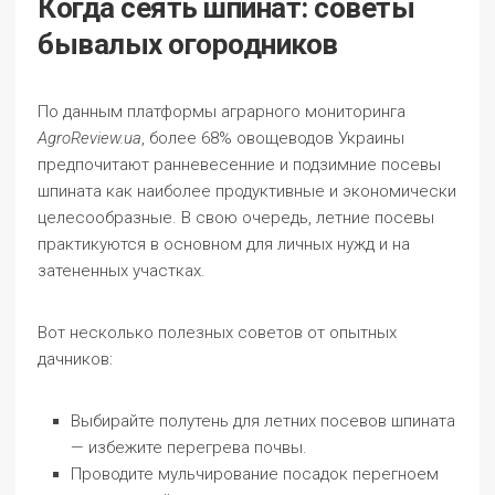
Когда сеять шпинат: советы
бывалых огородников
По данным платформы аграрного мониторинга
AgroReview.ua
, более 68% овощеводов Украины
предпочитают ранневесенние и подзимние посевы
шпината как наиболее продуктивные и экономически
целесообразные. В свою очередь, летние посевы
практикуются в основном для личных нужд и на
затененных участках.
Вот несколько полезных советов от опытных
дачников:
Выбирайте полутень для летних посевов шпината
— избежите перегрева почвы.
Проводите мульчирование посадок перегноем