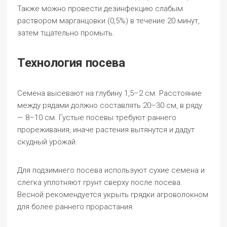
Также можно провести дезинфекцию слабым
раствором марганцовки (0,5%) в течение 20 минут,
затем тщательно промыть.
Технология посева
Семена высевают на глубину 1,5–2 см. Расстояние
между рядами должно составлять 20–30 см, в ряду
— 8–10 см. Густые посевы требуют раннего
прореживания, иначе растения вытянутся и дадут
скудный урожай.
Для подзимнего посева используют сухие семена и
слегка уплотняют грунт сверху после посева.
Весной рекомендуется укрыть грядки агроволокном
для более раннего прорастания.