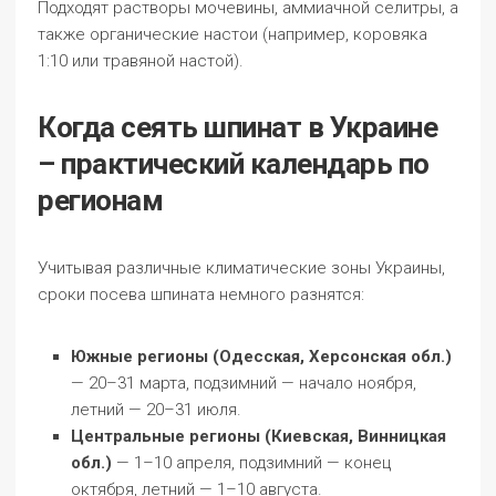
Подходят растворы мочевины, аммиачной селитры, а
также органические настои (например, коровяка
1:10 или травяной настой).
Когда сеять шпинат в Украине
– практический календарь по
регионам
Учитывая различные климатические зоны Украины,
сроки посева шпината немного разнятся:
Южные регионы (Одесская, Херсонская обл.)
— 20–31 марта, подзимний — начало ноября,
летний — 20–31 июля.
Центральные регионы (Киевская, Винницкая
обл.)
— 1–10 апреля, подзимний — конец
октября, летний — 1–10 августа.