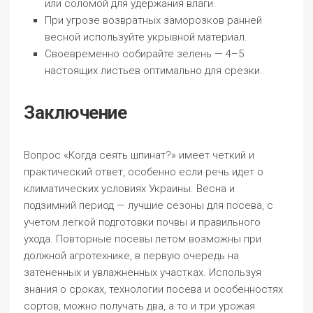
или соломой для удержания влаги.
При угрозе возвратных заморозков ранней
весной используйте укрывной материал.
Своевременно собирайте зелень — 4–5
настоящих листьев оптимально для срезки.
Заключение
Вопрос «Когда сеять шпинат?» имеет четкий и
практический ответ, особенно если речь идет о
климатических условиях Украины. Весна и
подзимний период — лучшие сезоны для посева, с
учетом легкой подготовки почвы и правильного
ухода. Повторные посевы летом возможны при
должной агротехнике, в первую очередь на
затененных и увлажненных участках. Используя
знания о сроках, технологии посева и особенностях
сортов, можно получать два, а то и три урожая