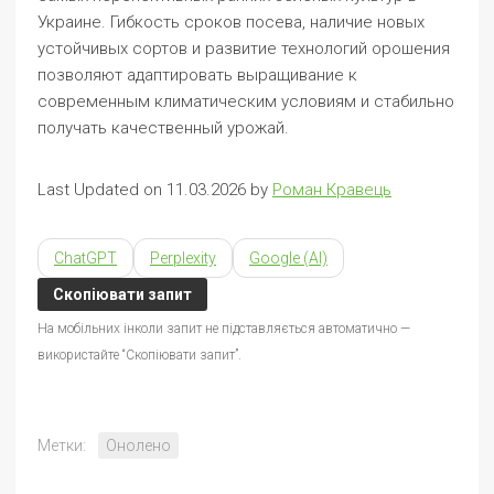
Украине. Гибкость сроков посева, наличие новых
устойчивых сортов и развитие технологий орошения
позволяют адаптировать выращивание к
современным климатическим условиям и стабильно
получать качественный урожай.
Last Updated on 11.03.2026 by
Роман Кравець
ChatGPT
Perplexity
Google (AI)
Скопіювати запит
На мобільних інколи запит не підставляється автоматично —
використайте “Скопіювати запит”.
Метки:
Онолено