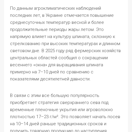
По данным агроклиматических наблюдений
последних лет, в Украине отмечается повышение
среднесуточных температур весной и более
продолжительные периоды жары летом. Это
напрямую влияет на культуру шпината, склонную к
стрелкованию при высоких температурах и длинном
световом дне. В 2025 году ряд фермерских хозяйств
центральных областей сообщил о сокращении
весеннего «окна» для выращивания шпината
примерно на 7–10 дней по сравнению с
показателями десятилетней давности.
В связи с этим все большую популярность
приобретает стратегия сверхраннего сева под
временные пленочные укрытия или агроволокно
плотностью 17–23 г/м². Это позволяет начать посев
на 10–14 дней раньше традиционных сроков и
получить товарную продукцию до наступления