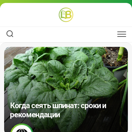
Перейти
к
содержанию
Когда сеять шпинат: сроки и
рекомендации