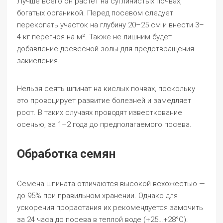
Лучше всего он растет на суглинистых почвах,
богатых органикой. Перед посевом следует
перекопать участок на глубину 20–25 см и внести 3–
4 кг перегноя на м². Также не лишним будет
добавление древесной золы для предотвращения
закисления.
Нельзя сеять шпинат на кислых почвах, поскольку
это провоцирует развитие болезней и замедляет
рост. В таких случаях проводят известкование
осенью, за 1–2 года до предполагаемого посева.
Обработка семян
Семена шпината отличаются высокой всхожестью —
до 95% при правильном хранении. Однако для
ускорения прорастания их рекомендуется замочить
за 24 часа до посева в теплой воде (+25…+28°C).