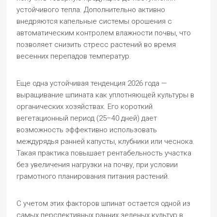
устойчивого тепла. Дополнительно активно
внедряются капельные системы орошения с
автоматическим контролем влажности почвы, что
позволяет снизить стресс растений во время
весенних перепадов температур.
Еще одна устойчивая тенденция 2026 года —
выращивание шпината как уплотняющей культуры в
органических хозяйствах. Его короткий
вегетационный период (25–40 дней) дает
возможность эффективно использовать
междурядья ранней капусты, клубники или чеснока.
Такая практика повышает рентабельность участка
без увеличения нагрузки на почву, при условии
грамотного планирования питания растений.
С учетом этих факторов шпинат остается одной из
самых перспективных ранних зеленых культур в