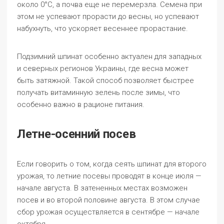
около 0°C, а почва еще не перемерзла. Семена при
этом не успевают прорасти до весны, но успевают
набухнуть, что ускоряет весеннее прорастание.
Подзимний шпинат особенно актуален для западных
и северных регионов Украины, где весна может
быть затяжной. Такой способ позволяет быстрее
получать витаминную зелень после зимы, что
особенно важно в рационе питания.
Летне-осенний посев
Если говорить о том, когда сеять шпинат для второго
урожая, то летние посевы проводят в конце июля —
начале августа. В затененных местах возможен
посев и во второй половине августа. В этом случае
сбор урожая осуществляется в сентябре — начале