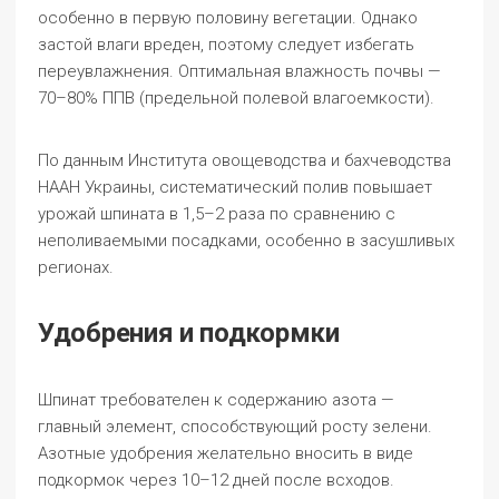
особенно в первую половину вегетации. Однако
застой влаги вреден, поэтому следует избегать
переувлажнения. Оптимальная влажность почвы —
70–80% ППВ (предельной полевой влагоемкости).
По данным Института овощеводства и бахчеводства
НААН Украины, систематический полив повышает
урожай шпината в 1,5–2 раза по сравнению с
неполиваемыми посадками, особенно в засушливых
регионах.
Удобрения и подкормки
Шпинат требователен к содержанию азота —
главный элемент, способствующий росту зелени.
Азотные удобрения желательно вносить в виде
подкормок через 10–12 дней после всходов.