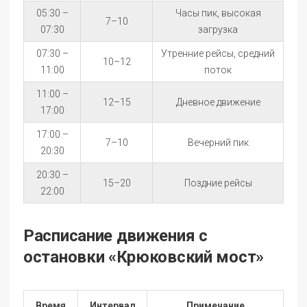
05:30 –
Часы пик, высокая
7–10
07:30
загрузка
07:30 –
Утренние рейсы, средний
10–12
11:00
поток
11:00 –
12–15
Дневное движение
17:00
17:00 –
7–10
Вечерний пик
20:30
20:30 –
15–20
Поздние рейсы
22:00
Расписание движения с
остановки «Крюковский мост»
Время
Интервал
Примечание