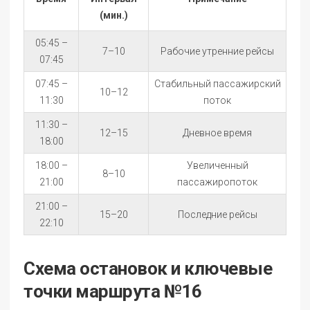
(мин.)
05:45 –
7–10
Рабочие утренние рейсы
07:45
07:45 –
Стабильный пассажирский
10–12
11:30
поток
11:30 –
12–15
Дневное время
18:00
18:00 –
Увеличенный
8–10
21:00
пассажиропоток
21:00 –
15–20
Последние рейсы
22:10
Схема остановок и ключевые
точки маршрута №16