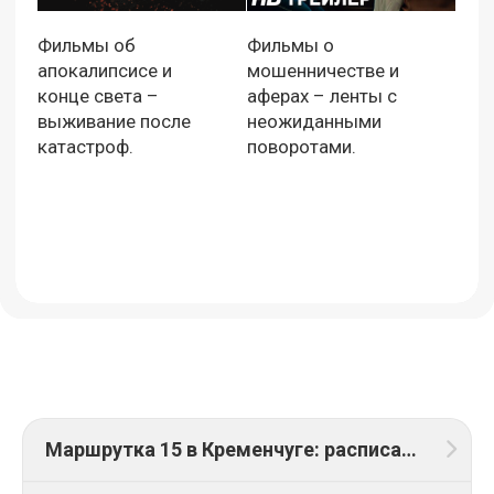
Фильмы об
Фильмы о
апокалипсисе и
мошенничестве и
конце света –
аферах – ленты с
выживание после
неожиданными
катастроф.
поворотами.
Маршрутка 15 в Кременчуге: расписание движения и схема маршрута