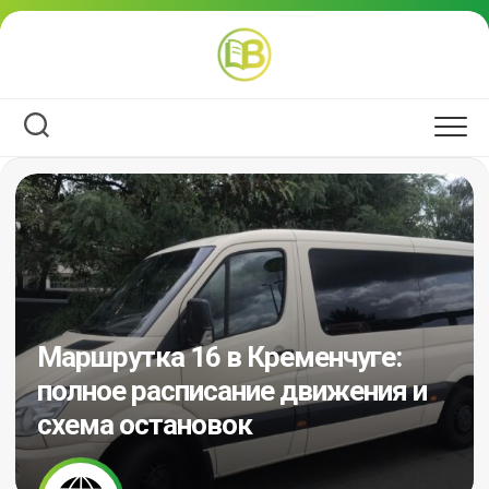
Перейти
к
содержанию
Маршрутка 16 в Кременчуге:
полное расписание движения и
схема остановок