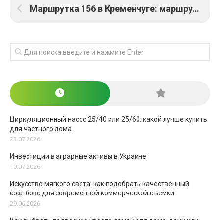
Маршрутка 156 в Кременчуге: маршрут следования, график и тариф
Циркуляционный насос 25/40 или 25/60: какой лучше купить
для частного дома
23.07.2026
Инвестиции в аграрные активы в Украине
10.07.2026
Искусство мягкого света: как подобрать качественный
софтбокс для современной коммерческой съемки
29.06.2026