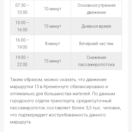
07:30 –
Основное утреннее
10 минут
10:00
движение
10:00 –
15 минут
Дневное время
16:00
16:00 –
8 минут
Вечерний час пик
19:00
19:00 –
Снижение
15 минут
22:00
пассажиропотока
Таким образом, можно сказать, что движение
маршрутки 15 в Кременчуге сбалансировано и
оптимально для большинства жителей. По данным
городского отдела транспорта, среднесуточный
пассажиропоток составляет более 3,5 тыс. человек,
что подтверждает востребованность данного
маршрута.