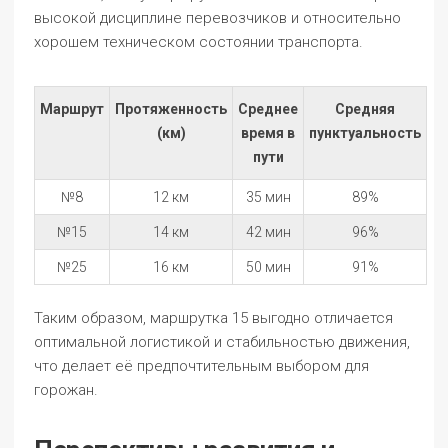
высокой дисциплине перевозчиков и относительно
хорошем техническом состоянии транспорта.
Маршрут
Протяженность
Среднее
Средняя
(км)
время в
пунктуальность
пути
№8
12 км
35 мин
89%
№15
14 км
42 мин
96%
№25
16 км
50 мин
91%
Таким образом, маршрутка 15 выгодно отличается
оптимальной логистикой и стабильностью движения,
что делает её предпочтительным выбором для
горожан.