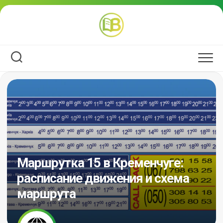
Перейти
к
содержанию
Маршрутка 15 в Кременчуге:
расписание движения и схема
маршрута