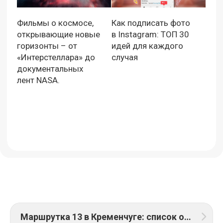
Как подписать фото
Фильмы о космосе,
в Instagram: ТОП 30
открывающие новые
идей для каждого
горизонты – от
случая
«Интерстеллара» до
документальных
лент NASA.
Маршрутка 13 в Кременчуге: список остановок, расписание рейсов и стоимость