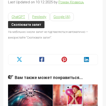
Last Updated on 10.12.2025 by
Роман Кравець
ChatGPT
Perplexity
Google (AI)
Скопіювати запит
На мобільних інколи запит не підставляється автоматично —
використайте “Скопіювати запит”.
Вам также может понравиться...