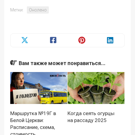
Метки:
Онолено
Вам также может понравиться...
Маршрутка №19Г в
Когда сеять огурцы
Белой Церкви:
на рассаду 2025
Расписание, схема,
стоимость