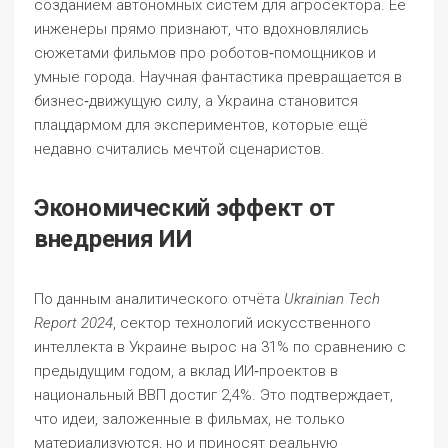
созданием автономных систем для агросектора. Её
инженеры прямо признают, что вдохновлялись
сюжетами фильмов про роботов‑помощников и
умные города. Научная фантастика превращается в
бизнес‑движущую силу, а Украина становится
плацдармом для экспериментов, которые ещё
недавно считались мечтой сценаристов.
Экономический эффект от
внедрения ИИ
По данным аналитического отчёта
Ukrainian Tech
Report 2024
, сектор технологий искусственного
интеллекта в Украине вырос на 31% по сравнению с
предыдущим годом, а вклад ИИ‑проектов в
национальный ВВП достиг 2,4%. Это подтверждает,
что идеи, заложенные в фильмах, не только
материализуются, но и приносят реальную