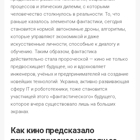
процессов и этических дилемм, с которыми
человечество столкнулось в реальности. То, что
раньше казалось элементом фантастики, сегодня
становится нормой: автономные дроны, алгоритмы,
которые управляют экономикой и даже
искусственные личности, способные к диалогу и
обучению. Таким образом, фантастика
действительно стала пророческой — кино не только
предвосхищает будущее, но и вдохновляет
инженеров, учёных и предпринимателей на создание
новейших технологий. Украина, активно развивающая
сферу IT и робототехники, тоже становится
участницей этого «фантастического» будущего,
которое вчера существовало лишь на больших
экранах.
Как кино предсказало