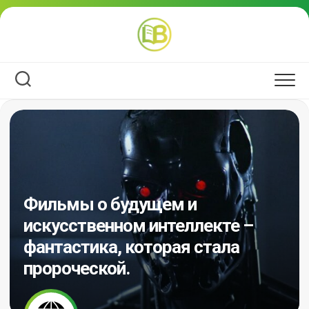
Перейти
к
содержанию
Фильмы о будущем и
искусственном интеллекте –
фантастика, которая стала
пророческой.