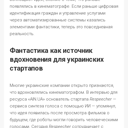
появлялись в кинематографе. Если раньше цифровая
идентификация граждан и управление услугами
через автоматизированные системы казались
элементами фантастики, теперь это повседневная
реальность.
Фантастика как источник
вдохновения для украинских
стартапов
Многие украинские компании открыто признаются,
что вдохновлялись кинематографом. В интервью для
ресурса «AIN.UA» основатель стартапа
Respeecher
—
сервиса синтеза голоса с помощью ИИ — упомянул,
что идея появилась после просмотра фильмов о
будущем, где роботы могли говорить человеческими
голосами. Сегодня
Respeecher
сотрудничает с