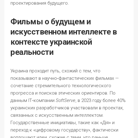
проектирования будущего.
Фильмы о будущем и
искусственном интеллекте в
контексте украинской
реальности
Украина проходит путь, схожий с тем, что
показывают в научно‑фантастических фильмах —
сочетание стремительного технологического
прогресса и поисков этических ориентиров. По
данным IT‑компании
SoftServe
, в 2023 году более 40%
украинских разработчиков участвовали в проектах,
связанных с искусственным интеллектом.
Государственные инициативы, такие как «Дія» и
переход к «цифровому государству», фактически
воплощают идеи, схожие с теми, что раньше