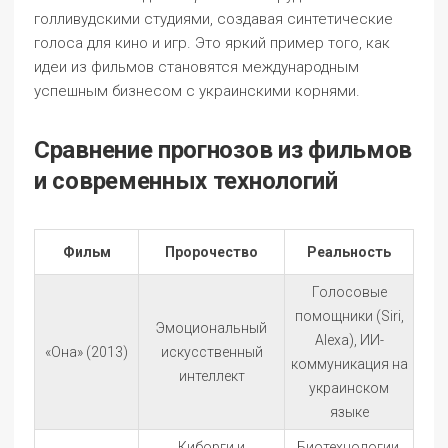
голливудскими студиями, создавая синтетические
голоса для кино и игр. Это яркий пример того, как
идеи из фильмов становятся международным
успешным бизнесом с украинскими корнями.
Сравнение прогнозов из фильмов
и современных технологий
Фильм
Пророчество
Реальность
Голосовые
помощники (Siri,
Эмоциональный
Alexa), ИИ-
«Она» (2013)
искусственный
коммуникация на
интеллект
украинском
языке
Киборги и
Биотехнологии,