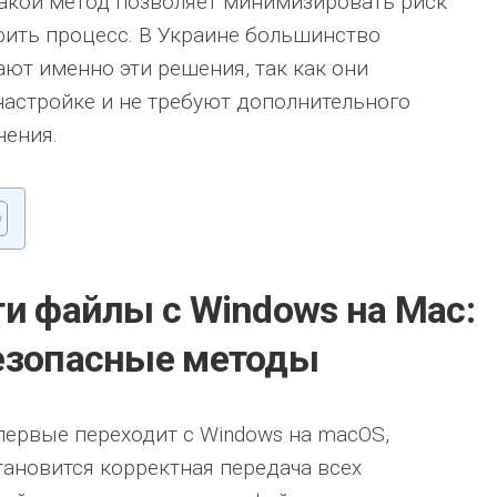
Такой метод позволяет минимизировать риск
рить процесс. В Украине большинство
ют именно эти решения, так как они
настройке и не требуют дополнительного
чения.
ти файлы с Windows на Mac:
езопасные методы
первые переходит с Windows на macOS,
ановится корректная передача всех