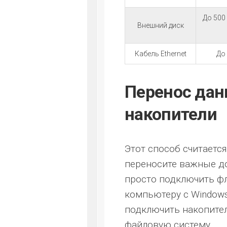
До 500
Внешний диск
Кабель Ethernet
До 
Перенос дан
накопители
Этот способ считаетс
переносите важные д
просто подключить ф
компьютеру с Windows
подключить накопител
файловую систему.