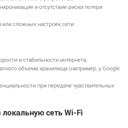
нхронизация и отсутствие риска потери
й или сложных настроек сети.
орости и стабильности интернета;
атного объёма хранилища (например, у Google
нциальности при передаче чувствительных
 локальную сеть Wi-Fi