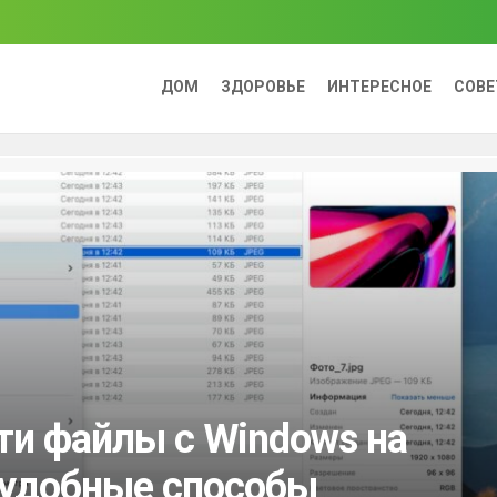
ДОМ
ЗДОРОВЬЕ
ИНТЕРЕСНОЕ
СОВ
ти файлы с Windows на
 удобные способы