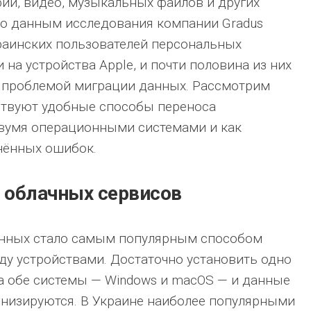
ий, видео, музыкальных файлов и других
 по данным исследования компании Gradus
краинских пользователей персональных
на устройства Apple, и почти половина из них
с проблемой миграции данных. Рассмотрим
ствуют удобные способы переноса
умя операционными системами и как
нённых ошибок.
 облачных сервисов
анных стало самым популярным способом
у устройствами. Достаточно установить одно
а обе системы — Windows и macOS — и данные
онизируются. В Украине наиболее популярными