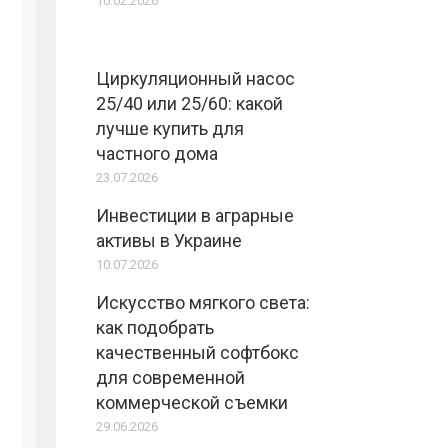
10.02.2026
Циркуляционный насос
25/40 или 25/60: какой
лучше купить для
частного дома
23.07.2026
Инвестиции в аграрные
активы в Украине
10.07.2026
Искусство мягкого света:
как подобрать
качественный софтбокс
для современной
коммерческой съемки
29.06.2026