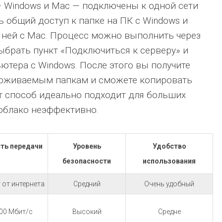
— Windows и Mac — подключены к одной сети
ь общий доступ к папке на ПК с Windows и
 ней с Mac. Процесс можно выполнить через
выбрать пункт «Подключиться к серверу» и
ютера с Windows. После этого вы получите
ерживаемым папкам и сможете копировать
т способ идеально подходит для больших
облако неэффективно.
ть передачи
Уровень
Удобство
безопасности
использования
 от интернета
Средний
Очень удобный
00 Мбит/с
Высокий
Средне