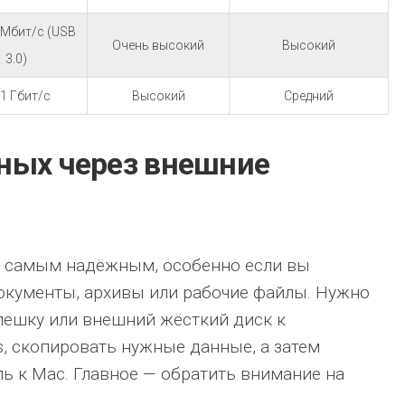
 Мбит/с (USB
Очень высокий
Высокий
3.0)
1 Гбит/с
Высокий
Средний
ных через внешние
я самым надёжным, особенно если вы
окументы, архивы или рабочие файлы. Нужно
лешку или внешний жёсткий диск к
, скопировать нужные данные, а затем
ь к Mac. Главное — обратить внимание на