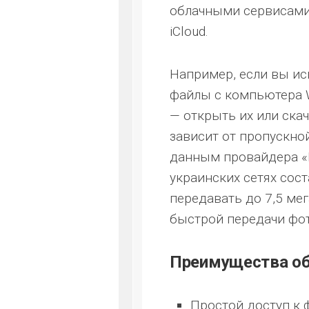
облачными сервисами я
iCloud.
Например, если вы исп
файлы с компьютера W
— открыть их или ска
зависит от пропускно
данным провайдера «К
украинских сетях сост
передавать до 7,5 мег
быстрой передачи фо
Преимущества об
Простой доступ к 