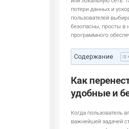
или локальную сеть. 
потери данных и уско
пользователей выбира
безопасны, просты в 
программного обеспе
Содержание
Как перенес
удобные и б
Когда пользователь в
важнейшей задачей ст