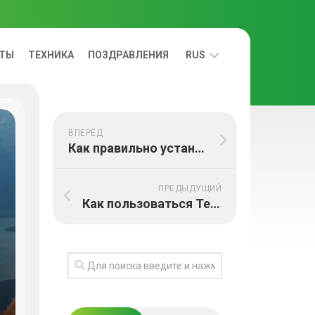
ЕТЫ
ТЕХНИКА
ПОЗДРАВЛЕНИЯ
RUS
УКРАЇНСЬКА
ВПЕРЁД
RUS
Как правильно устанавливать и удалять программы на Mac
ПРЕДЫДУЩИЙ
Как пользоваться Терминалом на Mac: базовые команды для начинающих