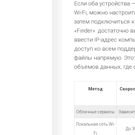
Если оба устройства 
Wi-Fi, можно настроит
затем подключиться к
«Finder»: достаточно 
ввести IP-адрес компь
доступ ко всем подд
файлы напрямую. Это
объёмов данных, где 
Метод
Скорос
Облачные сервисы
Зависит
Локальная сеть Wi-
До 3
Fi