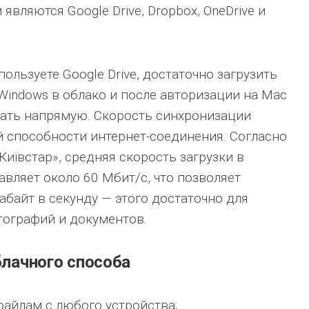
вляются Google Drive, Dropbox, OneDrive и
ользуете Google Drive, достаточно загрузить
indows в облако и после авторизации на Mac
чать напрямую. Скорость синхронизации
й способности интернет-соединения. Согласно
иївстар», средняя скорость загрузки в
авляет около 60 Мбит/с, что позволяет
абайт в секунду — этого достаточно для
тографий и документов.
лачного способа
файлам с любого устройства;