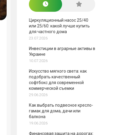
Циркуляционный насос 25/40
или 25/60: какой лучше купить
для частного дома
23.07.2026
Инвестиции в аграрные активы в
Украине
10.07.2026
Искусство мягкого света: как
подобрать качественный
софтбокс для современной
коммерческой съемки
29.06.2026
Как выбрать подвесное кресло-
гамак для дома, дачи или
балкона
19.06.2026
Финансовая защита на дорогах: