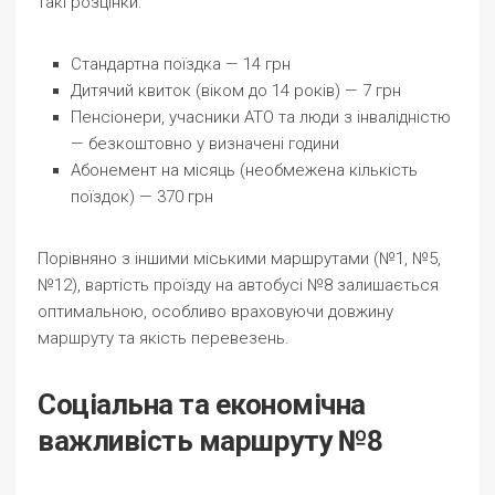
такі розцінки:
Стандартна поїздка — 14 грн
Дитячий квиток (віком до 14 років) — 7 грн
Пенсіонери, учасники АТО та люди з інвалідністю
— безкоштовно у визначені години
Абонемент на місяць (необмежена кількість
поїздок) — 370 грн
Порівняно з іншими міськими маршрутами (№1, №5,
№12), вартість проїзду на автобусі №8 залишається
оптимальною, особливо враховуючи довжину
маршруту та якість перевезень.
Соціальна та економічна
важливість маршруту №8