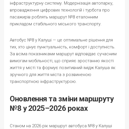
інфраструктурну систему. Модернізація автопарку,
впровадження цифрових технологій і турбота про
пасажирів роблять маршрут №8 еталонним
прикладом стабільного міського транспорту.
Автобус №8 у Калуші — це оптимальне рішення для
тих, хто цінує пунктуальність, комфорт і доступність.
За всіма показниками маршрут відповідає сучасним
вимогам мобільності, що сприяє зростанню якості
життя у місті та формує позитивний імідж Калуша як
зручного для життя міста з розвиненою
транспортною інфраструктурою.
Оновлення та зміни маршруту
№8 у 2025–2026 роках
Станом на 2026 рік маршрут автобуса №8 у Калуші