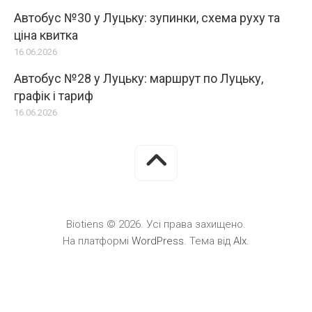
Автобус №30 у Луцьку: зупинки, схема руху та
ціна квитка
16.06.2026
Автобус №28 у Луцьку: маршрут по Луцьку,
графік і тариф
16.06.2026
Biotiens © 2026. Усі права захищено.
На платформі
WordPress
. Тема від
Alx
.