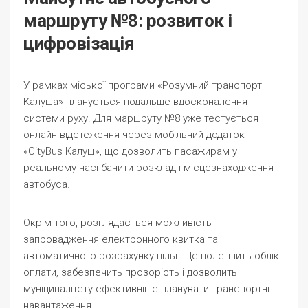
маршруту №8: розвиток і
цифровізація
У рамках міської програми «Розумний транспорт
Калуша» планується подальше вдосконалення
системи руху. Для маршруту №8 уже тестується
онлайн-відстеження через мобільний додаток
«CityBus Калуш», що дозволить пасажирам у
реальному часі бачити розклад і місцезнаходження
автобуса.
Окрім того, розглядається можливість
запровадження електронного квитка та
автоматичного розрахунку пільг. Це полегшить облік
оплати, забезпечить прозорість і дозволить
муніципалітету ефективніше планувати транспортні
навантаження.