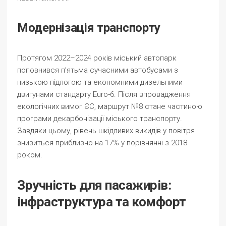
Модернізація транспорту
Протягом 2022–2024 років міський автопарк
поповнився п’ятьма сучасними автобусами з
низькою підлогою та економними дизельними
двигунами стандарту Euro-6. Після впровадження
екологічних вимог ЄС, маршрут №8 стане частиною
програми декарбонізації міського транспорту.
Завдяки цьому, рівень шкідливих викидів у повітря
знизиться приблизно на 17% у порівнянні з 2018
роком.
Зручність для пасажирів:
інфраструктура та комфорт