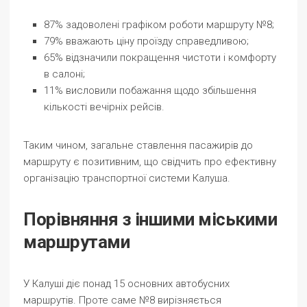
87% задоволені графіком роботи маршруту №8;
79% вважають ціну проїзду справедливою;
65% відзначили покращення чистоти і комфорту
в салоні;
11% висловили побажання щодо збільшення
кількості вечірніх рейсів.
Таким чином, загальне ставлення пасажирів до
маршруту є позитивним, що свідчить про ефективну
організацію транспортної системи Калуша.
Порівняння з іншими міськими
маршрутами
У Калуші діє понад 15 основних автобусних
маршрутів. Проте саме №8 вирізняється