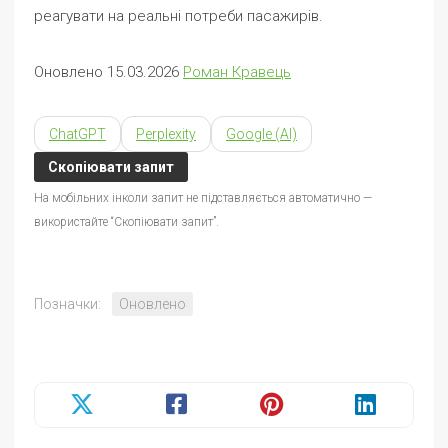
реагувати на реальні потреби пасажирів.
Оновлено 15.03.2026
Роман Кравець
ChatGPT
Perplexity
Google (AI)
Скопіювати запит
На мобільних інколи запит не підставляється автоматично —
використайте “Скопіювати запит”.
Позначки:
Оновлено