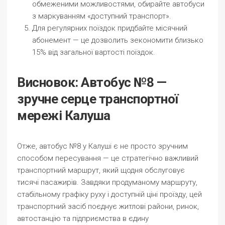
обмеженими можливостями, обирайте автобуси
з маркуванням «доступний транспорт».
Для регулярних поїздок придбайте місячний
абонемент — це дозволить зекономити близько
15% від загальної вартості поїздок.
Висновок: Автобус №8 —
зручне серце транспортної
мережі Калуша
Отже, автобус №8 у Калуші є не просто зручним
способом пересування — це стратегічно важливий
транспортний маршрут, який щодня обслуговує
тисячі пасажирів. Завдяки продуманому маршруту,
стабільному графіку руху і доступній ціні проїзду, цей
транспортний засіб поєднує житлові райони, ринок,
автостанцію та підприємства в єдину