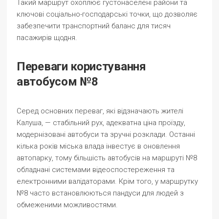
Такий маршрут охоплює густонаселені райони та
ключові соціально-господарські точки, що дозволяє
забезпечити транспортний баланс для тисяч
пасажирів щодня.
Переваги користування
автобусом №8
Серед основних переваг, які відзначають жителі
Калуша, — стабільний рух, адекватна ціна проїзду,
модернізовані автобуси та зручні розклади. Останні
кілька років міська влада інвестує в оновлення
автопарку, тому більшість автобусів на маршруті №8
обладнані системами відеоспостереження та
електронними валідаторами. Крім того, у маршрутку
№8 часто встановлюються пандуси для людей з
обмеженими можливостями.