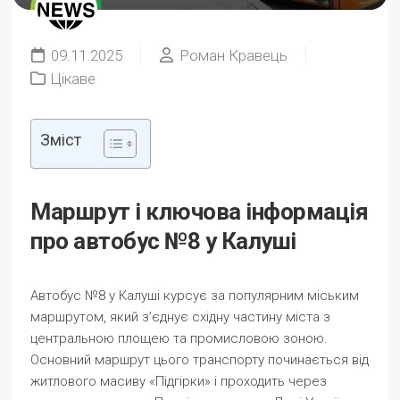
09.11.2025
Роман Кравець
Цікаве
Зміст
Маршрут і ключова інформація
про автобус №8 у Калуші
Автобус №8 у Калуші курсує за популярним міським
маршрутом, який з’єднує східну частину міста з
центральною площею та промисловою зоною.
Основний маршрут цього транспорту починається від
житлового масиву «Підгірки» і проходить через