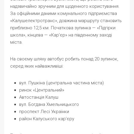
надзвичайно зручним для щоденного користування.
За офіційними даними комунального підприємства
«Калушелектротранс», довжина маршруту становить
приблизно 12,5 км. Початкова зупинка — «Підгірки
школа», кінцева — «Кар’єр» на південному заході
міста.
На своєму шляху автобус робить понад 20 зупинок,
серед яких найважливіші:
вул. Пушкіна (центральна частина міста)
ринок «Центральний»
Автостанція Калуш
вул. Богдана Хмельницького
проспект Лесі Українки
район Калуського кар’єру