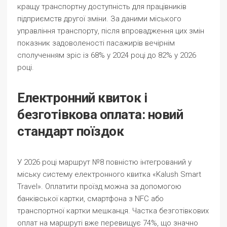
кращу транспортну доступність для працівників
підприємств другої зміни. За даними міського
управління транспорту, після впровадження цих змін
показник задоволеності пасажирів вечірнім
сполученням зріс із 68% у 2024 році до 82% у 2026
році.
Електронний квиток і
безготівкова оплата: новий
стандарт поїздок
У 2026 році маршрут №8 повністю інтегрований у
міську систему електронного квитка «Kalush Smart
Travel». Оплатити проїзд можна за допомогою
банківської картки, смартфона з NFC або
транспортної картки мешканця. Частка безготівкових
оплат на маршруті вже перевищує 74%, що значно