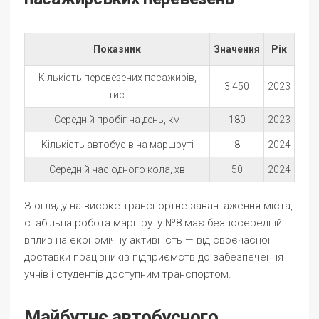
Показник
Значення
Рік
Кількість перевезених пасажирів,
3 450
2023
тис.
Середній пробіг на день, км
180
2023
Кількість автобусів на маршруті
8
2024
Середній час одного кола, хв
50
2024
З огляду на високе транспортне завантаження міста,
стабільна робота маршруту №8 має безпосередній
вплив на економічну активність — від своєчасної
доставки працівників підприємств до забезпечення
учнів і студентів доступним транспортом.
Майбутнє автобусного