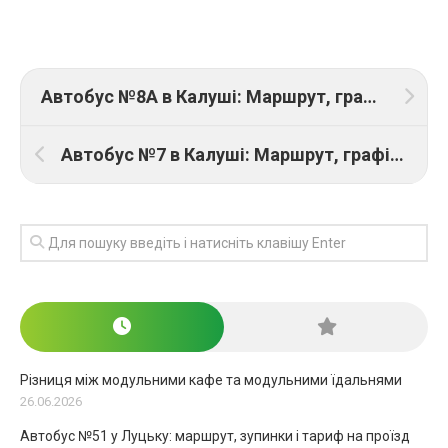
Автобус №8А в Калуші: Маршрут, графік руху та ціна проїзду
Автобус №7 в Калуші: Маршрут, графік руху та ціна проїзду
Різниця між модульними кафе та модульними їдальнями
26.06.2026
Автобус №51 у Луцьку: маршрут, зупинки і тариф на проїзд