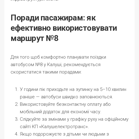
Поради пасажирам: як
ефективно використовувати
маршрут №8
Для того щоб комфортно планувати поїздки
автобусом №8 у Калуші, рекомендується
скористатися такими порадами:
У години пік приходьте на зупинку на 5–10 хвилин
раніше — автобуси швидко заповнюються.
Використовуйте безконтактну оплату або
мобільний додаток для економії часу.
Слідкуйте за змінами у графіку руху на офіційному
сайті КП «Калушелектротранс».
Якщо подорожуєте з дітьми чи людьми з