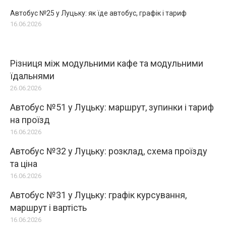
Автобус №25 у Луцьку: як їде автобус, графік і тариф
16.06.2026
Різниця між модульними кафе та модульними
їдальнями
26.06.2026
Автобус №51 у Луцьку: маршрут, зупинки і тариф
на проїзд
16.06.2026
Автобус №32 у Луцьку: розклад, схема проїзду
та ціна
16.06.2026
Автобус №31 у Луцьку: графік курсування,
маршрут і вартість
16.06.2026