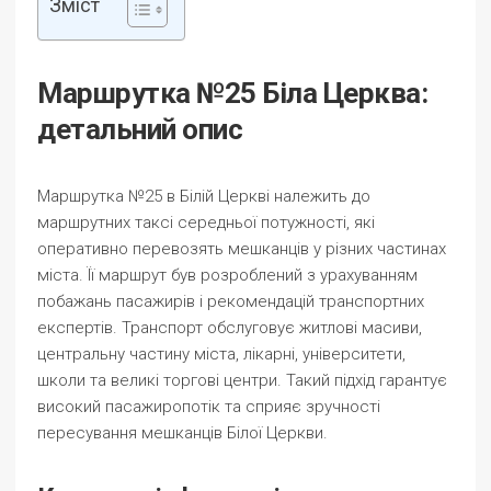
Зміст
Маршрутка №25 Біла Церква:
детальний опис
Маршрутка №25 в Білій Церкві належить до
маршрутних таксі середньої потужності, які
оперативно перевозять мешканців у різних частинах
міста. Її маршрут був розроблений з урахуванням
побажань пасажирів і рекомендацій транспортних
експертів. Транспорт обслуговує житлові масиви,
центральну частину міста, лікарні, університети,
школи та великі торгові центри. Такий підхід гарантує
високий пасажиропотік та сприяє зручності
пересування мешканців Білої Церкви.