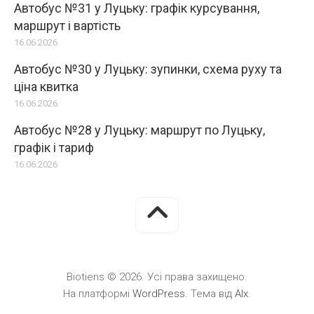
Автобус №31 у Луцьку: графік курсування,
маршрут і вартість
16.06.2026
Автобус №30 у Луцьку: зупинки, схема руху та
ціна квитка
16.06.2026
Автобус №28 у Луцьку: маршрут по Луцьку,
графік і тариф
16.06.2026
Biotiens © 2026. Усі права захищено.
На платформі
WordPress
. Тема від
Alx
.