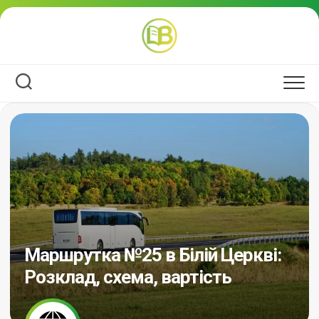
Перейти
до
вмісту
Маршрутка №25 в Білій Церкві:
Розклад, схема, вартість