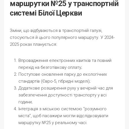
маршрутки №25 у транспортній
системі Білої Церкви
Зміни, що відбуваються в транспортній галузі,
стосуються й цього популярного маршруту. У 2024-
2025 роках планується:
Впровадження електронних квитків та повний
перехід на безготівкову оплату;
Поступове оновлення парку до екологічних
стандартів (Євро-5, гібридні моделі);
Додаткове розширення руху у вечірній час для
забезпечення доступності транспорту у всі
години;
Інтеграція з міською системою “розумного
міста”, щоб пасажири могли відслідковувати
маршрутку №25 у реальному часі.