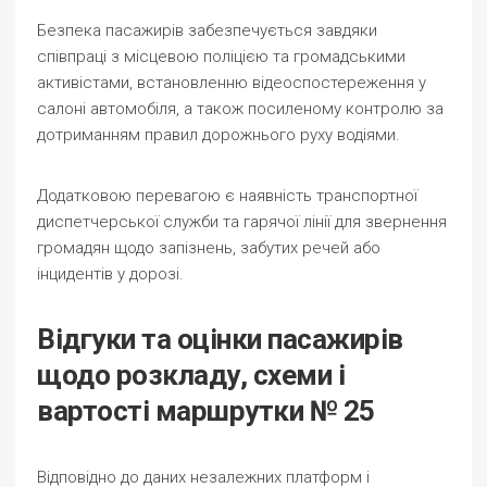
Безпека пасажирів забезпечується завдяки
співпраці з місцевою поліцією та громадськими
активістами, встановленню відеоспостереження у
салоні автомобіля, а також посиленому контролю за
дотриманням правил дорожнього руху водіями.
Додатковою перевагою є наявність транспортної
диспетчерської служби та гарячої лінії для звернення
громадян щодо запізнень, забутих речей або
інцидентів у дорозі.
Відгуки та оцінки пасажирів
щодо розкладу, схеми і
вартості маршрутки № 25
Відповідно до даних незалежних платформ і