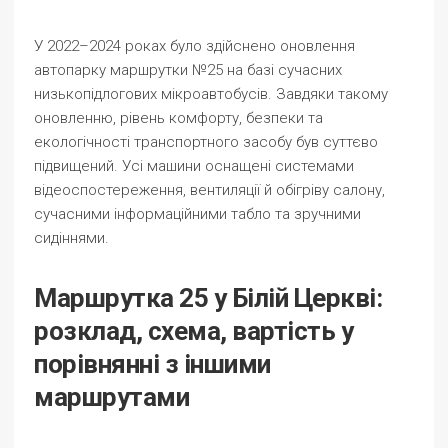
У 2022–2024 роках було здійснено оновлення
автопарку маршрутки №25 на базі сучасних
низькопідлогових мікроавтобусів. Завдяки такому
оновленню, рівень комфорту, безпеки та
екологічності транспортного засобу був суттєво
підвищений. Усі машини оснащені системами
відеоспостереження, вентиляції й обігріву салону,
сучасними інформаційними табло та зручними
сидіннями.
Маршрутка 25 у Білій Церкві:
розклад, схема, вартість у
порівнянні з іншими
маршрутами