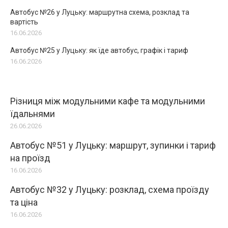
Автобус №26 у Луцьку: маршрутна схема, розклад та
вартість
16.06.2026
Автобус №25 у Луцьку: як їде автобус, графік і тариф
16.06.2026
Різниця між модульними кафе та модульними
їдальнями
26.06.2026
Автобус №51 у Луцьку: маршрут, зупинки і тариф
на проїзд
16.06.2026
Автобус №32 у Луцьку: розклад, схема проїзду
та ціна
16.06.2026