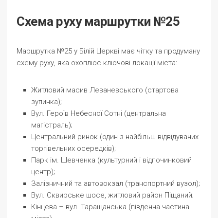
Схема руху маршрутки №25
Маршрутка №25 у Білій Церкві має чітку та продуману
схему руху, яка охоплює ключові локації міста:
Житловий масив Леваневського (стартова
зупинка);
Вул. Героїв Небесної Сотні (центральна
магістраль);
Центральний ринок (один з найбільш відвідуваних
торгівельних осередків);
Парк ім. Шевченка (культурний і відпочинковий
центр);
Залізничний та автовокзал (транспортний вузол);
Вул. Сквирське шосе, житловий район Піщаний;
Кінцева – вул. Таращанська (південна частина