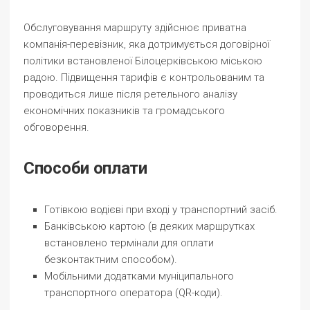
Обслуговування маршруту здійснює приватна
компанія-перевізник, яка дотримується договірної
політики встановленої Білоцерківською міською
радою. Підвищення тарифів є контрольованим та
проводиться лише після ретельного аналізу
економічних показників та громадського
обговорення.
Способи оплати
Готівкою водієві при вході у транспортний засіб.
Банківською картою (в деяких маршрутках
встановлено термінали для оплати
безконтактним способом).
Мобільними додатками муніципального
транспортного оператора (QR-коди).