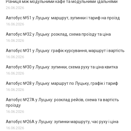
Різниця між модульними кафе та модульними їдальнями
26.06.2026
Автобус №51 у Луцьку: маршрут, зупинки і тариф на проїзд
16.06.2026
Автобус №32 у Луцьку: розклад, схема проїзду та ціна
16.06.2026
Автобус №31 у Луцьку: графік курсування, маршрут і вартість
16.06.2026
Автобус №30 у Луцьку: зупинки, схема руху та ціна квитка
16.06.2026
Автобус №28 у Луцьку: маршрут по Луцьку, графік і тариф
16.06.2026
Автобус №27А у Луцьку: розклад рейсів, схема та вартість
проїзду
16.06.2026
Автобус №26А у Луцьку: зупинки маршруту, час руху і ціна
16.06.2026