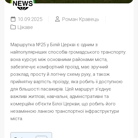
10.09.2025
Роман Кравець
Цікаве
Маршрутка №25 у Білій Церкві є одним з
найпопулярніших способів громадського транспорту:
вона курсує між основними районами міста,
забезпечує комфортний проїзд, має зручний
розклад, просту й логічну схему руху, а також
прийнятну вартість проїзду, яка робить її доступною
для більшості пасажирів. Цей маршрут з’єднує
важливі житлові, навчальні, адміністративні та
комерційні об’єкти Білої Церкви, що робить його
незамінною ланкою транспортної інфраструктури
міста.