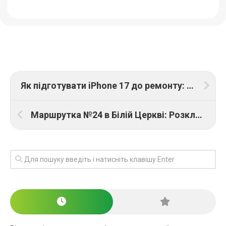
Як підготувати iPhone 17 до ремонту: резервне копіювання та безпека даних
Маршрутка №24 в Білій Церкві: Розклад, схема, вартість