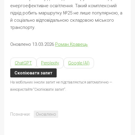
енергоефективне освітлення. Такий комплексний
підхід робить маршрутку №25 не лише популярною, а
й соціально відповідальною складовою міського
транспорту.
Оновлено 13.03.2026
Роман Кравець
ChatGPT
Perplexity
Google (AI)
Скопіювати запит
На мобільних інколи запит не підставляється автоматично —
використайте “Скопіювати запит”.
Позначки:
Оновлено