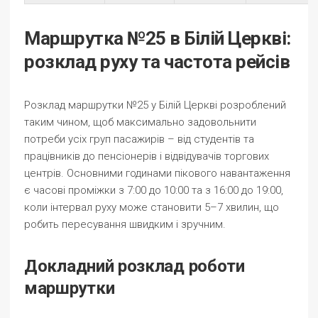
Маршрутка №25 в Білій Церкві:
розклад руху та частота рейсів
Розклад маршрутки №25 у Білій Церкві розроблений
таким чином, щоб максимально задовольнити
потреби усіх груп пасажирів – від студентів та
працівників до пенсіонерів і відвідувачів торгових
центрів. Основними годинами пікового навантаження
є часові проміжки з 7:00 до 10:00 та з 16:00 до 19:00,
коли інтервал руху може становити 5–7 хвилин, що
робить пересування швидким і зручним.
Докладний розклад роботи
маршрутки