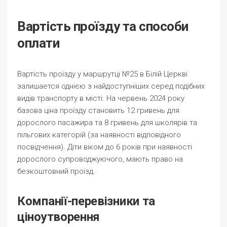
Вартість проїзду та способи
оплати
Вартість проїзду у маршрутці №25 в Білій Церкві
залишается однією з найдоступніших серед подібних
видів транспорту в місті. На червень 2024 року
базова ціна проїзду становить 12 гривень для
дорослого пасажира та 8 гривень для школярів та
пільгових категорій (за наявності відповідного
посвідчення). Діти віком до 6 років при наявності
дорослого супроводжуючого, мають право на
безкоштовний проїзд.
Компанії-перевізники та
ціноутворення