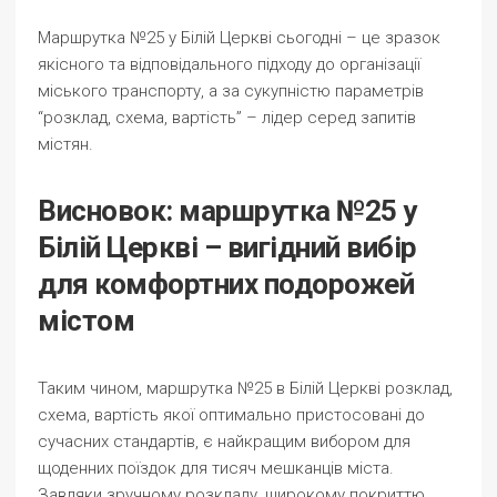
Маршрутка №25 у Білій Церкві сьогодні – це зразок
якісного та відповідального підходу до організації
міського транспорту, а за сукупністю параметрів
“розклад, схема, вартість” – лідер серед запитів
містян.
Висновок: маршрутка №25 у
Білій Церкві – вигідний вибір
для комфортних подорожей
містом
Таким чином, маршрутка №25 в Білій Церкві розклад,
схема, вартість якої оптимально пристосовані до
сучасних стандартів, є найкращим вибором для
щоденних поїздок для тисяч мешканців міста.
Завдяки зручному розкладу, широкому покриттю,