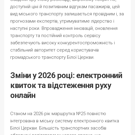
доступній ціні й позитивним відгукам пасажирів, цей
вид міського транспорту залишається провідним і, за
прогнозами експертів, утримуватиме лідерство і
наступні роки. Впровадження інновацій, оновлення
транспорту та постійний контроль сервісу
забезпечують високу конкурентоспроможність і
стабільний авторитет серед користувачів
громадського транспорту Білої Церкви.
Зміни у 2026 році: електронний
квиток та відстеження руху
онлайн
Станом на 2026 рік маршрутка №25 повністю
інтегрована в міську систему електронного квитка
Білої Церкви. Більшість транспортних засобів