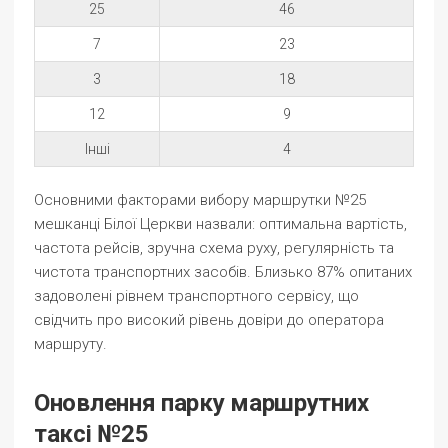
25
46
7
23
3
18
12
9
Інші
4
Основними факторами вибору маршрутки №25
мешканці Білої Церкви назвали: оптимальна вартість,
частота рейсів, зручна схема руху, регулярність та
чистота транспортних засобів. Близько 87% опитаних
задоволені рівнем транспортного сервісу, що
свідчить про високий рівень довіри до оператора
маршруту.
Оновлення парку маршрутних
таксі №25