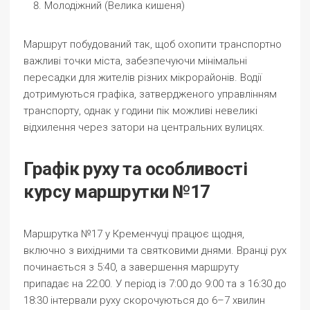
Молодіжний (Велика кишеня)
Маршрут побудований так, щоб охопити транспортно
важливі точки міста, забезпечуючи мінімальні
пересадки для жителів різних мікрорайонів. Водії
дотримуються графіка, затвердженого управлінням
транспорту, однак у години пік можливі невеликі
відхилення через затори на центральних вулицях.
Графік руху та особливості
курсу маршрутки №17
Маршрутка №17 у Кременчуці працює щодня,
включно з вихідними та святковими днями. Вранці рух
починається з 5:40, а завершення маршруту
припадає на 22:00. У період із 7:00 до 9:00 та з 16:30 до
18:30 інтервали руху скорочуються до 6–7 хвилин