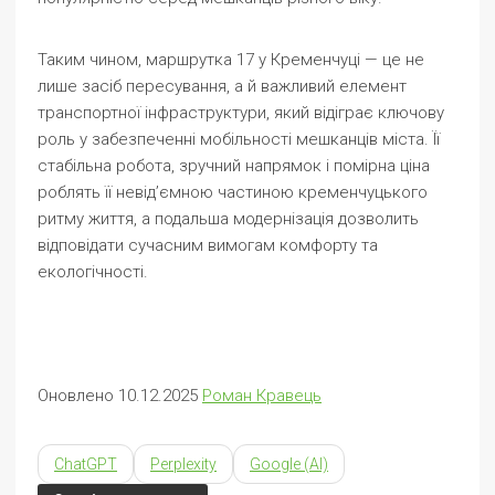
Таким чином, маршрутка 17 у Кременчуці — це не
лише засіб пересування, а й важливий елемент
транспортної інфраструктури, який відіграє ключову
роль у забезпеченні мобільності мешканців міста. Її
стабільна робота, зручний напрямок і помірна ціна
роблять її невід’ємною частиною кременчуцького
ритму життя, а подальша модернізація дозволить
відповідати сучасним вимогам комфорту та
екологічності.
Оновлено 10.12.2025
Роман Кравець
ChatGPT
Perplexity
Google (AI)