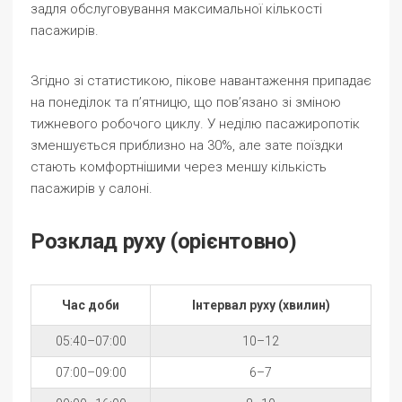
задля обслуговування максимальної кількості
пасажирів.
Згідно зі статистикою, пікове навантаження припадає
на понеділок та п’ятницю, що пов’язано зі зміною
тижневого робочого циклу. У неділю пасажиропотік
зменшується приблизно на 30%, але зате поїздки
стають комфортнішими через меншу кількість
пасажирів у салоні.
Розклад руху (орієнтовно)
Час доби
Інтервал руху (хвилин)
05:40–07:00
10–12
07:00–09:00
6–7