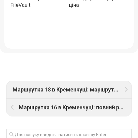
FileVault
ціна
Маршрутка 18 в Кременчуці: маршрут містом і графік руху
Маршрутка 16 в Кременчуці: повний розклад руху та схема зупинок