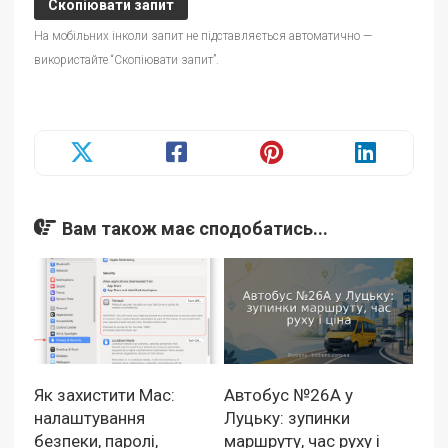
Скопіювати запит
На мобільних інколи запит не підставляється автоматично —
використайте “Скопіювати запит”.
Вам також має сподобатись...
Як захистити Mac:
Автобус №26А у
налаштування
Луцьку: зупинки
безпеки, паролі,
маршруту, час руху і