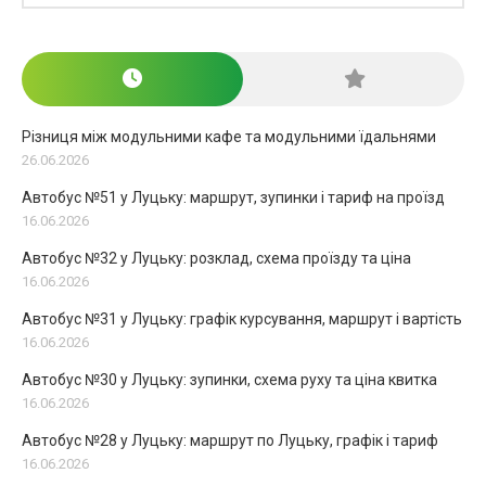
Різниця між модульними кафе та модульними їдальнями
26.06.2026
Автобус №51 у Луцьку: маршрут, зупинки і тариф на проїзд
16.06.2026
Автобус №32 у Луцьку: розклад, схема проїзду та ціна
16.06.2026
Автобус №31 у Луцьку: графік курсування, маршрут і вартість
16.06.2026
Автобус №30 у Луцьку: зупинки, схема руху та ціна квитка
16.06.2026
Автобус №28 у Луцьку: маршрут по Луцьку, графік і тариф
16.06.2026