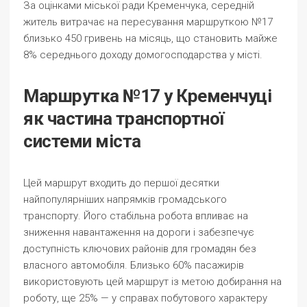
За оцінками міської ради Кременчука, середній
житель витрачає на пересування маршруткою №17
близько 450 гривень на місяць, що становить майже
8% середнього доходу домогосподарства у місті.
Маршрутка №17 у Кременчуці
як частина транспортної
системи міста
Цей маршрут входить до першої десятки
найпопулярніших напрямків громадського
транспорту. Його стабільна робота впливає на
зниження навантаження на дороги і забезпечує
доступність ключових районів для громадян без
власного автомобіля. Близько 60% пасажирів
використовують цей маршрут із метою добирання на
роботу, ще 25% — у справах побутового характеру