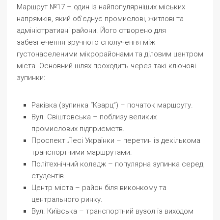
Маршрут №17 – один із найпопулярніших міських
напрямків, який об’єднує промислові, житлові та
адміністративні райони. Його створено для
забезпечення зручного сполучення між
густонаселеними мікрорайонами та діловим центром
міста. Основний шлях проходить через такі ключові
зупинки:
Раківка (зупинка “Кварц”) – початок маршруту.
Вул. Свіштовська – поблизу великих
промислових підприємств.
Проспект Лесі Українки – перетин із декількома
транспортними маршрутами.
Політехнічний коледж – популярна зупинка серед
студентів.
Центр міста – район біля виконкому та
центрального ринку.
Вул. Київська – транспортний вузол із виходом