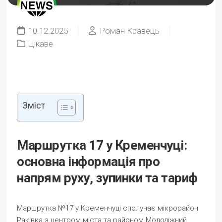
10.12.2025
Роман Кравець
Цікаве
Зміст
Маршрутка 17 у Кременчуці:
основна інформація про
напрям руху, зупинки та тариф
Маршрутка №17 у Кременчуці сполучає мікрорайон
Раківка з центром міста та районом Молодіжний,