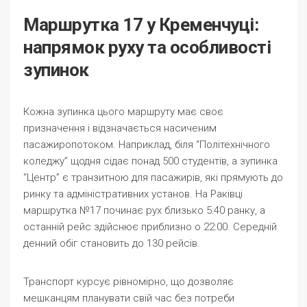
Маршрутка 17 у Кременчуці:
напрямок руху та особливості
зупинок
Кожна зупинка цього маршруту має своє
призначення і відзначається насиченим
пасажиропотоком. Наприклад, біля “Політехнічного
коледжу” щодня сідає понад 500 студентів, а зупинка
“Центр” є транзитною для пасажирів, які прямують до
ринку та адміністративних установ. На Раківці
маршрутка №17 починає рух близько 5:40 ранку, а
останній рейс здійснює приблизно о 22:00. Середній
денний обіг становить до 130 рейсів.
Транспорт курсує рівномірно, що дозволяє
мешканцям планувати свій час без потреби