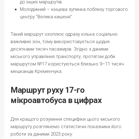
до інших маршрутів.
Молодіжний – кінцева зупинка поблизу торгового
центру “Велика кишеня”.
Такий маршрут охоплює одразу кілька соціально
важливих зон, тому використовується щодня
десятками тисяч пасажирів. Згідно з даними
міського управління транспорту, протягом доби
маршрутом №17 користуються близько 9–11 тисяч
мешканців Кременчука.
Маршрут руху 17-го
мікроавтобуса в цифрах
Для кращого розуміння специфіки цього міського
маршруту розглянемо статистичні показники його
роботи за даними 2023 року: