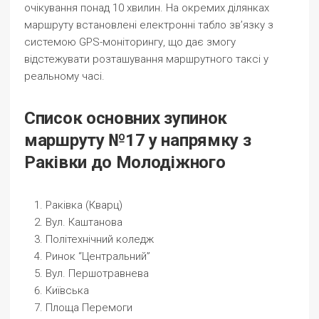
очікування понад 10 хвилин. На окремих ділянках
маршруту встановлені електронні табло зв’язку з
системою GPS-моніторингу, що дає змогу
відстежувати розташування маршрутного таксі у
реальному часі.
Список основних зупинок
маршруту №17 у напрямку з
Раківки до Молодіжного
Раківка (Кварц)
Вул. Каштанова
Політехнічний коледж
Ринок “Центральний”
Вул. Першотравнева
Київська
Площа Перемоги