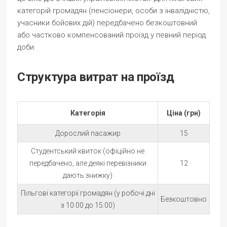
категорій громадян (пенсіонери, особи з інвалідністю,
учасники бойових дій) передбачено безкоштовний
або частково компенсований проїзд у певний період
доби.
Структура витрат на проїзд
Категорія
Ціна (грн)
Дорослий пасажир
15
Студентський квиток (офіційно не
передбачено, але деякі перевізники
12
дають знижку)
Пільгові категорії громадян (у робочі дні
Безкоштовно
з 10:00 до 15:00)