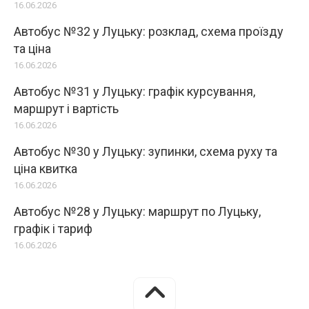
16.06.2026
Автобус №32 у Луцьку: розклад, схема проїзду
та ціна
16.06.2026
Автобус №31 у Луцьку: графік курсування,
маршрут і вартість
16.06.2026
Автобус №30 у Луцьку: зупинки, схема руху та
ціна квитка
16.06.2026
Автобус №28 у Луцьку: маршрут по Луцьку,
графік і тариф
16.06.2026