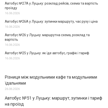
Автобус №27А у Луцьку: розклад рейсів, схема та вартість
проїзду
16.06.2026
Автобус №26А у Луцьку: зупинки маршруту, час руху і ціна
16.06.2026
Автобус №26 у Луцьку: маршрутна схема, розклад та
вартість
16.06.2026
Автобус №25 у Луцьку: як їде автобус, графік і тариф
16.06.2026
Різниця між модульними кафе та модульними
їдальнями
26.06.2026
Автобус №51 у Луцьку: маршрут, зупинки і тариф
на проїзд