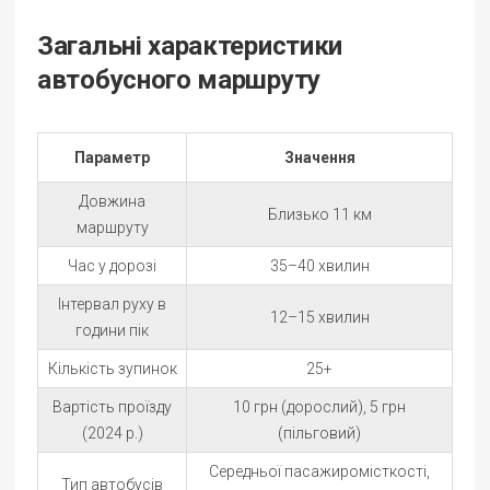
Загальні характеристики
автобусного маршруту
Параметр
Значення
Довжина
Близько 11 км
маршруту
Час у дорозі
35–40 хвилин
Інтервал руху в
12–15 хвилин
години пік
Кількість зупинок
25+
Вартість проїзду
10 грн (дорослий), 5 грн
(2024 р.)
(пільговий)
Середньої пасажиромісткості,
Тип автобусів