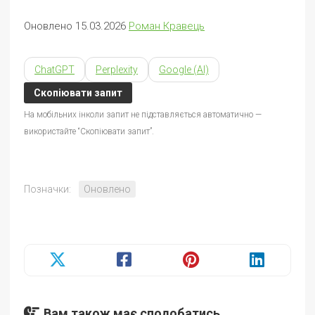
Оновлено 15.03.2026
Роман Кравець
ChatGPT
Perplexity
Google (AI)
Скопіювати запит
На мобільних інколи запит не підставляється автоматично —
використайте “Скопіювати запит”.
Позначки:
Оновлено
Вам також має сподобатись...