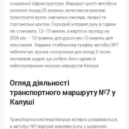
соціальної інфраструктури. Маршрут цього автобуса
охоплює понад 25 зупинок, включаючи важливі
транспортні вузли, навчальні заклади, лікарні та
торговельні центри. Середній інтервал руху в години
пік становить 12–15 хвилин, а вартість проїзду на
2024 рік — 10 гривень для дорослих і 5 гривень для
пільговиків. Завдяки стабільному графіку автобус №7
забезпечує зручне сполучення для понад 5 тисяч
пасажирів щодня, що робить його одним із
найпопулярніших міських маршрутів Калуша.
Огляд діяльності
транспортного маршруту №7 у
Калуші
Транспортна система Калуша активно розвивається,
а автобус №7 відіграє важливу роль у щоденних