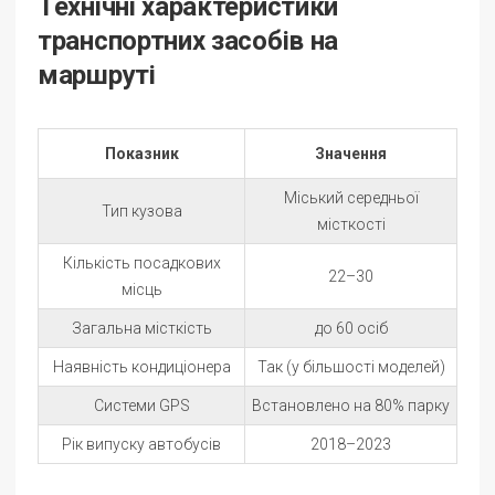
Технічні характеристики
транспортних засобів на
маршруті
Показник
Значення
Міський середньої
Тип кузова
місткості
Кількість посадкових
22–30
місць
Загальна місткість
до 60 осіб
Наявність кондиціонера
Так (у більшості моделей)
Системи GPS
Встановлено на 80% парку
Рік випуску автобусів
2018–2023