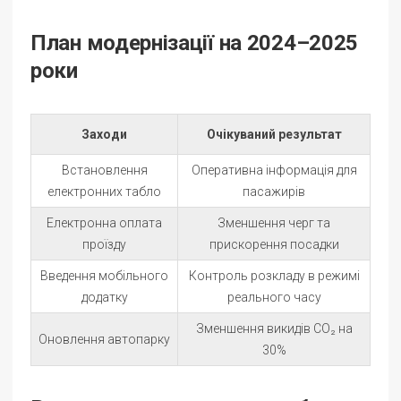
План модернізації на 2024–2025
роки
Заходи
Очікуваний результат
Встановлення
Оперативна інформація для
електронних табло
пасажирів
Електронна оплата
Зменшення черг та
проїзду
прискорення посадки
Введення мобільного
Контроль розкладу в режимі
додатку
реального часу
Зменшення викидів CO₂ на
Оновлення автопарку
30%