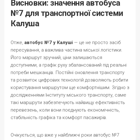
Висновки: значення автобуса
№7 для транспортної системи
Калуша
Отже,
автобус №7 у Калуші
— це не просто засіб
пересування, а важлива частина міської логістики.
Його маршрут зручний, ціни залишаються
доступними, а графік руху збалансований під реальні
потреби мешканців. Постійні оновлення транспорту
та розвиток цифрових технологій дозволяють робити
користування маршрутом ще комфортнішим. Згідно з
дослідженнями Інституту міського транспорту, саме
такі маршрути забезпечують найвищу ефективність
перевезень, коли вони поєднують економічність,
стабільність графіка та комфорт пасажирів.
Очікується, що вже у найближчі роки автобус №7