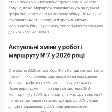
стане основою інтегрованої транспортної мережі
Калуша, де всі маршрути працюватимуть за єдиним
графіком і через спільну систему обліку. Це не лише
покращить якість послуг, а й зробить міську
мобільність більш сучасною, екологічною та зручною
для кожного мешканця.
Актуальні зміни у роботі
маршруту №7 у 2026 році
Станом на 2026 рік автобус №7 у Калуші зазнав низки
практичних оновлень, спрямованих на підвищення
точності графіка та зменшення часу очікування.
Після впровадження повноцінної системи GPS-
моніторингу у 100% транспорту на маршруті середній
показник дотримання розкладу зріс до 92% у будні
дні. Для порівняння: у 2023 році цей показник