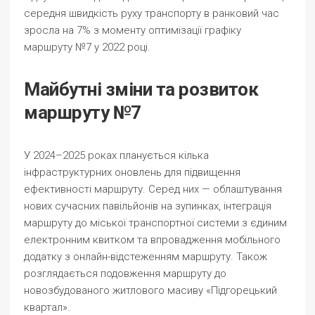
середня швидкість руху транспорту в ранковий час
зросла на 7% з моменту оптимізації графіку
маршруту №7 у 2022 році.
Майбутні зміни та розвиток
маршруту №7
У 2024–2025 роках планується кілька
інфраструктурних оновлень для підвищення
ефективності маршруту. Серед них — облаштування
нових сучасних павільйонів на зупинках, інтеграція
маршруту до міської транспортної системи з єдиним
електронним квитком та впровадження мобільного
додатку з онлайн-відстеженням маршруту. Також
розглядається подовження маршруту до
новозбудованого житлового масиву «Підгорецький
квартал».