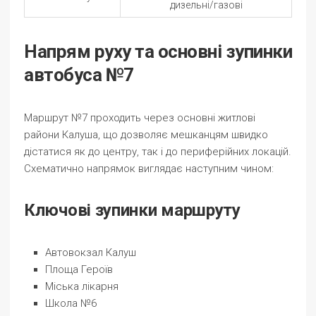
дизельні/газові
Напрям руху та основні зупинки
автобуса №7
Маршрут №7 проходить через основні житлові
райони Калуша, що дозволяє мешканцям швидко
дістатися як до центру, так і до периферійних локацій.
Схематично напрямок виглядає наступним чином:
Ключові зупинки маршруту
Автовокзал Калуш
Площа Героїв
Міська лікарня
Школа №6