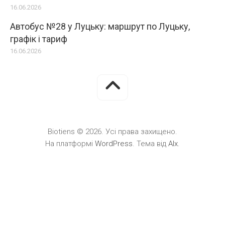
16.06.2026
Автобус №28 у Луцьку: маршрут по Луцьку,
графік і тариф
16.06.2026
Biotiens © 2026. Усі права захищено.
На платформі
WordPress
. Тема від
Alx
.