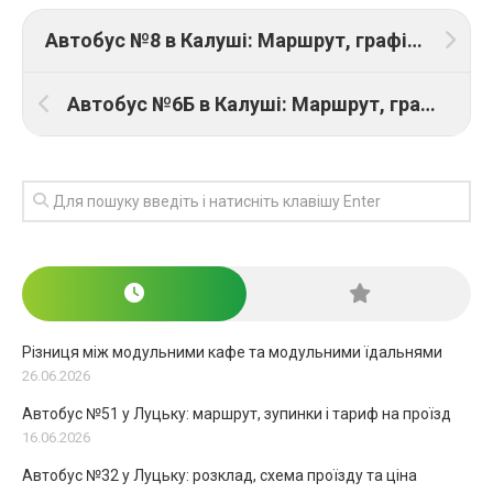
Автобус №8 в Калуші: Маршрут, графік руху та ціна проїзду
Автобус №6Б в Калуші: Маршрут, графік руху та ціна проїзду
Різниця між модульними кафе та модульними їдальнями
26.06.2026
Автобус №51 у Луцьку: маршрут, зупинки і тариф на проїзд
16.06.2026
Автобус №32 у Луцьку: розклад, схема проїзду та ціна