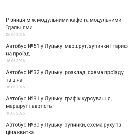
Різниця між модульними кафе та модульними
їдальнями
26.06.2026
Автобус №51 у Луцьку: маршрут, зупинки і тариф
на проїзд
16.06.2026
Автобус №32 у Луцьку: розклад, схема проїзду
та ціна
16.06.2026
Автобус №31 у Луцьку: графік курсування,
маршрут і вартість
16.06.2026
Автобус №30 у Луцьку: зупинки, схема руху та
ціна квитка