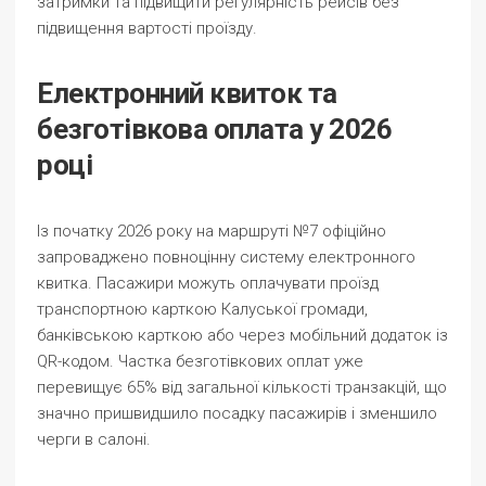
затримки та підвищити регулярність рейсів без
підвищення вартості проїзду.
Електронний квиток та
безготівкова оплата у 2026
році
Із початку 2026 року на маршруті №7 офіційно
запроваджено повноцінну систему електронного
квитка. Пасажири можуть оплачувати проїзд
транспортною карткою Калуської громади,
банківською карткою або через мобільний додаток із
QR-кодом. Частка безготівкових оплат уже
перевищує 65% від загальної кількості транзакцій, що
значно пришвидшило посадку пасажирів і зменшило
черги в салоні.