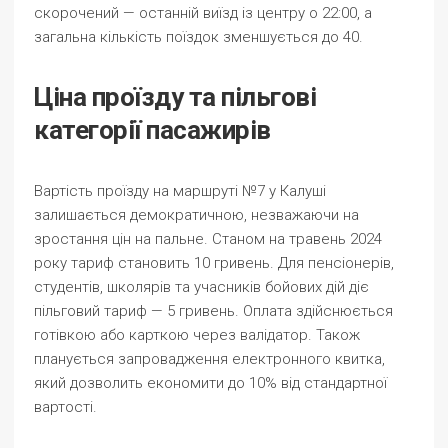
скорочений — останній виїзд із центру о 22:00, а
загальна кількість поїздок зменшується до 40.
Ціна проїзду та пільгові
категорії пасажирів
Вартість проїзду на маршруті №7 у Калуші
залишається демократичною, незважаючи на
зростання цін на пальне. Станом на травень 2024
року тариф становить 10 гривень. Для пенсіонерів,
студентів, школярів та учасників бойових дій діє
пільговий тариф — 5 гривень. Оплата здійснюється
готівкою або карткою через валідатор. Також
планується запровадження електронного квитка,
який дозволить економити до 10% від стандартної
вартості.