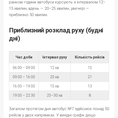
ранкові години автобуси курсують з інтервалом 12–
15 хвилин, вдень — 20–25 хвилин, увечері —
приблизно 30 хвилин.
Приблизний розклад руху (будні
дні)
Час доби
Інтервал руху
Кількість рейсів
06:00 – 09:00
12 хв
15
09:00 – 16:00
20 хв
21
16:00 – 19:00
15 хв
13
19:00 – 22:30
25–30 хв
8
Загалом протягом дня автобус №7 здійснює понад 50
рейсів у двох напрямках. У вихідні графік дещо