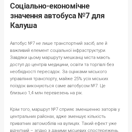
Соціально-економічне
значення автобуса №7 для
Калуша
Автобус №7 не лише транспортний засіб, але й
важливий елемент соціальної інфраструктури.
Завдяки цьому маршруту мешканці міста мають
доступ до центрів медицини, освіти та торгівлі без
необхідності пересадок. За оцінками міського
управління транспорту, майже 25% усіх міських
поїздок виконуються саме автобусом №7. Це
близько 1,4 млн перевезень на рік.
Крім того, маршрут №7 сприяє зменшенню заторів у
центральних районах, адже зменшує кількість
приватних автомобілів на вулицях. Такий ефект уже
відчутний – згідно з даними місцевих спостережень,