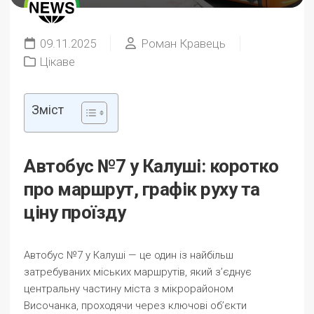
09.11.2025
Роман Кравець
Цікаве
Зміст
Автобус №7 у Калуші: коротко
про маршрут, графік руху та
ціну проїзду
Автобус №7 у Калуші — це один із найбільш
затребуваних міських маршрутів, який з’єднує
центральну частину міста з мікрорайоном
Височанка, проходячи через ключові об’єкти