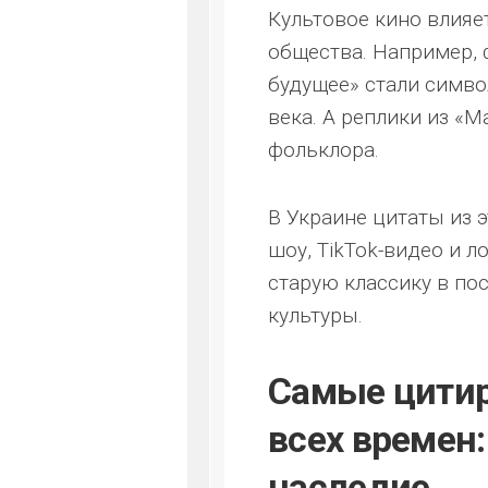
Культовое кино влияе
общества. Например, 
будущее» стали симво
века. А реплики из «
фольклора.
В Украине цитаты из 
шоу, TikTok-видео и 
старую классику в п
культуры.
Самые цити
всех времен:
наследие