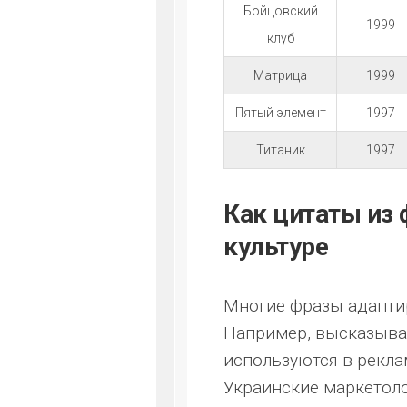
Бойцовский
1999
клуб
Матрица
1999
Пятый элемент
1997
Титаник
1997
Как цитаты из
культуре
Многие фразы адапти
Например, высказыва
используются в рекла
Украинские маркетоло