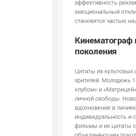
эффективность рекла
эмоциональный откли
становятся частью на
Кинематограф 
поколения
Цитаты из культовых
зрителей. Молодежь 1
клубом» и «Матрицей»
личной свободы. Ново
вдохновение в линиях
индивидуальность и с
фильмы и их цитаты 
объединяющим покол