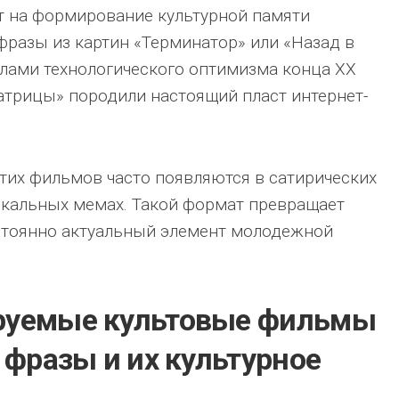
т на формирование культурной памяти
фразы из картин «Терминатор» или «Назад в
лами технологического оптимизма конца XX
Матрицы» породили настоящий пласт интернет-
этих фильмов часто появляются в сатирических
локальных мемах. Такой формат превращает
остоянно актуальный элемент молодежной
руемые культовые фильмы
 фразы и их культурное