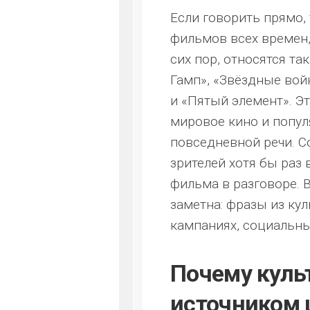
Если говорить прямо,
фильмов всех времен
сих пор, относятся та
Гамп», «Звёздные вой
и «Пятый элемент». Э
мировое кино и попул
повседневной речи. С
зрителей хотя бы раз 
фильма в разговоре. 
заметна: фразы из ку
кампаниях, социальны
Почему куль
источником 