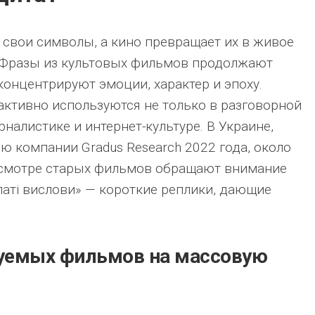
 свои символы, а кино превращает их в живое
 Фразы из культовых фильмов продолжают
концентрируют эмоции, характер и эпоху.
 активно используются не только в разговорной
урналистике и интернет-культуре. В Украине,
ю компании Gradus Research 2022 года, около
осмотре старых фильмов обращают внимание
латі вислови» — короткие реплики, дающие
.
уемых фильмов на массовую