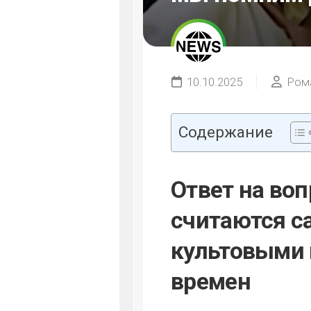
10.10.2025
Ром
Содержание
Ответ на во
считаются 
культовыми 
времен