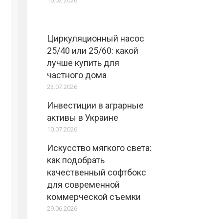
10.02.2026
Циркуляционный насос
25/40 или 25/60: какой
лучше купить для
частного дома
23.07.2026
Инвестиции в аграрные
активы в Украине
10.07.2026
Искусство мягкого света:
как подобрать
качественный софтбокс
для современной
коммерческой съемки
29.06.2026