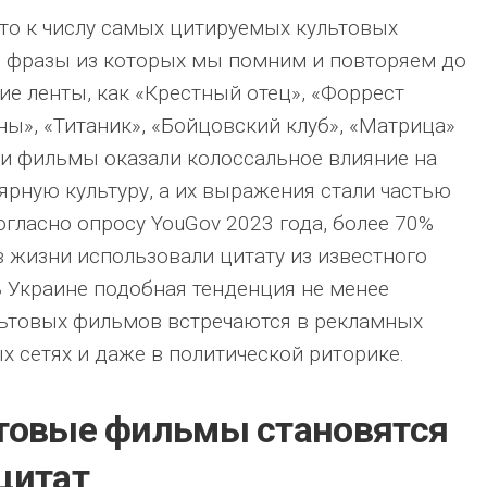
 то к числу самых цитируемых культовых
, фразы из которых мы помним и повторяем до
кие ленты, как «Крестный отец», «Форрест
ны», «Титаник», «Бойцовский клуб», «Матрица»
ти фильмы оказали колоссальное влияние на
ярную культуру, а их выражения стали частью
огласно опросу YouGov 2023 года, более 70%
в жизни использовали цитату из известного
В Украине подобная тенденция не менее
льтовых фильмов встречаются в рекламных
х сетях и даже в политической риторике.
товые фильмы становятся
цитат