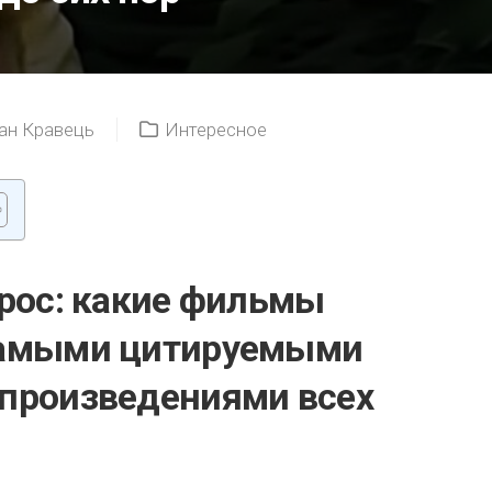
ан Кравець
Интересное
прос: какие фильмы
самыми цитируемыми
произведениями всех