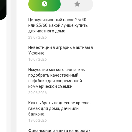
Циркуляционный насос 25/40
или 25/60: какой лучше купить
для частного дома
23.07.2026
Инвестиции в аграрные активы в
Украине
10.07.2026
Искусство мягкого света: как
подобрать качественный
софтбокс для современной
коммерческой съемки
29.06.2026
Как выбрать подвесное кресло-
гамак для дома, дачи или
балкона
19.06.2026
Финансовая защита на дорогах: