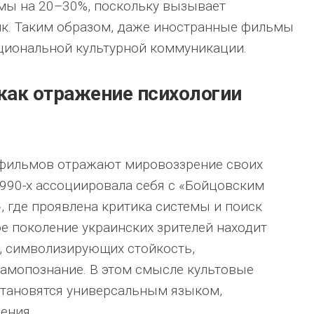
мы на 20–30%, поскольку вызывает
к. Таким образом, даже иностранные фильмы
циональной культурной коммуникации.
как отражение психологии
 фильмов отражают мировоззрение своих
990-х ассоциировала себя с «Бойцовским
, где проявлена критика системы и поиск
е поколение украинских зрителей находит
, символизирующих стойкость,
амопознание. В этом смысле культовые
становятся универсальным языком,
ения.