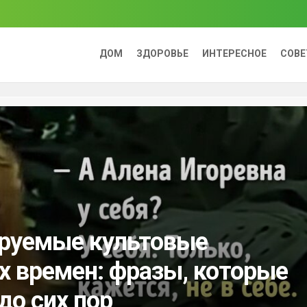
ДОМ
ЗДОРОВЬЕ
ИНТЕРЕСНОЕ
СОВ
руемые культовые
 времен: фразы, которые
о сих пор