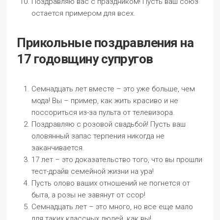
Поздравляю вас с праздником! Пусть ваш союз
остается примером для всех.
Прикольные поздравления на
17 годовщину супругов
Семнадцать лет вместе – это уже больше, чем
мода! Вы – пример, как жить красиво и не
поссориться из-за пульта от телевизора.
Поздравляю с розовой свадьбой! Пусть ваш
оловянный запас терпения никогда не
заканчивается.
17 лет – это доказательство того, что вы прошли
тест-драйв семейной жизни на ура!
Пусть олово ваших отношений не погнется от
быта, а розы не завянут от ссор!
Семнадцать лет – это много, но все еще мало
для таких классных людей, как вы!