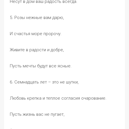
Несут в дом ваш радость всегда.
5. Розы нежные вам дарю,
И счастья море пророчу.
Живите в радости и добре,
Пусть мечты будут все ясные.
6. Семнадцать лет – это не шутки,
Любовь крепка и теплое согласия очарование.
Пусть жизнь вас не пугает,