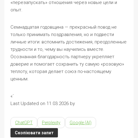
«перезапускать» отношения через новые цели и
опыт.
Семнадцатая годовщина — прекрасный повод не
только принимать поздравления, но и подвести
личные итоги: вспомнить достижения, преодоленные
трудности и то, чему вы научились вместе.
Осознанная благодарность партнеру укрепляет
доверие и помогает сохранить ту самую «розовую»
теплоту, которая делает союз по-настоящему
ценным.
«`
Last Updated on 11.03.2026 by
ChatGPT
Perplexity
Google (AI)
Скопіювати запит