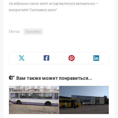
На мобільних інколи запит не підставляється автоматично —
використайте “Скопіювати запит”.
Метки:
Онолено
Вам также может понравиться...