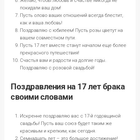
Желаю, чтобы любовь и счастье никогда не
покидали ваш дом!
Пусть олово ваших отношений всегда блестит,
как и ваша любовь!
Поздравляю с юбилеем! Пусть розы цветут на
вашем совместном пути.
Пусть 17 лет вместе станут началом еще более
прекрасного путешествия!
Счастья вам и радости на долгие годы.
Поздравляю с розовой свадьбой!
Поздравления на 17 лет брака
своими словами
Искренне поздравляю вас с 17-й годовщиной
свадьбы! Пусть ваш союз будет таким же
красивым и крепким, как сегодня.
Семнадцать лет – это большое достижение!