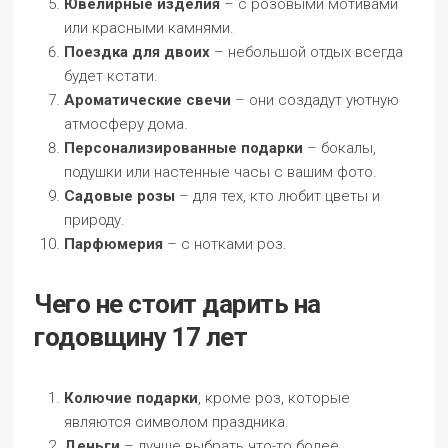
Ювелирные изделия
– с розовыми мотивами
или красными камнями.
Поездка для двоих
– небольшой отдых всегда
будет кстати.
Ароматические свечи
– они создадут уютную
атмосферу дома.
Персонализированные подарки
– бокалы,
подушки или настенные часы с вашим фото.
Садовые розы
– для тех, кто любит цветы и
природу.
Парфюмерия
– с нотками роз.
Чего не стоит дарить на
годовщину 17 лет
Колючие подарки
, кроме роз, которые
являются символом праздника.
Деньги
– лучше выбрать что-то более