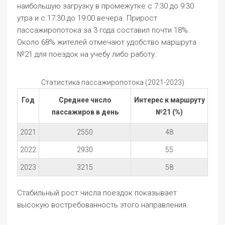
наибольшую загрузку в промежутке с 7:30 до 9:30
утра и с 17:30 до 19:00 вечера. Прирост
пассажиропотока за 3 года составил почти 18%.
Около 68% жителей отмечают удобство маршрута
№21 для поездок на учебу либо работу.
Статистика пассажиропотока (2021-2023)
Год
Среднее число
Интерес к маршруту
пассажиров в день
№21 (%)
2021
2550
48
2022
2930
55
2023
3215
58
Стабильный рост числа поездок показывает
высокую востребованность этого направления.