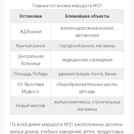
Главные остановки маршрута №21
Остановка
Ближайшие объекты
железнодорожный вокзал,
ЖД Вокзал
автовокзал
Крытый рынок
городской рынок, магазины
Центральная
медицинские учреждения
больница
Площадь Победы
администрация, почта, банки
Ул. Ярослава
общеобразовательные школы,
Мудрого
детсады
жилые комплексы, строительные
Новый массив
магазины
По всей длине маршрута №21 расположены десятки
жилых домов, учебных заведений, аптек, продуктовых