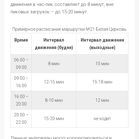
движения в час-пик составляет до 8 минут, вне
пиковых загрузок – до 15-20 минут.
Примерное расписание маршрутки №21 Белая Церковь
Время
Интервал
Интервал движения
движения (будни)
(выходные)
06:00 –
8 мин
10 мин
09:00
09:00 –
12-15 мин
15-18 мин
16:00
16:00 –
8-10 мин
12 мин
20:00
20:00 –
15-20 мин
не ходит
22:00
Данные интервалы могут корректироваться в