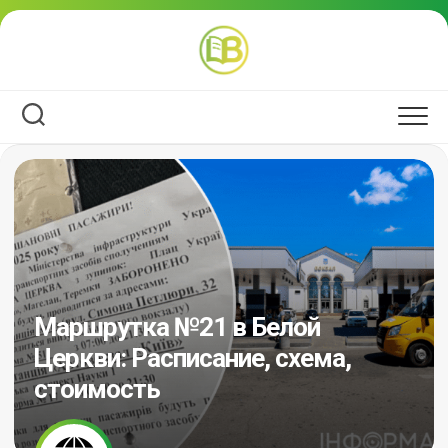
Перейти
к
содержанию
Маршрутка №21 в Белой
Церкви: Расписание, схема,
стоимость