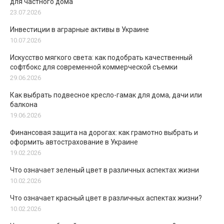
для частного дома
23.07.2026
Инвестиции в аграрные активы в Украине
10.07.2026
Искусство мягкого света: как подобрать качественный
софтбокс для современной коммерческой съемки
29.06.2026
Как выбрать подвесное кресло-гамак для дома, дачи или
балкона
19.06.2026
Финансовая защита на дорогах: как грамотно выбрать и
оформить автострахование в Украине
19.02.2026
Что означает зеленый цвет в различных аспектах жизни
10.02.2026
Что означает красный цвет в различных аспектах жизни?
10.02.2026