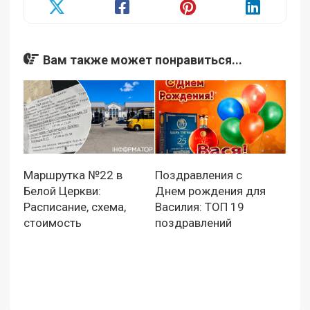
Вам также может понравиться...
Маршрутка №22 в
Поздравления с
Белой Церкви:
Днем рождения для
Расписание, схема,
Василия: ТОП 19
стоимость
поздравлений