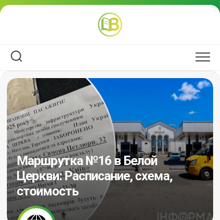
Перейти
к
содержанию
Маршрутка №16 в Белой
Церкви: Расписание, схема,
стоимость