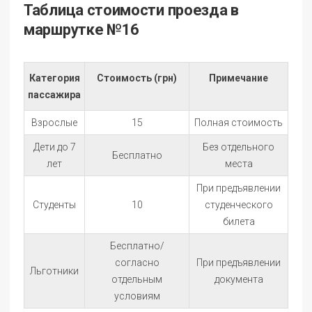
Таблица стоимости проезда в
маршрутке №16
Категория
Стоимость (грн)
Примечание
пассажира
Взрослые
15
Полная стоимость
Дети до 7
Без отдельного
Бесплатно
лет
места
При предъявлении
Студенты
10
студенческого
билета
Бесплатно/
согласно
При предъявлении
Льготники
отдельным
документа
условиям