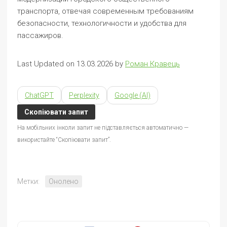
транспорта, отвечая современным требованиям
безопасности, технологичности и удобства для
пассажиров.
Last Updated on 13.03.2026 by
Роман Кравець
ChatGPT
Perplexity
Google (AI)
Скопіювати запит
На мобільних інколи запит не підставляється автоматично —
використайте “Скопіювати запит”.
Метки:
Онолено