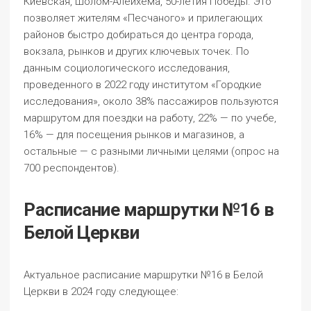
Киевская, Шолом-Алейхема, 50-летия Победы. Это
позволяет жителям «Песчаного» и прилегающих
районов быстро добираться до центра города,
вокзала, рынков и других ключевых точек. По
данным социологического исследования,
проведенного в 2022 году институтом «Городкие
исследования», около 38% пассажиров пользуются
маршрутом для поездки на работу, 22% — по учебе,
16% — для посещения рынков и магазинов, а
остальные — с разными личными целями (опрос на
700 респондентов).
Расписание маршрутки №16 в
Белой Церкви
Актуальное расписание маршрутки №16 в Белой
Церкви в 2024 году следующее: