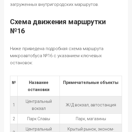
загруженных внутригородских маршрутов.
Схема движения маршрутки
№16
Ниже приведена подробная схема маршрута
микроавтобуса №16 с указанием ключевых
остановок:
№
Название
Примечательные объекты
остановки
Центральный
1
Ж/Д вокзал, автостанция
вокзал
2
Парк Славы
Парк, магазины
Центральный
Крытый рынок, эконом-