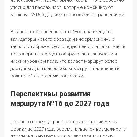
использовании транспортной карты — это особенно
удобно для пассажиров, которые комбинируют
маршрут №16 с другими городскими направлениями.
В салонах обновлённых автобусов размещены
валидаторы нового образца и информационные
табло с отображением следующей остановки. Часть
транспортных средств оборудована пандусами и
низким уровнем пола, что делает маршрут более
доступным для маломобильных групп населения и
родителей с детскими колясками.
Перспективы развития
маршрута №16 до 2027 года
Согласно проекту транспортной стратегии Белой
Церкви до 2027 года, рассматривается возможность
продления маршрута №16 в направлении новых