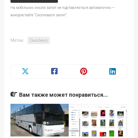
На мобільних інколи запит не підставляється автоматично —
використайте “Скопіювати запит”.
Метки:
Онолено
Вам также может понравиться...