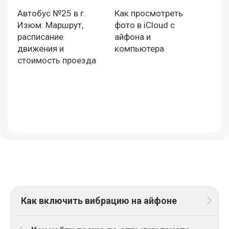
Автобус №25 в г.
Как просмотреть
Изюм: Маршрут,
фото в iCloud с
расписание
айфона и
движения и
компьютера
стоимость проезда
Как включить вибрацию на айфоне