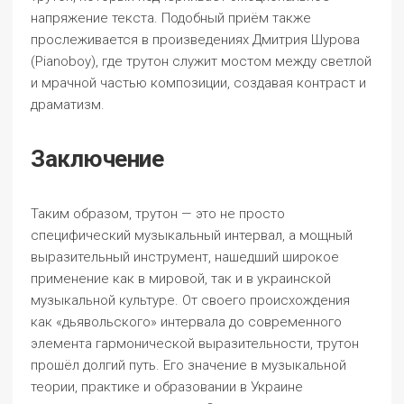
напряжение текста. Подобный приём также
прослеживается в произведениях Дмитрия Шурова
(Pianoboy), где трутон служит мостом между светлой
и мрачной частью композиции, создавая контраст и
драматизм.
Заключение
Таким образом, трутон — это не просто
специфический музыкальный интервал, а мощный
выразительный инструмент, нашедший широкое
применение как в мировой, так и в украинской
музыкальной культуре. От своего происхождения
как «дьявольского» интервала до современного
элемента гармонической выразительности, трутон
прошёл долгий путь. Его значение в музыкальной
теории, практике и образовании в Украине