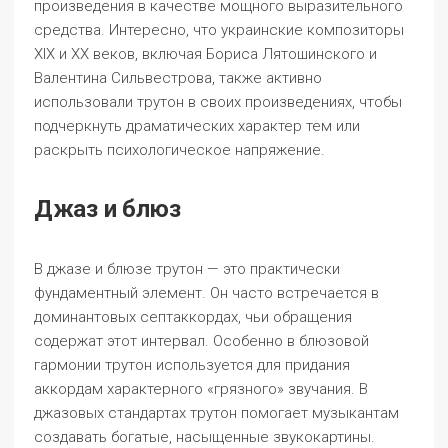
произведения в качестве мощного выразительного
средства. Интересно, что украинские композиторы
ХІХ и ХХ веков, включая Бориса Лятошинского и
Валентина Сильвестрова, также активно
использовали трутон в своих произведениях, чтобы
подчеркнуть драматических характер тем или
раскрыть психологическое напряжение.
Джаз и блюз
В джазе и блюзе трутон — это практически
фундаментный элемент. Он часто встречается в
доминантовых септаккордах, чьи обращения
содержат этот интервал. Особенно в блюзовой
гармонии трутон используется для придания
аккордам характерного «грязного» звучания. В
джазовых стандартах трутон помогает музыкантам
создавать богатые, насыщенные звукокартины.