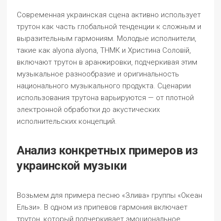
Современная украинская сцена активно использует
трутон как часть глобальной тенденции к сложным и
выразительным гармониям. Молодые исполнители,
такие как alyona alyona, ТНМК и Христина Соловій,
включают трутон в аранжировки, подчеркивая этим
музыкальное разнообразие и оригинальность
национального музыкального продукта. Сценарии
использования трутона варьируются — от плотной
электронной обработки до акустических
исполнительских концепций.
Анализ конкретных примеров из
украинской музыки
Возьмем для примера песню «Злива» группы «Океан
Ельзи». В одном из припевов гармония включает
трутон, который подчеркивает эмоциональное