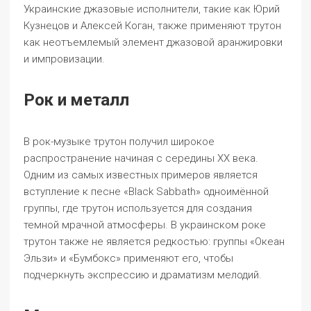
Украинские джазовые исполнители, такие как Юрий
Кузнецов и Алексей Коган, также применяют трутон
как неотъемлемый элемент джазовой аранжировки
и импровизации.
Рок и металл
В рок-музыке трутон получил широкое
распространение начиная с середины XX века.
Одним из самых известных примеров является
вступление к песне «Black Sabbath» одноимённой
группы, где трутон используется для создания
темной мрачной атмосферы. В украинском роке
трутон также не является редкостью: группы «Океан
Эльзи» и «Бумбокс» применяют его, чтобы
подчеркнуть экспрессию и драматизм мелодий.