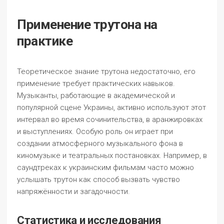
Применение трутона на
практике
Теоретическое знание трутона недостаточно, его
применение требует практических навыков.
Музыканты, работающие в академической и
популярной сцене Украины, активно используют этот
интервал во время сочинительства, в аранжировках
и выступлениях. Особую роль он играет при
создании атмосферного музыкального фона в
киномузыке и театральных постановках. Например, в
саундтреках к украинским фильмам часто можно
услышать трутон как способ вызвать чувство
напряжённости и загадочности.
Статистика и исследования