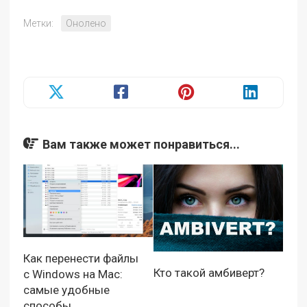
Метки:
Онолено
Вам также может понравиться...
Как перенести файлы
Кто такой амбиверт?
с Windows на Mac:
самые удобные
способы