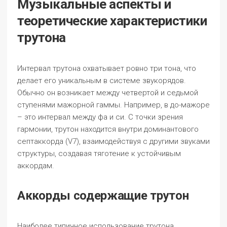
Музыкальные аспекты и
теоретические характеристики
трутона
Интервал трутона охватывает ровно три тона, что
делает его уникальным в системе звукорядов.
Обычно он возникает между четвертой и седьмой
ступенями мажорной гаммы. Например, в до-мажоре
– это интервал между фа и си. С точки зрения
гармонии, трутон находится внутри доминантового
септаккорда (V7), взаимодействуя с другими звуками
структуры, создавая тяготение к устойчивым
аккордам.
Аккорды содержащие трутон
Наиболее типичное использование трутона