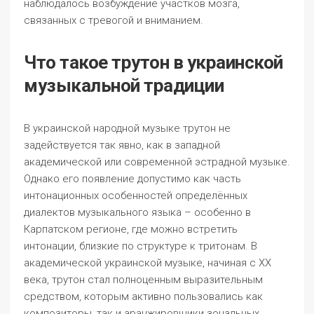
наблюдалось возбуждение участков мозга,
связанных с тревогой и вниманием.
Что такое трутон в украинской
музыкальной традиции
В украинской народной музыке трутон не
задействуется так явно, как в западной
академической или современной эстрадной музыке.
Однако его появление допустимо как часть
интонационных особенностей определённых
диалектов музыкального языка – особенно в
Карпатском регионе, где можно встретить
интонации, близкие по структуре к тритонам. В
академической украинской музыке, начиная с ХХ
века, трутон стал полноценным выразительным
средством, которым активно пользовались как
композиторы, так и аранжировщики зональных