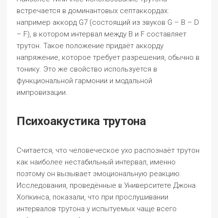
встречается в доминантовых септаккордах:
например аккорд G7 (состоящий из звуков G – B – D
– F), в котором интервал между B и F составляет
трутон. Такое положение придаёт аккорду
напряжение, которое требует разрешения, обычно в
тонику. Это же свойство используется в
функциональной гармонии и модальной
импровизации.
Психоакустика трутона
Считается, что человеческое ухо распознаёт трутон
как наиболее нестабильный интервал, именно
поэтому он вызывает эмоциональную реакцию.
Исследования, проведённые в Университете Джона
Хопкинса, показали, что при прослушивании
интервалов трутона у испытуемых чаще всего