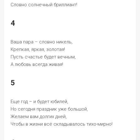
Словно солнечный бриллиант!
4
Ваша пара – словно никель,
Крепкая, яркая, золотая!
Пусть счастье будет вечным,
А любовь всегда живая!
5
Еще год – и будет юбилей,
Но сегодня праздник уже большой,
Желаем вам долгих дней,
Чтобы в жизни всё складывалось тихо-мирно!