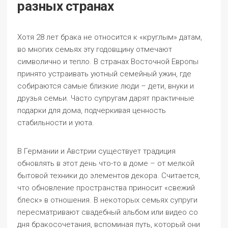
разных странах
Хотя 28 лет брака не относится к «круглым» датам,
во многих семьях эту годовщину отмечают
символично и тепло. В странах Восточной Европы
принято устраивать уютный семейный ужин, где
собираются самые близкие люди – дети, внуки и
друзья семьи. Часто супругам дарят практичные
подарки для дома, подчеркивая ценность
стабильности и уюта.
В Германии и Австрии существует традиция
обновлять в этот день что-то в доме – от мелкой
бытовой техники до элементов декора. Считается,
что обновление пространства приносит «свежий
блеск» в отношения. В некоторых семьях супруги
пересматривают свадебный альбом или видео со
дня бракосочетания, вспоминая путь, который они