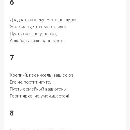
6
Двадцать восемь – это не шутки,
Это жизнь, что вместе идет,
Пусть годы не угасают,
А любовь лишь расцветет!
7
Крепкий, как никель, ваш союз,
Его не портит ничто,
Пусть семейный ваш огонь
Горит ярко, не уменьшается!
8