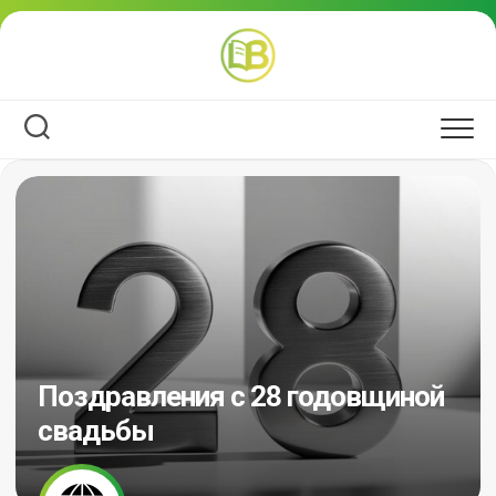
Перейти
к
содержанию
Поздравления с 28 годовщиной
свадьбы