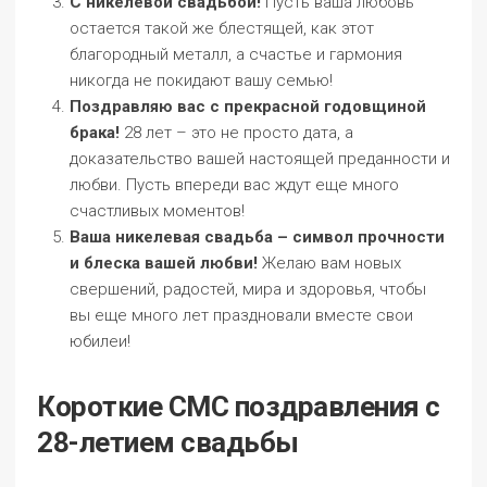
С никелевой свадьбой!
Пусть ваша любовь
остается такой же блестящей, как этот
благородный металл, а счастье и гармония
никогда не покидают вашу семью!
Поздравляю вас с прекрасной годовщиной
брака!
28 лет – это не просто дата, а
доказательство вашей настоящей преданности и
любви. Пусть впереди вас ждут еще много
счастливых моментов!
Ваша никелевая свадьба – символ прочности
и блеска вашей любви!
Желаю вам новых
свершений, радостей, мира и здоровья, чтобы
вы еще много лет праздновали вместе свои
юбилеи!
Короткие СМС поздравления с
28-летием свадьбы