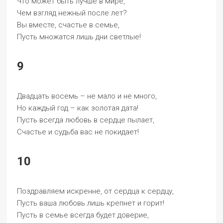
Что может быть лучше в мире,
Чем взгляд нежный после лет?
Вы вместе, счастье в семье,
Пусть множатся лишь дни светлые!
9
Двадцать восемь – не мало и не много,
Но каждый год – как золотая дата!
Пусть всегда любовь в сердце пылает,
Счастье и судьба вас не покидает!
10
Поздравляем искренне, от сердца к сердцу,
Пусть ваша любовь лишь крепнет и горит!
Пусть в семье всегда будет доверие,