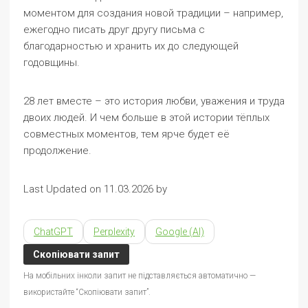
моментом для создания новой традиции – например,
ежегодно писать друг другу письма с
благодарностью и хранить их до следующей
годовщины.
28 лет вместе – это история любви, уважения и труда
двоих людей. И чем больше в этой истории тёплых
совместных моментов, тем ярче будет её
продолжение.
Last Updated on 11.03.2026 by
ChatGPT
Perplexity
Google (AI)
Скопіювати запит
На мобільних інколи запит не підставляється автоматично —
використайте “Скопіювати запит”.