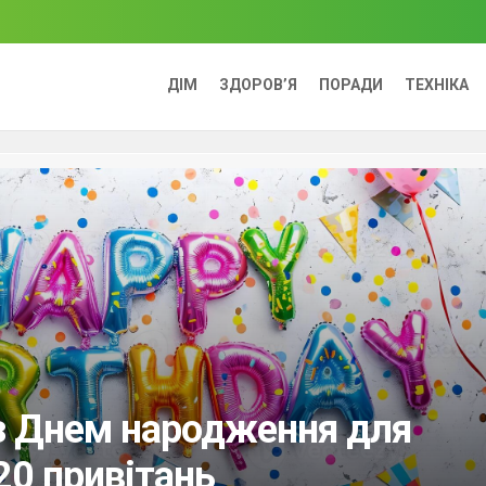
ДІМ
ЗДОРОВ’Я
ПОРАДИ
ТЕХНІКА
з Днем народження для
20 привітань