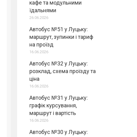
кафе та модульними
їдальнями
26.06.2026
Автобус №51 у Луцьку:
маршрут, зупинки і тариф
на проїзд
16.06.2026
Автобус №32 у Луцьку:
розклад, схема проїзду та
ціна
16.06.2026
Автобус №31 у Луцьку:
графік курсування,
маршрут і вартість
16.06.2026
Автобус №30 у Луцьку: