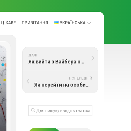
ЦІКАВЕ
ПРИВІТАННЯ
УКРАЇНСЬКА
УКРАЇНСЬКА
ДАЛІ
RUS
Як вийти з Вайбера на ПК
ПОПЕРЕДНІЙ
Як перейти на особистий обліковий запис в інстаграмі