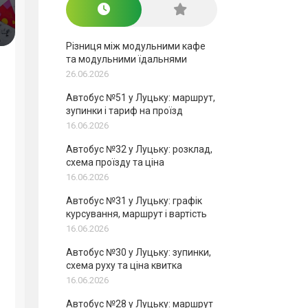
Різниця між модульними кафе
та модульними їдальнями
26.06.2026
Автобус №51 у Луцьку: маршрут,
зупинки і тариф на проїзд
16.06.2026
Автобус №32 у Луцьку: розклад,
схема проїзду та ціна
16.06.2026
Автобус №31 у Луцьку: графік
курсування, маршрут і вартість
16.06.2026
Автобус №30 у Луцьку: зупинки,
схема руху та ціна квитка
16.06.2026
Автобус №28 у Луцьку: маршрут