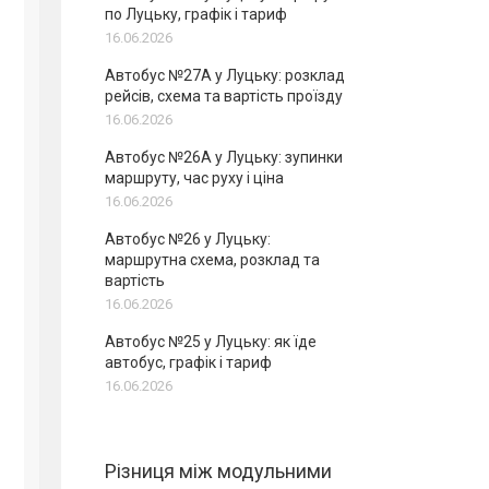
по Луцьку, графік і тариф
16.06.2026
Автобус №27А у Луцьку: розклад
рейсів, схема та вартість проїзду
16.06.2026
Автобус №26А у Луцьку: зупинки
маршруту, час руху і ціна
16.06.2026
Автобус №26 у Луцьку:
маршрутна схема, розклад та
вартість
16.06.2026
Автобус №25 у Луцьку: як їде
автобус, графік і тариф
16.06.2026
Різниця між модульними