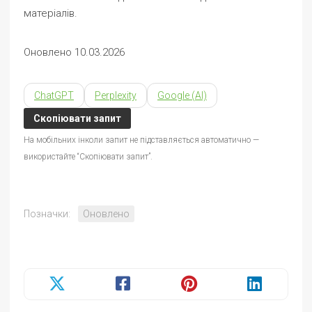
матеріалів.
Оновлено 10.03.2026
ChatGPT
Perplexity
Google (AI)
Скопіювати запит
На мобільних інколи запит не підставляється автоматично —
використайте “Скопіювати запит”.
Позначки:
Оновлено