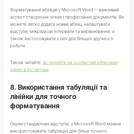
Форматування абзаців у Microsoft Word — важливий
аспект створення чітких і професійних документів. Ви
можете легко додати новий абзац, налаштувати
відступи, міжрядкові інтервали та вирівнювання, а
також застосовувати стилі для більшої зручності
роботи.
Також читайте,
як перейти на особистий обліковий
запис в Інстаграмі
.
8. Використання табуляції та
лінійки для точного
форматування
Окрім стандартних відступів, у Microsoft Word можна
використовувати табуляцію для більш точного