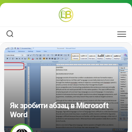
Перейти
до
вмісту
Як зробити абзац в Microsoft
Word