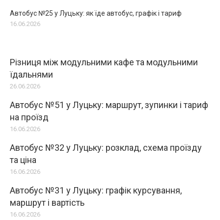
Автобус №25 у Луцьку: як їде автобус, графік і тариф
16.06.2026
Різниця між модульними кафе та модульними
їдальнями
26.06.2026
Автобус №51 у Луцьку: маршрут, зупинки і тариф
на проїзд
16.06.2026
Автобус №32 у Луцьку: розклад, схема проїзду
та ціна
16.06.2026
Автобус №31 у Луцьку: графік курсування,
маршрут і вартість
16.06.2026