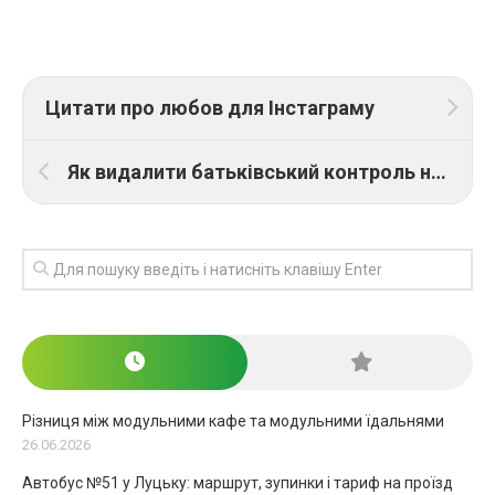
Цитати про любов для Інстаграму
Як видалити батьківський контроль на Android
Різниця між модульними кафе та модульними їдальнями
26.06.2026
Автобус №51 у Луцьку: маршрут, зупинки і тариф на проїзд