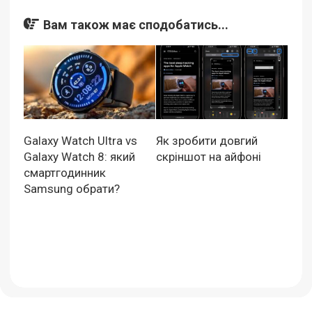
Вам також має сподобатись...
Galaxy Watch Ultra vs
Як зробити довгий
Galaxy Watch 8: який
скріншот на айфоні
смартгодинник
Samsung обрати?