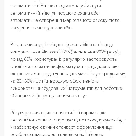
автоматично. Наприклад, можна увімкнути
автоматичний відступ першого рядка або
автоматичне створення маркованого списку після
введення символу «-» чи «*».
За даними внутрішніх досліджень Microsoft щодо
використання Microsoft 365 (оновлення 2025 року),
понад 60% користувачів регулярно застосовують
стилі та автоматичне форматування, що дозволяє
скоротити час редагування документів у середньому
на 20–30%. Це підтверджує ефективність
використання вбудованих інструментів для роботи з
абзацами й форматуванням тексту.
Регулярне використання стилів і параметрів
автозаміни не лише спрощує підготовку документів, а
й забезпечує єдиний стандарт оформлення, що
особливо важливо для навчальних і ділових