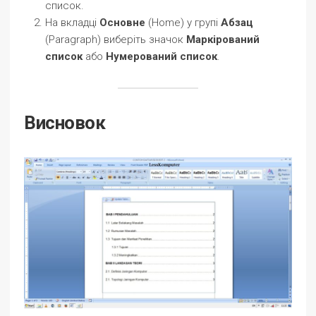
список.
На вкладці
Основне
(Home) у групі
Абзац
(Paragraph) виберіть значок
Маркірований
список
або
Нумерований список
.
Висновок