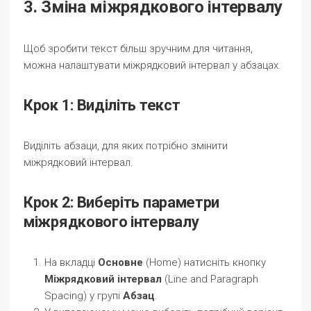
3. Зміна міжрядкового інтервалу
Щоб зробити текст більш зручним для читання,
можна налаштувати міжрядковий інтервал у абзацах.
Крок 1: Виділіть текст
Виділіть абзаци, для яких потрібно змінити
міжрядковий інтервал.
Крок 2: Виберіть параметри
міжрядкового інтервалу
На вкладці
Основне
(Home) натисніть кнопку
Міжрядковий інтервал
(Line and Paragraph
Spacing) у групі
Абзац
.