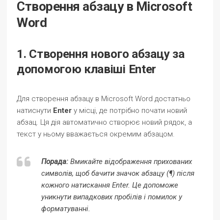
Створення абзацу в Microsoft
Word
1. Створення нового абзацу за
допомогою клавіші Enter
Для створення абзацу в Microsoft Word достатньо
натиснути
Enter
у місці, де потрібно почати новий
абзац. Ця дія автоматично створює новий рядок, а
текст у ньому вважається окремим абзацом.
Порада:
Вмикайте відображення прихованих
символів, щоб бачити значок абзацу (¶) після
кожного натискання Enter. Це допоможе
уникнути випадкових пробілів і помилок у
форматуванні.