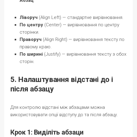
Абзац
:
Ліворуч
(Align Left) — стандартне вирівнювання.
По центру
(Center) — вирівнювання по центру
сторінки.
Праворуч
(Align Right) — вирівнювання тексту по
правому краю.
По ширині
(Justify) — вирівнювання тексту з обох
сторін.
5. Налаштування відстані до і
після абзацу
Для контролю відстані між абзацами можна
використовувати опції відступу до та після абзацу.
Крок 1: Виділіть абзаци