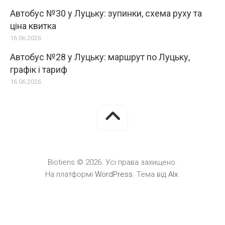
Автобус №30 у Луцьку: зупинки, схема руху та
ціна квитка
16.06.2026
Автобус №28 у Луцьку: маршрут по Луцьку,
графік і тариф
16.06.2026
Biotiens © 2026. Усі права захищено.
На платформі
WordPress
. Тема від
Alx
.