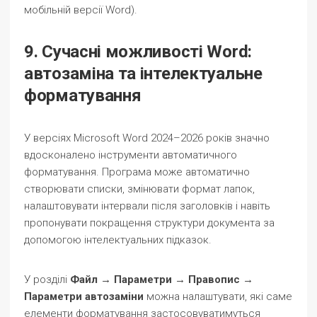
мобільній версії Word).
9. Сучасні можливості Word:
автозаміна та інтелектуальне
форматування
У версіях Microsoft Word 2024–2026 років значно
вдосконалено інструменти автоматичного
форматування. Програма може автоматично
створювати списки, змінювати формат лапок,
налаштовувати інтервали після заголовків і навіть
пропонувати покращення структури документа за
допомогою інтелектуальних підказок.
У розділі
Файл → Параметри → Правопис →
Параметри автозаміни
можна налаштувати, які саме
елементи форматування застосовуватимуться