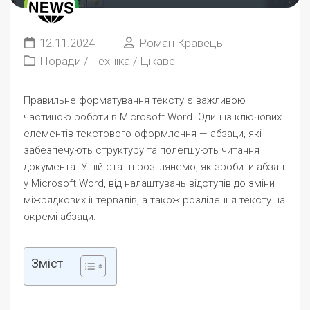
12.11.2024
Роман Кравець
Поради
/
Техніка
/
Цікаве
Правильне форматування тексту є важливою
частиною роботи в Microsoft Word. Один із ключових
елементів текстового оформлення — абзаци, які
забезпечують структуру та полегшують читання
документа. У цій статті розглянемо, як зробити абзац
у Microsoft Word, від налаштувань відступів до зміни
міжрядкових інтервалів, а також розділення тексту на
окремі абзаци.
Зміст