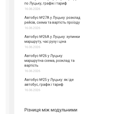
по Луцьку, графік і тариф
16.06.2026
Автобус №27А у Луцьку: розклад
рейсів, схема та вартість проїзду
16.06.2026
Автобус №26А у Луцьку: зупинки
маршруту, час руху і ціна
16.06.2026
Автобус №26 у Луцьку:
маршрутна схема, розклад та
вартість
16.06.2026
Автобус №25 у Луцьку: як їде
автобус, графік і тариф
16.06.2026
Різниця між модульними