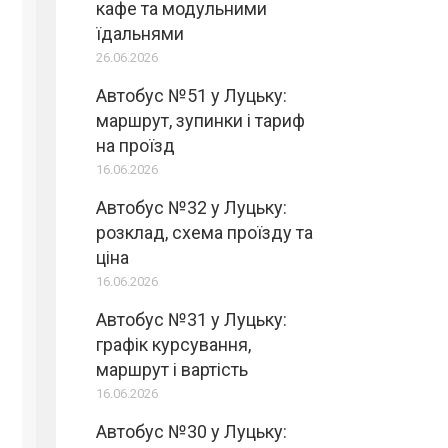
кафе та модульними
їдальнями
26.06.2026
Автобус №51 у Луцьку:
маршрут, зупинки і тариф
на проїзд
16.06.2026
Автобус №32 у Луцьку:
розклад, схема проїзду та
ціна
16.06.2026
Автобус №31 у Луцьку:
графік курсування,
маршрут і вартість
16.06.2026
Автобус №30 у Луцьку: