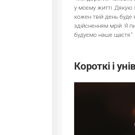
у моєму житті. Дякую 
кожен твій день буде 
здійсненням мрій. Я п
будуємо наше щастя.”
Короткі і ун