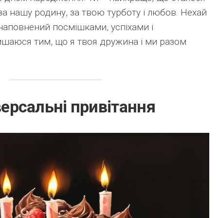
за нашу родину, за твою турботу і любов. Нехай
наповнений посмішками, успіхами і
ишаюся тим, що я твоя дружина і ми разом
іверсальні привітання