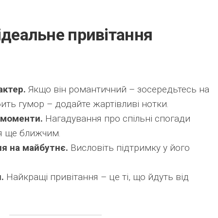
ідеальне привітання
актер.
Якщо він романтичний – зосередьтесь на
ить гумор – додайте жартівливі нотки.
 моменти.
Нагадування про спільні спогади
я ще ближчим.
я на майбутнє.
Висловіть підтримку у його
.
Найкращі привітання – це ті, що йдуть від