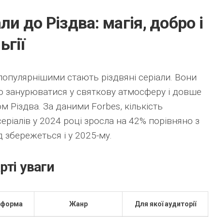
ли до Різдва: магія, добро і
ьгії
 популярнішими стають різдвяні серіали. Вони
 занурюватися у святкову атмосферу і довше
 Різдва. За даними Forbes, кількість
еріалів у 2024 році зросла на 42% порівняно з
 збережеться і у 2025-му.
рті уваги
тформа
Жанр
Для якої аудиторії