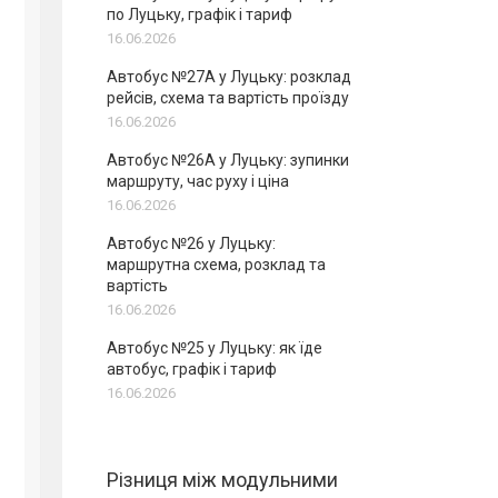
по Луцьку, графік і тариф
16.06.2026
Автобус №27А у Луцьку: розклад
рейсів, схема та вартість проїзду
16.06.2026
Автобус №26А у Луцьку: зупинки
маршруту, час руху і ціна
16.06.2026
Автобус №26 у Луцьку:
маршрутна схема, розклад та
вартість
16.06.2026
Автобус №25 у Луцьку: як їде
автобус, графік і тариф
16.06.2026
Різниця між модульними