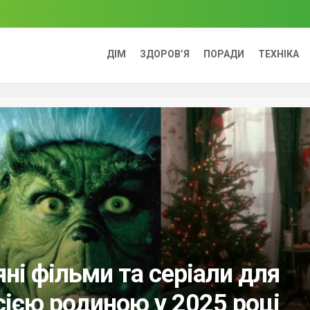
ДІМ
ЗДОРОВ’Я
ПОРАДИ
ТЕХНІКА
ні фільми та серіали для
сією родиною у 2025 році