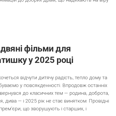
здвяні фільми для
тишку у 2025 році
хочеться відчути дитячу радість, тепло дому та
абуваємо у повсякденності. Впродовж останніх
вернувся до класичних тем — родина, доброта,
, дива — і 2025 рік не стає винятком. Провідні
 прем’єри, що зворушують і старших, і