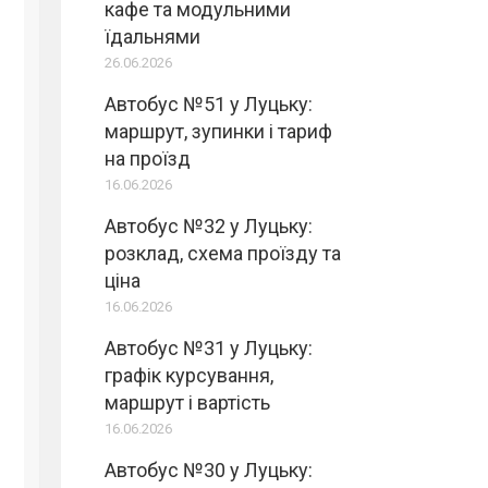
кафе та модульними
їдальнями
26.06.2026
Автобус №51 у Луцьку:
маршрут, зупинки і тариф
на проїзд
16.06.2026
Автобус №32 у Луцьку:
розклад, схема проїзду та
ціна
16.06.2026
Автобус №31 у Луцьку:
графік курсування,
маршрут і вартість
16.06.2026
Автобус №30 у Луцьку: