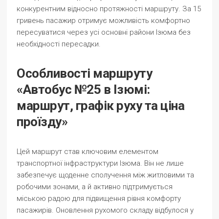
конкурентним відносно протяжності маршруту. За 15
гривень пасажир отримує можливість комфортно
пересуватися через усі основні райони Ізюма без
необхідності пересадки.
Особливості маршруту
«Автобус №25 в Ізюмі:
маршрут, графік руху та ціна
проїзду»
Цей маршрут став ключовим елементом
транспортної інфраструктури Ізюма. Він не лише
забезпечує щоденне сполучення між житловими та
робочими зонами, а й активно підтримується
міською радою для підвищення рівня комфорту
пасажирів. Оновлення рухомого складу відбулося у