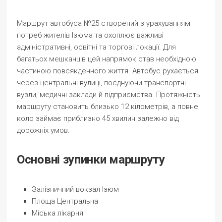
Маршрут автобуса №25 створений з урахуванням
потреб жителів Ізюма та охоплює важливі
адміністративні, освітні та торгові локації. Для
багатьох мешканців цей напрямок став необхідною
частиною повсякденного життя. Автобус рухається
через центральні вулиці, поєднуючи транспортні
вузли, медичні заклади й підприємства. Протяжність
маршруту становить близько 12 кілометрів, а повне
коло займає приблизно 45 хвилин залежно від
дорожніх умов.
Основні зупинки маршруту
Залізничний вокзал Ізюм
Площа Центральна
Міська лікарня