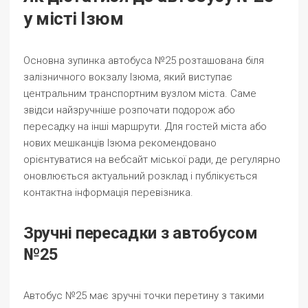
у місті Ізюм
Основна зупинка автобуса №25 розташована біля
залізничного вокзалу Ізюма, який виступає
центральним транспортним вузлом міста. Саме
звідси найзручніше розпочати подорож або
пересадку на інші маршрути. Для гостей міста або
нових мешканців Ізюма рекомендовано
орієнтуватися на вебсайт міської ради, де регулярно
оновлюється актуальний розклад і публікується
контактна інформація перевізника.
Зручні пересадки з автобусом
№25
Автобус №25 має зручні точки перетину з такими