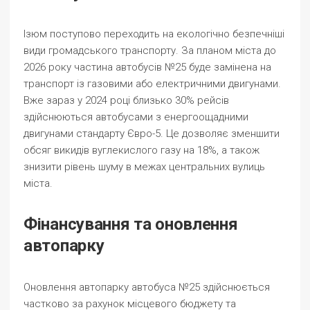
Ізюм поступово переходить на екологічно безпечніші
види громадського транспорту. За планом міста до
2026 року частина автобусів №25 буде замінена на
транспорт із газовими або електричними двигунами.
Вже зараз у 2024 році близько 30% рейсів
здійснюються автобусами з енергоощадними
двигунами стандарту Євро-5. Це дозволяє зменшити
обсяг викидів вуглекислого газу на 18%, а також
знизити рівень шуму в межах центральних вулиць
міста.
Фінансування та оновлення
автопарку
Оновлення автопарку автобуса №25 здійснюється
частково за рахунок місцевого бюджету та