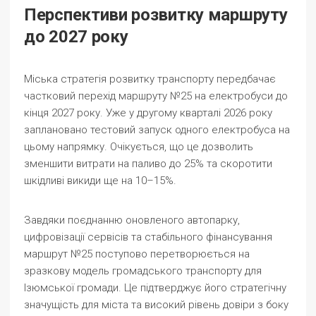
Перспективи розвитку маршруту
до 2027 року
Міська стратегія розвитку транспорту передбачає
частковий перехід маршруту №25 на електробуси до
кінця 2027 року. Уже у другому кварталі 2026 року
заплановано тестовий запуск одного електробуса на
цьому напрямку. Очікується, що це дозволить
зменшити витрати на паливо до 25% та скоротити
шкідливі викиди ще на 10–15%.
Завдяки поєднанню оновленого автопарку,
цифровізації сервісів та стабільного фінансування
маршрут №25 поступово перетворюється на
зразкову модель громадського транспорту для
Ізюмської громади. Це підтверджує його стратегічну
значущість для міста та високий рівень довіри з боку