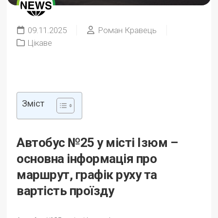
09.11.2025
Роман Кравець
Цікаве
Зміст
Автобус №25 у місті Ізюм –
основна інформація про
маршрут, графік руху та
вартість проїзду