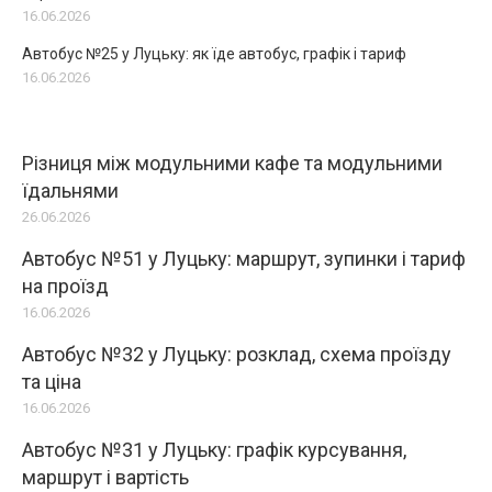
16.06.2026
Автобус №25 у Луцьку: як їде автобус, графік і тариф
16.06.2026
Різниця між модульними кафе та модульними
їдальнями
26.06.2026
Автобус №51 у Луцьку: маршрут, зупинки і тариф
на проїзд
16.06.2026
Автобус №32 у Луцьку: розклад, схема проїзду
та ціна
16.06.2026
Автобус №31 у Луцьку: графік курсування,
маршрут і вартість