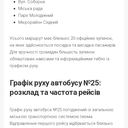
Вул. Соборна
Міська рада
Парк Молодіжний
Мікрорайон Східний
Усього маршрут має близько 20 офіційних зупинок,
на яких здійснюється посадка та висадка пасажирів.
Для зручності громадян більшість зупинок
облаштовані навісами та інформаційними табло із
графіком руху.
Графік руху автобусу №25:
розклад та частота рейсів
Графік руху автобуса №25 погоджений із загальною
міською транспортною системою Ізюма.
Відправлення першого рейсу відбувається близько