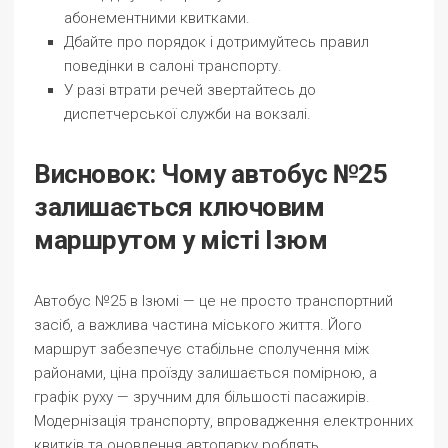
абонементними квитками.
Дбайте про порядок і дотримуйтесь правил
поведінки в салоні транспорту.
У разі втрати речей звертайтесь до
диспетчерської служби на вокзалі.
Висновок: Чому автобус №25
залишається ключовим
маршрутом у місті Ізюм
Автобус №25 в Ізюмі — це не просто транспортний
засіб, а важлива частина міського життя. Його
маршрут забезпечує стабільне сполучення між
районами, ціна проїзду залишається помірною, а
графік руху — зручним для більшості пасажирів.
Модернізація транспорту, впровадження електронних
квитків та оновлення автопарку роблять