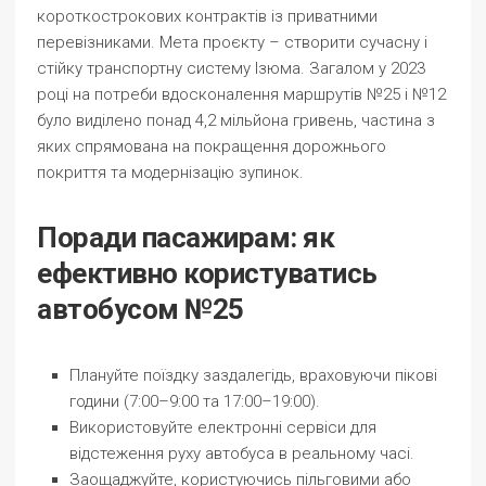
короткострокових контрактів із приватними
перевізниками. Мета проєкту – створити сучасну і
стійку транспортну систему Ізюма. Загалом у 2023
році на потреби вдосконалення маршрутів №25 і №12
було виділено понад 4,2 мільйона гривень, частина з
яких спрямована на покращення дорожнього
покриття та модернізацію зупинок.
Поради пасажирам: як
ефективно користуватись
автобусом №25
Плануйте поїздку заздалегідь, враховуючи пікові
години (7:00–9:00 та 17:00–19:00).
Використовуйте електронні сервіси для
відстеження руху автобуса в реальному часі.
Заощаджуйте, користуючись пільговими або