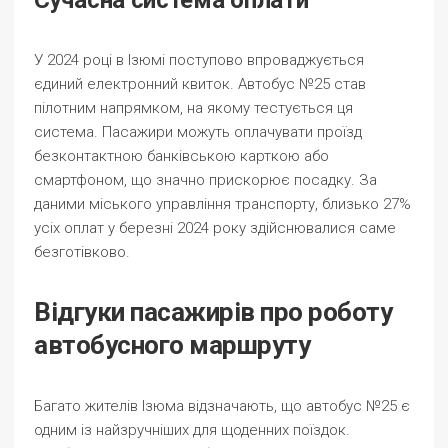
Сучасна система оплати
У 2024 році в Ізюмі поступово впроваджується
єдиний електронний квиток. Автобус №25 став
пілотним напрямком, на якому тестується ця
система. Пасажири можуть оплачувати проїзд
безконтактною банківською карткою або
смартфоном, що значно прискорює посадку. За
даними міського управління транспорту, близько 27%
усіх оплат у березні 2024 року здійснювалися саме
безготівково.
Відгуки пасажирів про роботу
автобусного маршруту
Багато жителів Ізюма відзначають, що автобус №25 є
одним із найзручніших для щоденних поїздок.