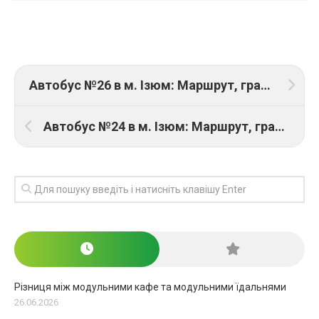
Автобус №26 в м. Ізюм: Маршрут, графік руху та ціна проїзду
Автобус №24 в м. Ізюм: Маршрут, графік руху та ціна проїзду
Різниця між модульними кафе та модульними їдальнями
26.06.2026