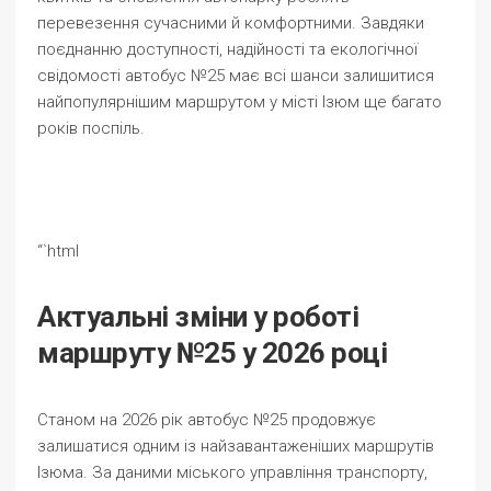
перевезення сучасними й комфортними. Завдяки
поєднанню доступності, надійності та екологічної
свідомості автобус №25 має всі шанси залишитися
найпопулярнішим маршрутом у місті Ізюм ще багато
років поспіль.
“`html
Актуальні зміни у роботі
маршруту №25 у 2026 році
Станом на 2026 рік автобус №25 продовжує
залишатися одним із найзавантаженіших маршрутів
Ізюма. За даними міського управління транспорту,