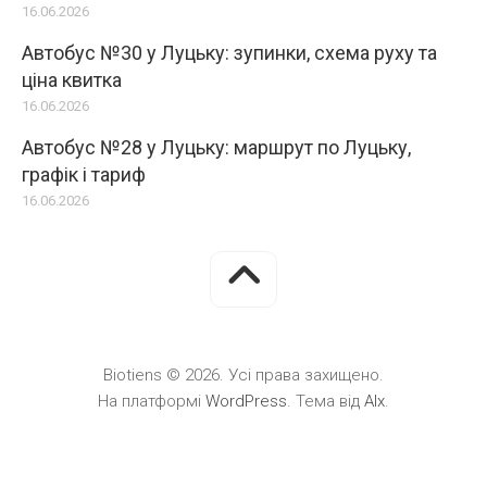
16.06.2026
Автобус №30 у Луцьку: зупинки, схема руху та
ціна квитка
16.06.2026
Автобус №28 у Луцьку: маршрут по Луцьку,
графік і тариф
16.06.2026
Biotiens © 2026. Усі права захищено.
На платформі
WordPress
. Тема від
Alx
.