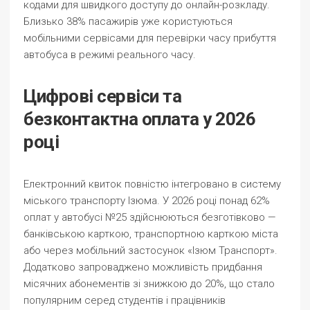
кодами для швидкого доступу до онлайн-розкладу.
Близько 38% пасажирів уже користуються
мобільними сервісами для перевірки часу прибуття
автобуса в режимі реального часу.
Цифрові сервіси та
безконтактна оплата у 2026
році
Електронний квиток повністю інтегровано в систему
міського транспорту Ізюма. У 2026 році понад 62%
оплат у автобусі №25 здійснюються безготівково —
банківською карткою, транспортною карткою міста
або через мобільний застосунок «Ізюм Транспорт».
Додатково запроваджено можливість придбання
місячних абонементів зі знижкою до 20%, що стало
популярним серед студентів і працівників