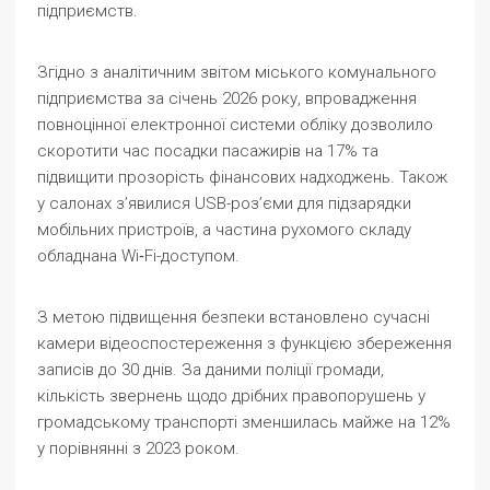
підприємств.
Згідно з аналітичним звітом міського комунального
підприємства за січень 2026 року, впровадження
повноцінної електронної системи обліку дозволило
скоротити час посадки пасажирів на 17% та
підвищити прозорість фінансових надходжень. Також
у салонах з’явилися USB-роз’єми для підзарядки
мобільних пристроїв, а частина рухомого складу
обладнана Wi‑Fi-доступом.
З метою підвищення безпеки встановлено сучасні
камери відеоспостереження з функцією збереження
записів до 30 днів. За даними поліції громади,
кількість звернень щодо дрібних правопорушень у
громадському транспорті зменшилась майже на 12%
у порівнянні з 2023 роком.