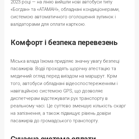
2023 році — на лінію вийшли нові автобуси типу
«Богдан» та «АТАМАН», обладнані кондиціонерами,
системою автоматичного оголошення зупинок і
валідаторами для оплати карткою.
Комфорт і безпека перевезень
Міська влада Ізюма приділяє значну увагу безпеці
пасажирів. Водії проходять щорічну атестацію та
медичний огляд перед виїздом на маршрут. Крім
того, автобуси обладнані відеоспостереженням і
навігаційною системою GPS, що дозволяє
диспетчерам відстежувати рух транспорту в
реальному часі. Це суттєво зменшує кількість скарг
на запізнення, а також підвищує рівень довіри
пасажирів до громадського транспорту.