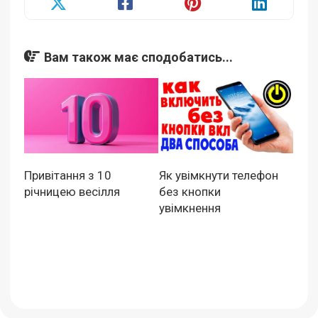
Вам також має сподобатись...
Привітання з 10
Як увімкнути телефон
річницею весілля
без кнопки
увімкнення