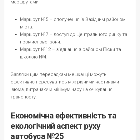
маршрутами:
Маршрут №5 – сполучення із Західним районом
міста.
Маршрут №7 – доступ до Центрального ринку та
промислової зони.
Маршрут №12 – з’єднання з районом Піски та
школою №4.
Завдяки цим пересадкам мешканці можуть
ефективно пересуватись між різними частинами
Ізюма, витрачаючи мінімум часу на очікування
транспорту.
Економічна ефективність та
екологічний аспект руху
автобуса №25