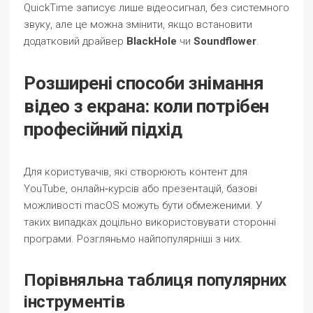
QuickTime записує лише відеосигнал, без системного
звуку, але це можна змінити, якщо встановити
додатковий драйвер
BlackHole
чи
Soundflower
.
Розширені способи знімання
відео з екрана: коли потрібен
професійний підхід
Для користувачів, які створюють контент для
YouTube, онлайн‑курсів або презентацій, базові
можливості macOS можуть бути обмеженими. У
таких випадках доцільно використовувати сторонні
програми. Розгляньмо найпопулярніші з них.
Порівняльна таблиця популярних
інструментів