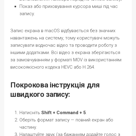
Показ або приховування курсора миші під час
запису.
Запис екрана в macOS відбувається без значних
навантажень на систему, тому користувачі можуть
записувати водночас відео та проводити роботу з
іншими додатками. Всі відео з екрана зберігаються
за замовчуванням у форматі MOV із використанням
високоякісного кодека HEVC або H.264.
Покрокова інструкція для
швидкого запису:
Натисніть
Shift + Command + 5
.
Оберіть формат запису — повний екран або
частину.
Налаштуйте звук (за бажанням додайте голос з