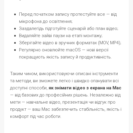
Перед початком запису протестуйте все — від
мікрофона до освітлення;
Заздалегідь підготуйте сценарій або план відео;
Видаляйте зайві паузи на етапі монтажу;
Зберігайте відео в зручних форматах (MOV, MP4);
Регулярно оновлюйте macOS — нові версії
покращують якість запису й продуктивність.
Таким чином, використовуючи описані інструменти
та методи, ви зможете легко і швидко опанувати всі
доступні способи,
як знімати відео з екрана на Mac
— від базових до професійних рішень. Незалежно від
мети — навчальне відео, презентація чи відгук про
продукт — ваш Mac забезпечить стабільність, якість і
комфорт під час роботи.