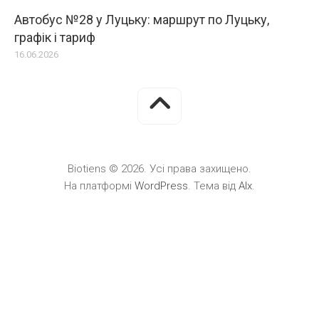
Автобус №28 у Луцьку: маршрут по Луцьку,
графік і тариф
16.06.2026
Biotiens © 2026. Усі права захищено.
На платформі
WordPress
. Тема від
Alx
.