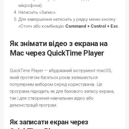
мікрофона).
Натисніть «Запис».
Для завершення натисніть у рядку меню кнопку
«Стоп» або комбінацію
Command + Control + Esc
.
Як знімати відео з екрана на
Mac через QuickTime Player
QuickTime Player — вбудований інструмент macOS,
який протягом багатьох років залишається
популярним вибором серед користувачів. Ця
програма підходить як для базового запису екрана,
так і для створення навчальних відео або
демонстрацій програм.
Як записати екран через