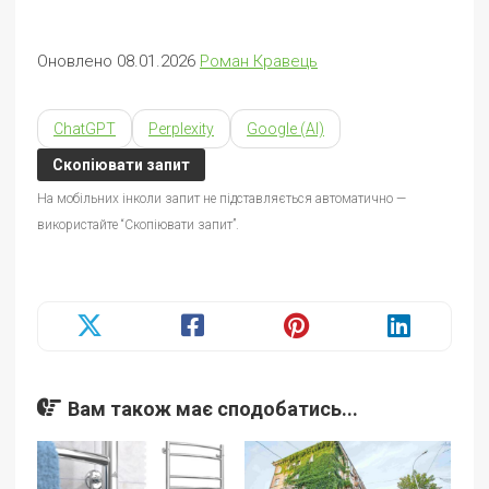
Оновлено 08.01.2026
Роман Кравець
ChatGPT
Perplexity
Google (AI)
Скопіювати запит
На мобільних інколи запит не підставляється автоматично —
використайте “Скопіювати запит”.
Вам також має сподобатись...