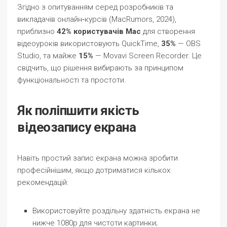
Згідно з опитуванням серед розробників та
викладачів онлайн‑курсів (MacRumors, 2024),
приблизно
42% користувачів Mac
для створення
відеоуроків використовують QuickTime,
35%
— OBS
Studio, та майже
15%
— Movavi Screen Recorder. Це
свідчить, що рішення вибирають за принципом
функціональності та простоти.
Як поліпшити якість
відеозапису екрана
Навіть простий запис екрана можна зробити
професійнішим, якщо дотриматися кількох
рекомендацій:
Використовуйте роздільну здатність екрана не
нижче 1080p для чистоти картинки;