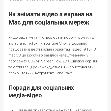
Як знімати відео з екрана на
Mac для соціальних мереж
Якщо ваша мета — створювати короткі ролики для
Instagram, TikTok чи YouTube Shorts, доцільно
працювати в вертикальній орієнтації відео (9:16). В
macOS це можливо завдяки налаштуванням у
програмах OBS чи ScreenFlow. Для швидкої обрізки
та оптимізації рекомендується використовувати
безкоштовний інструмент HandBrake.
Поради для соціальних
медіа‑відео
Тримайте тривалість у межах 30–60 секунд;