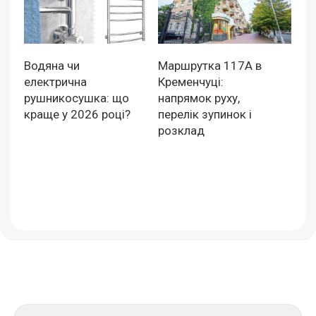
Водяна чи
Маршрутка 117А в
електрична
Кременчуці:
рушникосушка: що
напрямок руху,
краще у 2026 році?
перелік зупинок і
розклад