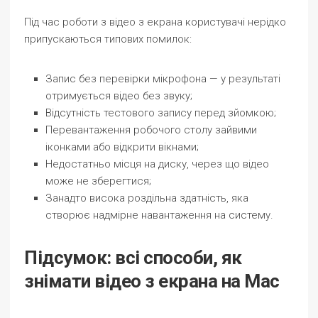
Під час роботи з відео з екрана користувачі нерідко
припускаються типових помилок:
Запис без перевірки мікрофона — у результаті
отримується відео без звуку;
Відсутність тестового запису перед зйомкою;
Перевантаження робочого столу зайвими
іконками або відкрити вікнами;
Недостатньо місця на диску, через що відео
може не зберегтися;
Занадто висока роздільна здатність, яка
створює надмірне навантаження на систему.
Підсумок: всі способи, як
знімати відео з екрана на Mac