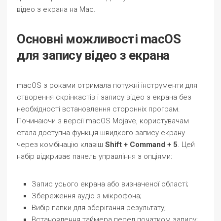
відео з екрана на Mac.
Основні можливості macOS
для запису відео з екрана
macOS з роками отримала потужні інструменти для
створення скрінкастів і запису відео з екрана без
необхідності встановлення сторонніх програм.
Починаючи з версії macOS Mojave, користувачам
стала доступна функція швидкого запису екрану
через комбінацію клавіш
Shift + Command + 5
. Цей
набір відкриває панель управління з опціями:
Запис усього екрана або визначеної області;
Збереження аудіо з мікрофона;
Вибір папки для зберігання результату;
Встановлення таймера перед початком запису;