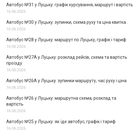
Автобус №31 у Луцьку: графік курсування, маршрут і вартість
16.06.2026
Автобус №30 у Луцьку: зупинки, схема руху та ціна квитка
16.06.2026
Автобус №28 у Луцьку: маршрут по Луцьку, графік і тариф
16.06.2026
Автобус №27А у Луцьку: розклад рейсів, схема та вартість
проїзду
16.06.2026
Автобус №26А у Луцьку: зупинки маршруту, час руху і ціна
16.06.2026
Автобус №26 у Луцьку: маршрутна схема, розклад та
вартість
16.06.2026
Автобус №25 у Луцьку: як їде автобус, графік і тариф
16.06.2026