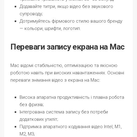
Додавайте титри, якщо відео без звукового
супроводу;
Дотримуйтесь фірмового стилю вашого бренду
— кольори, шрифти, логотип.
Переваги запису екрана на Mac
Mac відомі стабільністю, оптимізацією та якісною
роботою навіть при високих навантаженнях. Основні
переваги знімання відео з екрана на Mac:
Висока апаратна продуктивність і плавна робота
без фризів;
Інтегрована система запису без потреби
додаткових утиліт;
Підтримка апаратного кодування відео Intel, M1,
M2, M3;