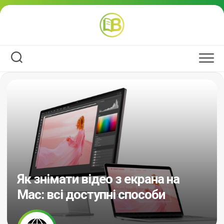
Перейти
до
вмісту
Як знімати відео з екрана на
Mac: всі доступні способи