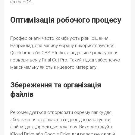
на macOS.
Оптимізація робочого процесу
Професіонали часто комбінують різні рішення.
Наприклад, для запису екрану використовується
QuickTime або OBS Studio, а подальше редагування
проводиться у Final Cut Pro. Такий підхід забезпечує
максимальну якість кінцевого матеріалу.
Збереження та організація
файлів
Рекомендується створювати окрему папку для
збереження скрінкастів і відповідно маркувати
файли: дата_проект_версія.mov. Використовуйте
iCloud Drive або Google Drive для резервних копій.