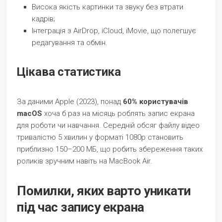
Висока якість картинки та звуку без втрати
кадрів;
Інтеграція з AirDrop, iCloud, iMovie, що полегшує
редагування та обмін.
Цікава статистика
За даними Apple (2023), понад
60% користувачів
macOS
хоча б раз на місяць роблять запис екрана
для роботи чи навчання. Середній обсяг файлу відео
тривалістю 5 хвилин у форматі 1080p становить
приблизно 150–200 МБ, що робить збереження таких
роликів зручним навіть на MacBook Air.
Помилки, яких варто уникати
під час запису екрана