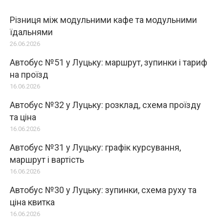
Різниця між модульними кафе та модульними
їдальнями
26.06.2026
Автобус №51 у Луцьку: маршрут, зупинки і тариф
на проїзд
16.06.2026
Автобус №32 у Луцьку: розклад, схема проїзду
та ціна
16.06.2026
Автобус №31 у Луцьку: графік курсування,
маршрут і вартість
16.06.2026
Автобус №30 у Луцьку: зупинки, схема руху та
ціна квитка
16.06.2026