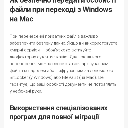
Як безпечно передати особисті
файли при переході з Windows
на Mac
При перенесенні приватних файлів важливо
забезпечити безпеку даних. Якщо ви використовуєте
хмарні сервіси — обов’язково активуйте
двофакторну аутентифікацію. Для локального
перенесення можна скористатися архівуванням
файлів із паролем або шифруванням за допомогою
BitLocker (у Windows) або FileVault (на Mac). Це
гарантує, що ваші особисті документи не потраплять
у небажані руки.
Використання спеціалізованих
програм для повної міграції