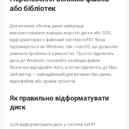
або бібліотек
Для великих обсягів даних найкраще
використовувати зовнішні жорсткі диски або SSD,
відформатовані у файловій системі exFAT. Вона
підтримується як Windows, так і macOS, що дозволяє
уникнути проблем із сумісністю. Просто підключіть
диск до Windows, скопіюйте необхідні файли,
безпечно від’єднайте його, а потім підключіть до Mac.
Цей метод — найнадійніший для великих баз даних,
відеофайлів або архівів проектів.
Як правильно відформатувати
диск
Щоб відформатувати диск у системі exFAT: