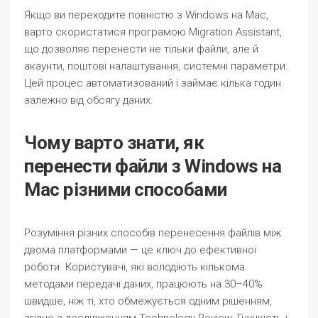
Якщо ви переходите повністю з Windows на Mac,
варто скористатися програмою
Migration Assistant
,
що дозволяє перенести не тільки файли, але й
акаунти, поштові налаштування, системні параметри.
Цей процес автоматизований і займає кілька годин
залежно від обсягу даних.
Чому варто знати, як
перенести файли з Windows на
Mac різними способами
Розуміння різних способів перенесення файлів між
двома платформами — це ключ до ефективної
роботи. Користувачі, які володіють кількома
методами передачі даних, працюють на 30–40%
швидше, ніж ті, хто обмежується одним рішенням,