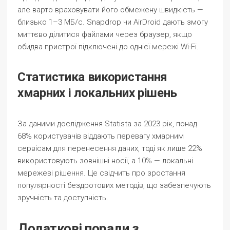
але варто враховувати його обмежену швидкість —
близько 1–3 МБ/с. Snapdrop чи AirDroid дають змогу
миттєво ділитися файлами через браузер, якщо
обидва пристрої підключені до однієї мережі Wi-Fi.
Статистика використання
хмарних і локальних рішень
За даними дослідження Statista за 2023 рік, понад
68% користувачів віддають перевагу хмарним
сервісам для перенесення даних, тоді як лише 22%
використовують зовнішні носії, а 10% — локальні
мережеві рішення. Це свідчить про зростання
популярності бездротових методів, що забезпечують
зручність та доступність.
Додаткові поради з