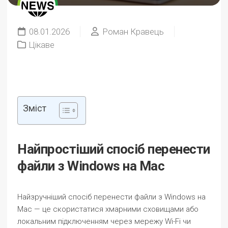
08.01.2026
Роман Кравець
Цікаве
Зміст
Найпростіший спосіб перенести
файли з Windows на Mac
Найзручніший спосіб перенести файли з Windows на
Mac — це скористатися хмарними сховищами або
локальним підключенням через мережу Wi-Fi чи