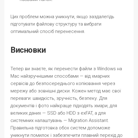
Цих проблем можна уникнути, якщо заздалегідь
підготувати файлову структуру та вибрати
оптимальний спосіб перенесення.
Висновки
Тепер ви знаєте, як перенести файли з Windows на
Mac найзручнішими способами — від хмарних
сервісів до безпосереднього копіювання через
мережу або зовнішні диски. Кожен метод має свої
переваги: швидкість, зручність, безпеку. Для
документів і фото найкраще підходять хмари, для
великих даних — SSD або HDD з exFAT, а для
системних налаштувань — Migration Assistant.
Правильна підготовка обох систем допоможе
уникнути помилок і забезпечити плавний перехід до