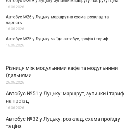
Автобус №26А у Луцьку: зупинки маршруту, час руху і ціна
16.06.2026
Автобус №26 у Луцьку: маршрутна схема, розклад та
вартість
16.06.2026
Автобус №25 у Луцьку: як їде автобус, графік і тариф
16.06.2026
Різниця між модульними кафе та модульними
їдальнями
26.06.2026
Автобус №51 у Луцьку: маршрут, зупинки і тариф
на проїзд
16.06.2026
Автобус №32 у Луцьку: розклад, схема проїзду
та ціна