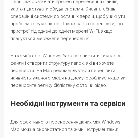
Перш ніж розпочати процес перенесення файлів,
варто підготувати обидві системи. Оновіть обидві
операційні системи до останніх версій, щоб уникнути
проблем із сумісністю. Також варто перевірити, що
пристрої під’єднані до однієї мережі Wi-Fi, якщо
планується мережеве перенесення.
На комп’ютері Windows бажано очистити тимчасові
файли і створити структуру папок, які ви хочете
перенести. На Mac рекомендується перевірити
наявність вільного місця на диску, особливо якщо ви
переносите велику бібліотеку фото чи відео.
Необхідні інструменти та сервіси
Для ефективного перенесення даних між Windows і
Mac можна скористатися такими інструментами: