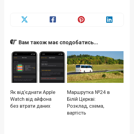
Вам також має сподобатись...
Як від’єднати Apple
Маршрутка №24 в
Watch від айфона
Білій Церкві:
без втрати даних
Розклад, схема,
вартість