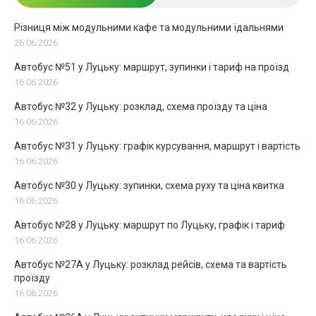
Різниця між модульними кафе та модульними їдальнями
26.06.2026
Автобус №51 у Луцьку: маршрут, зупинки і тариф на проїзд
16.06.2026
Автобус №32 у Луцьку: розклад, схема проїзду та ціна
16.06.2026
Автобус №31 у Луцьку: графік курсування, маршрут і вартість
16.06.2026
Автобус №30 у Луцьку: зупинки, схема руху та ціна квитка
16.06.2026
Автобус №28 у Луцьку: маршрут по Луцьку, графік і тариф
16.06.2026
Автобус №27А у Луцьку: розклад рейсів, схема та вартість
проїзду
16.06.2026