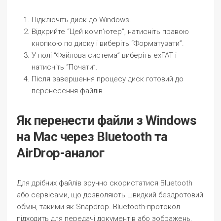
Підключіть диск до Windows.
Відкрийте “Цей комп’ютер”, натисніть правою
кнопкою по диску і виберіть “Форматувати”.
У полі “Файлова система” виберіть exFAT і
натисніть “Почати”.
Після завершення процесу диск готовий до
перенесення файлів.
Як перенести файли з Windows
на Mac через Bluetooth та
AirDrop-аналог
Для дрібних файлів зручно скористатися Bluetooth
або сервісами, що дозволяють швидкий бездротовий
обмін, такими як Snapdrop. Bluetooth-протокол
підходить для передачі документів або зображень,