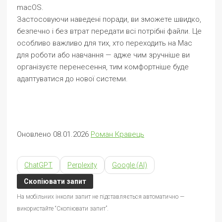
macOS.
Застосовуючи наведені поради, ви зможете швидко,
безпечно і без втрат передати всі потрібні файли. Це
особливо важливо для тих, хто переходить на Mac
для роботи або навчання — адже чим зручніше ви
організуєте перенесення, тим комфортніше буде
адаптуватися до нової системи.
Оновлено 08.01.2026
Роман Кравець
ChatGPT
Perplexity
Google (AI)
Скопіювати запит
На мобільних інколи запит не підставляється автоматично —
використайте “Скопіювати запит”.