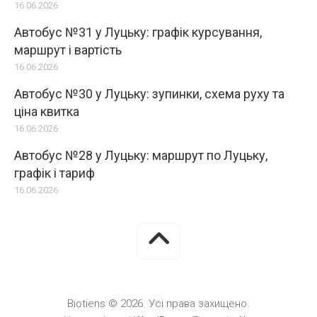
16.06.2026
Автобус №31 у Луцьку: графік курсування,
маршрут і вартість
16.06.2026
Автобус №30 у Луцьку: зупинки, схема руху та
ціна квитка
16.06.2026
Автобус №28 у Луцьку: маршрут по Луцьку,
графік і тариф
16.06.2026
Biotiens © 2026. Усі права захищено.