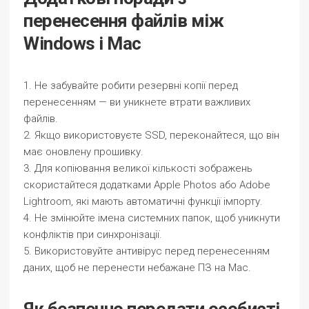
перенесення файлів між
Windows і Mac
1. Не забувайте робити резервні копії перед
перенесенням — ви уникнете втрати важливих
файлів.
2. Якщо використовуєте SSD, переконайтеся, що він
має оновлену прошивку.
3. Для копіювання великої кількості зображень
скористайтеся додатками Apple Photos або Adobe
Lightroom, які мають автоматичні функції імпорту.
4. Не змінюйте імена системних папок, щоб уникнути
конфліктів при синхронізації.
5. Використовуйте антивірус перед перенесенням
даних, щоб не перенести небажане ПЗ на Mac.