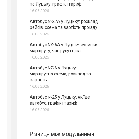
по Луцьку, графік і тариф
16.06.2026
Автобус №27А у Луцьку: розклад
рейсів, схема та вартість проїзду
16.06.2026
Автобус №26А у Луцьку: зупинки
маршруту, час руху і ціна
16.06.2026
Автобус №26 у Луцьку:
маршрутна схема, розклад та
вартість
16.06.2026
Автобус №25 у Луцьку: як їде
автобус, графік і тариф
16.06.2026
Різниця між модульними