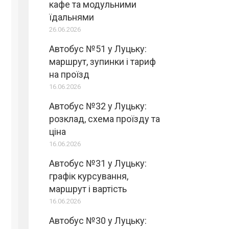
кафе та модульними
їдальнями
26.06.2026
Автобус №51 у Луцьку:
маршрут, зупинки і тариф
на проїзд
16.06.2026
Автобус №32 у Луцьку:
розклад, схема проїзду та
ціна
16.06.2026
Автобус №31 у Луцьку:
графік курсування,
маршрут і вартість
16.06.2026
Автобус №30 у Луцьку: