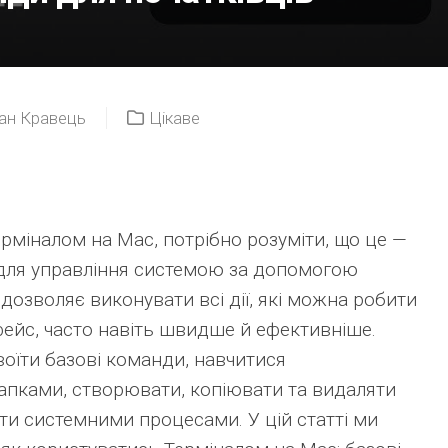
ан Кравець
Цікаве
рміналом на Mac, потрібно розуміти, що це —
для управління системою за допомогою
 дозволяє виконувати всі дії, які можна робити
фейс, часто навіть швидше й ефективніше.
оїти базові команди, навчитися
апками, створювати, копіювати та видаляти
ти системними процесами. У цій статті ми