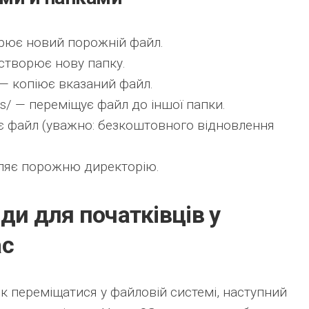
рює новий порожній файл.
створює нову папку.
— копіює вказаний файл.
s/
— переміщує файл до іншої папки.
 файл (уважно: безкоштовного відновлення
ляє порожню директорію.
ди для початківців у
ac
як переміщатися у файловій системі, наступний