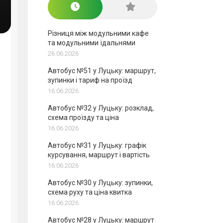
Різниця між модульними кафе
та модульними їдальнями
26.06.2026
Автобус №51 у Луцьку: маршрут,
зупинки і тариф на проїзд
16.06.2026
Автобус №32 у Луцьку: розклад,
схема проїзду та ціна
16.06.2026
Автобус №31 у Луцьку: графік
курсування, маршрут і вартість
16.06.2026
Автобус №30 у Луцьку: зупинки,
схема руху та ціна квитка
16.06.2026
Автобус №28 у Луцьку: маршрут