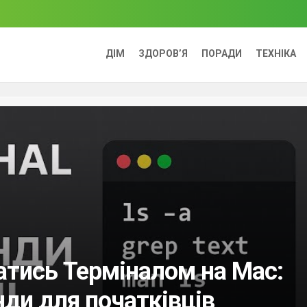
ДІМ
ЗДОРОВ’Я
ПОРАДИ
ТЕХНІКА
атись Терміналом на Mac:
нди для початківців