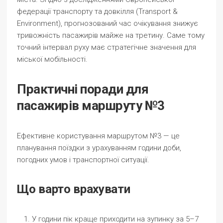
федерації транспорту та довкілля (Transport &
Environment), прогнозований час очікування знижує
тривожність пасажирів майже на третину. Саме тому
точний інтервал руху має стратегічне значення для
міської мобільності.
Практичні поради для
пасажирів маршруту №3
Ефективне користування маршрутом №3 — це
планування поїздки з урахуванням години доби,
погодних умов і транспортної ситуації.
Що варто врахувати
У години пік краще приходити на зупинку за 5–7