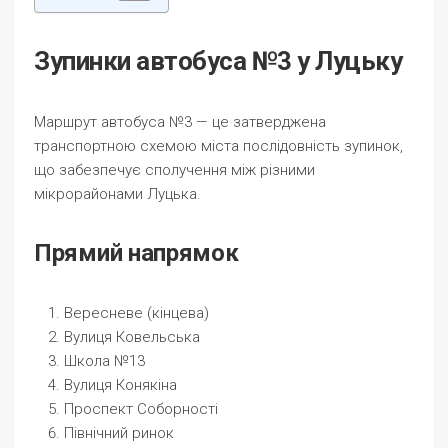
Зупинки автобуса №3 у Луцьку
Маршрут автобуса №3 — це затверджена
транспортною схемою міста послідовність зупинок,
що забезпечує сполучення між різними
мікрорайонами Луцька.
Прямий напрямок
Вересневе (кінцева)
Вулиця Ковельська
Школа №13
Вулиця Конякіна
Проспект Соборності
Північний ринок