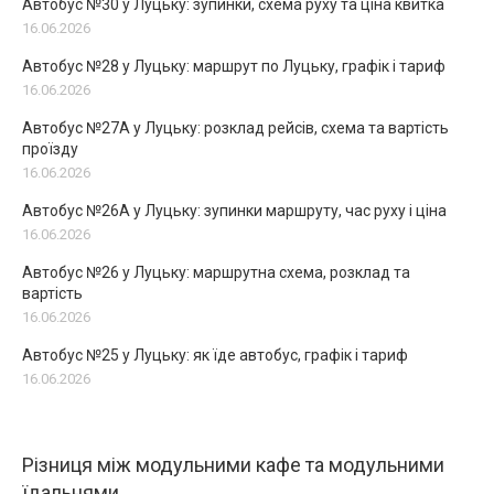
Автобус №30 у Луцьку: зупинки, схема руху та ціна квитка
16.06.2026
Автобус №28 у Луцьку: маршрут по Луцьку, графік і тариф
16.06.2026
Автобус №27А у Луцьку: розклад рейсів, схема та вартість
проїзду
16.06.2026
Автобус №26А у Луцьку: зупинки маршруту, час руху і ціна
16.06.2026
Автобус №26 у Луцьку: маршрутна схема, розклад та
вартість
16.06.2026
Автобус №25 у Луцьку: як їде автобус, графік і тариф
16.06.2026
Різниця між модульними кафе та модульними
їдальнями