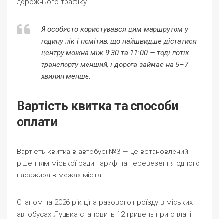
дорожнього трафіку.
Я особисто користувався цим маршрутом у
годину пік і помітив, що найшвидше дістатися
центру можна між 9:30 та 11:00 — тоді потік
транспорту менший, і дорога займає на 5–7
хвилин менше.
Вартість квитка та способи
оплати
Вартість квитка в автобусі №3 — це встановлений
рішенням міської ради тариф на перевезення одного
пасажира в межах міста.
Станом на 2026 рік ціна разового проїзду в міських
автобусах Луцька становить 12 гривень при оплаті