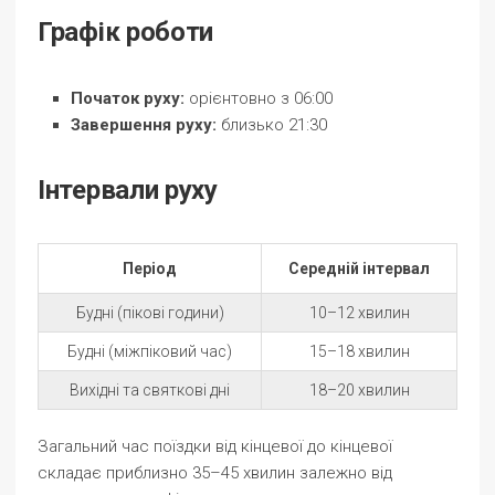
Графік роботи
Початок руху:
орієнтовно з 06:00
Завершення руху:
близько 21:30
Інтервали руху
Період
Середній інтервал
Будні (пікові години)
10–12 хвилин
Будні (міжпіковий час)
15–18 хвилин
Вихідні та святкові дні
18–20 хвилин
Загальний час поїздки від кінцевої до кінцевої
складає приблизно 35–45 хвилин залежно від