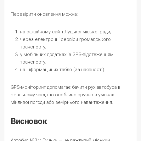
Перевірити оновлення можна:
на офіційному сайті Луцької міської ради;
через електронні сервіси громадського
транспорту;
у мобільних додатках із GPS-відстеженням
транспорту;
на інформаційних табло (за наявності).
GPS-моніторинг допомагає бачити рух автобуса в
реальному часі, що особливо зручно в умовах
мінливої погоди або вечірнього навантаження.
Висновок
Автобус №3 у Луцьку — це важливий міський