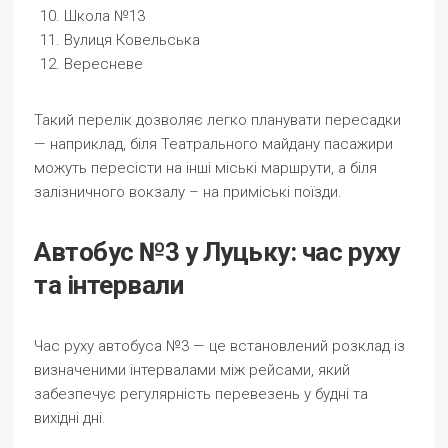
Школа №13
Вулиця Ковельська
Вересневе
Такий перелік дозволяє легко планувати пересадки
— наприклад, біля Театрального майдану пасажири
можуть пересісти на інші міські маршрути, а біля
залізничного вокзалу – на приміські поїзди.
Автобус №3 у Луцьку: час руху
та інтервали
Час руху автобуса №3 — це встановлений розклад із
визначеними інтервалами між рейсами, який
забезпечує регулярність перевезень у будні та
вихідні дні.