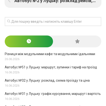
Автобус №2 у Луцьку: розклад рейсів, схема маршруту і тариф
Різниця між модульними кафе та модульними їдальнями
26.06.2026
Автобус №51 у Луцьку: маршрут, зупинки і тариф на проїзд
16.06.2026
Автобус №32 у Луцьку: розклад, схема проїзду та ціна
16.06.2026
Автобус №31 у Луцьку: графік курсування, маршрут і вартість
16.06.2026