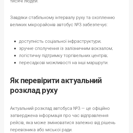
тисячі людей.
Завдяки стабільному інтервалу руху та охопленню
великих мікрорайонів автобус №3 забезпечує:
доступність соціальної інфраструктури;
зручне сполучення із залізничним вокзалом;
логістичну підтримку торгівельних центрів;
пересадкові можливості на інші маршрути.
Як перевірити актуальний
розклад руху
Актуальний розклад автобуса №3 — це офіційно
затверджена інформація про час відправлення
рейсів, яка може змінюватися залежно від рішень
перевізника або міської ради.