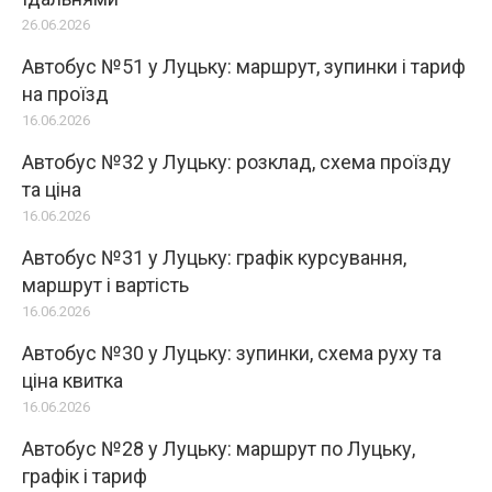
26.06.2026
Автобус №51 у Луцьку: маршрут, зупинки і тариф
на проїзд
16.06.2026
Автобус №32 у Луцьку: розклад, схема проїзду
та ціна
16.06.2026
Автобус №31 у Луцьку: графік курсування,
маршрут і вартість
16.06.2026
Автобус №30 у Луцьку: зупинки, схема руху та
ціна квитка
16.06.2026
Автобус №28 у Луцьку: маршрут по Луцьку,
графік і тариф