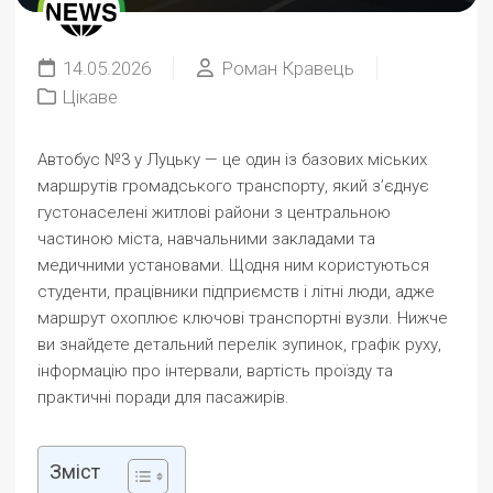
14.05.2026
Роман Кравець
Цікаве
Автобус №3 у Луцьку — це один із базових міських
маршрутів громадського транспорту, який з’єднує
густонаселені житлові райони з центральною
частиною міста, навчальними закладами та
медичними установами. Щодня ним користуються
студенти, працівники підприємств і літні люди, адже
маршрут охоплює ключові транспортні вузли. Нижче
ви знайдете детальний перелік зупинок, графік руху,
інформацію про інтервали, вартість проїзду та
практичні поради для пасажирів.
Зміст