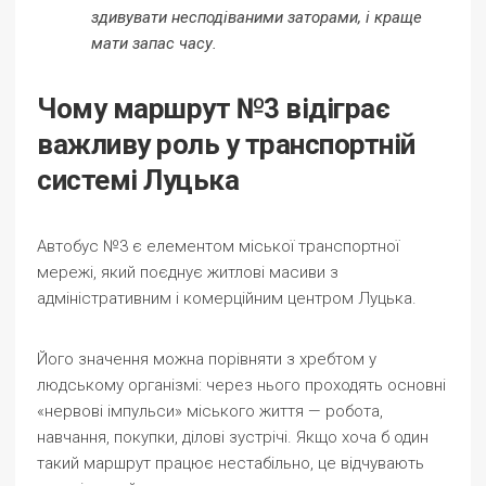
здивувати несподіваними заторами, і краще
мати запас часу.
Чому маршрут №3 відіграє
важливу роль у транспортній
системі Луцька
Автобус №3 є елементом міської транспортної
мережі, який поєднує житлові масиви з
адміністративним і комерційним центром Луцька.
Його значення можна порівняти з хребтом у
людському організмі: через нього проходять основні
«нервові імпульси» міського життя — робота,
навчання, покупки, ділові зустрічі. Якщо хоча б один
такий маршрут працює нестабільно, це відчувають