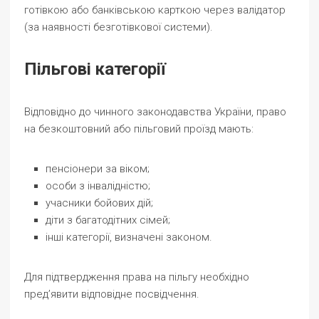
готівкою або банківською карткою через валідатор
(за наявності безготівкової системи).
Пільгові категорії
Відповідно до чинного законодавства України, право
на безкоштовний або пільговий проїзд мають:
пенсіонери за віком;
особи з інвалідністю;
учасники бойових дій;
діти з багатодітних сімей;
інші категорії, визначені законом.
Для підтвердження права на пільгу необхідно
пред’явити відповідне посвідчення.