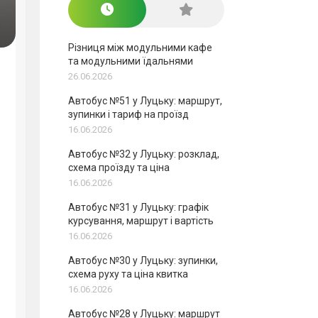
Різниця між модульними кафе
та модульними їдальнями
26.06.2026
Автобус №51 у Луцьку: маршрут,
зупинки і тариф на проїзд
16.06.2026
Автобус №32 у Луцьку: розклад,
схема проїзду та ціна
16.06.2026
Автобус №31 у Луцьку: графік
курсування, маршрут і вартість
16.06.2026
Автобус №30 у Луцьку: зупинки,
схема руху та ціна квитка
16.06.2026
Автобус №28 у Луцьку: маршрут