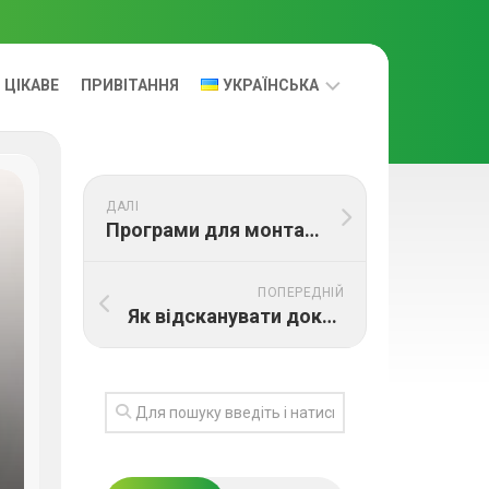
ЦІКАВЕ
ПРИВІТАННЯ
УКРАЇНСЬКА
УКРАЇНСЬКА
ДАЛІ
RUS
Програми для монтажу відео: найкращі варіанти
ПОПЕРЕДНІЙ
Як відсканувати документ на айфоні без додаткових програм