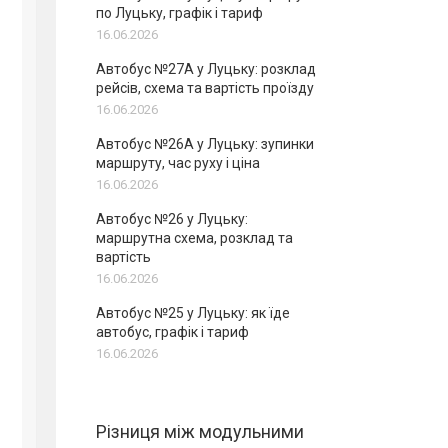
по Луцьку, графік і тариф
16.06.2026
Автобус №27А у Луцьку: розклад
рейсів, схема та вартість проїзду
16.06.2026
Автобус №26А у Луцьку: зупинки
маршруту, час руху і ціна
16.06.2026
Автобус №26 у Луцьку:
маршрутна схема, розклад та
вартість
16.06.2026
Автобус №25 у Луцьку: як їде
автобус, графік і тариф
16.06.2026
Різниця між модульними