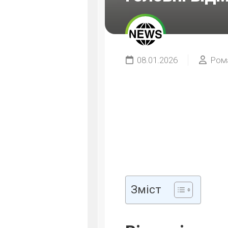
08.01.2026
Ром
Зміст