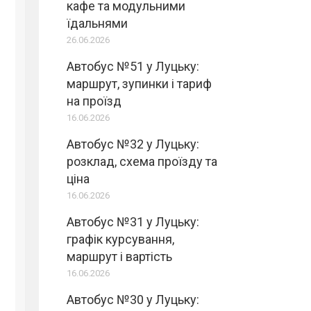
кафе та модульними
їдальнями
26.06.2026
Автобус №51 у Луцьку:
маршрут, зупинки і тариф
на проїзд
16.06.2026
Автобус №32 у Луцьку:
розклад, схема проїзду та
ціна
16.06.2026
Автобус №31 у Луцьку:
графік курсування,
маршрут і вартість
16.06.2026
Автобус №30 у Луцьку: