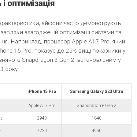
 і оптимізація
 характеристики, айфони часто демонструють
завдяки злагодженій оптимізації системи та
ня. Наприклад, процесор Apple A17 Pro, який
hone 15 Pro, показує до 25% вищі показники у
вняно із Snapdragon 8 Gen 2, встановленим у
3 року.
iPhone 15 Pro
Samsung Galaxy S23 Ultra
Apple A17 Pro
Snapdragon 8 Gen 2
re
2940
1840
e
7220
4950