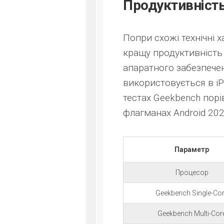
Продуктивність
Попри схожі технічні
кращу продуктивність 
апаратного забезпечен
використовується в iP
тестах Geekbench порі
флагманах Android 202
Параметр
Процесор
Geekbench Single-Co
Geekbench Multi-Cor