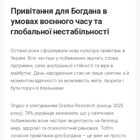
Привітання для Богдана в
умовах воєнного часу та
глобальної нестабільності
Останні роки сформували нову культуру привітань в
Україні. Все частіше у побажаннях звучать слова
підтримки, сили, внутрішньої стійкості та віри в
майбутнє. День народження стає не лише святом, а й
моментом вдячності за можливість жити, творити і
бути поруч із близькими.
Згідно з опитуванням Gradus Research (кінець 2025
року), 74% українців зазначили, що у святкових
побажаннях вони частіше акцентують на безпеці,
мирі, здоров’ї та психологічній рівновазі. Тобто
сучасне привітання для Богдана — це вже не просто