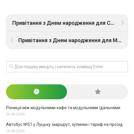
Привітання з Днем народження для Степана: ТОП 21 привітань
Привітання з Днем народження для Максима: ТОП 23 привітань
Різниця між модульними кафе та модульними їдальнями
26.06.2026
Автобус №51 у Луцьку: маршрут, зупинки і тариф на проїзд
16.06.2026