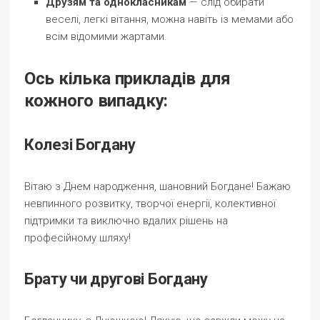
Друзям та однокласникам
— слід обирати
веселі, легкі вітання, можна навіть із мемами або
всім відомими жартами.
Ось кілька прикладів для
кожного випадку:
Колезі Богдану
Вітаю з Днем народження, шановний Богдане! Бажаю
невпинного розвитку, творчої енергії, колективної
підтримки та виключно вдалих рішень на
професійному шляху!
Брату чи другові Богдану