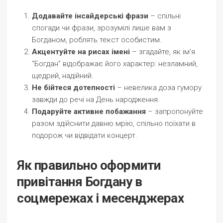
Додавайте інсайдерські фрази
– спільні
спогади чи фрази, зрозумілі лише вам з
Богданом, роблять текст особистим.
Акцентуйте на рисах імені
– згадайте, як ім’я
“Богдан” відображає його характер: незламний,
щедрий, надійний.
Не бійтеся дотепності
– невелика доза гумору
завжди до речі на День народження.
Подаруйте активне побажання
– запропонуйте
разом здійснити давню мрію, спільно поїхати в
подорож чи відвідати концерт.
Як правильно оформити
привітання Богдану в
соцмережах і месенджерах