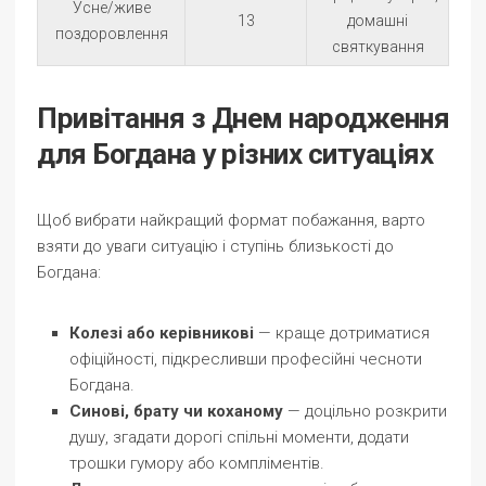
Усне/живе
13
домашні
поздоровлення
святкування
Привітання з Днем народження
для Богдана у різних ситуаціях
Щоб вибрати найкращий формат побажання, варто
взяти до уваги ситуацію і ступінь близькості до
Богдана:
Колезі або керівникові
— краще дотриматися
офіційності, підкресливши професійні чесноти
Богдана.
Синові, брату чи коханому
— доцільно розкрити
душу, згадати дорогі спільні моменти, додати
трошки гумору або компліментів.