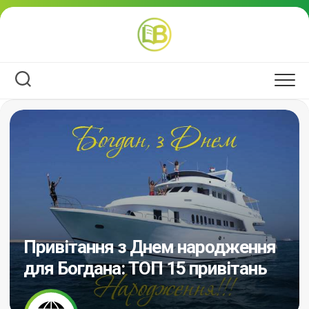
Перейти
до
вмісту
Привітання з Днем народження
для Богдана: ТОП 15 привітань