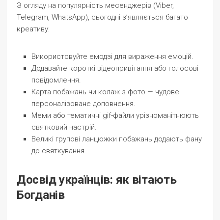
З огляду на популярність месенджерів (Viber,
Telegram, WhatsApp), сьогодні з’являється багато
креативу:
Використовуйте емодзі для вираження емоцій.
Додавайте короткі відеопривітання або голосові
повідомлення.
Карта побажань чи колаж з фото — чудове
персоналізоване доповнення.
Меми або тематичні gif-файли урізноманітнюють
святковий настрій.
Великі групові ланцюжки побажань додають фану
до святкування.
Досвід українців: як вітають
Богданів