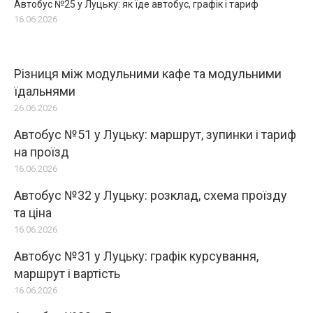
Автобус №25 у Луцьку: як їде автобус, графік і тариф
16.06.2026
Різниця між модульними кафе та модульними
їдальнями
26.06.2026
Автобус №51 у Луцьку: маршрут, зупинки і тариф
на проїзд
16.06.2026
Автобус №32 у Луцьку: розклад, схема проїзду
та ціна
16.06.2026
Автобус №31 у Луцьку: графік курсування,
маршрут і вартість
16.06.2026