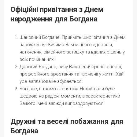
Офіційні привітання з Днем
народження для Богдана
Шановний Богдане! Прийміть щирі вітання з Днем
народження! Зичимо Вам міцного здоров’я,
натхнення, сімейного затишку та вдалих рішень у
всіх починаннях!
Дорогий Богдане, зичу Вам невичерпної енергії,
професійного зростання та гармонії у житті. Хай
усе заплановане збувається!
Богдане, вітаємо зі святом! Нехай доля буде
щедрою на радісні моменти, а характеристики
Вашого імені завжди виправдовуються!
Дружні та веселі побажання для
Богдана