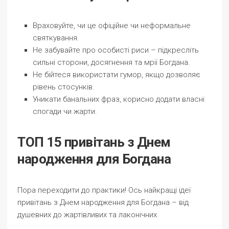
Враховуйте, чи це офіційне чи неформальне
святкування.
Не забувайте про особисті риси – підкресліть
сильні сторони, досягнення та мрії Богдана.
Не бійтеся використати гумор, якщо дозволяє
рівень стосунків.
Уникати банальних фраз, корисно додати власні
спогади чи жарти.
ТОП 15 привітань з Днем
народження для Богдана
Пора переходити до практики! Ось найкращі ідеї
привітань з Днем народження для Богдана – від
душевних до жартівливих та лаконічних.