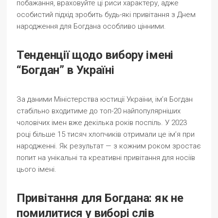
побажання, враховуйте ці риси характеру, адже
особистий підхід зробить будь-які привітання з Днем
народження для Богдана особливо цінними.
Тенденції щодо вибору імені
“Богдан” в Україні
За даними Міністерства юстиції України, ім’я Богдан
стабільно входитиме до топ-20 найпопулярніших
чоловічих імен вже декілька років поспіль. У 2023
році більше 15 тисяч хлопчиків отримали це ім’я при
народженні. Як результат — з кожним роком зростає
попит на унікальні та креативні привітання для носіїв
цього імені.
Привітання для Богдана: як не
помилитися у виборі слів