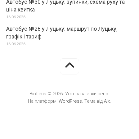
Автобус №30 у Луцьку: зупинки, схема руху та
ціна квитка
16.06.2026
Автобус №28 у Луцьку: маршрут по Луцьку,
графік і тариф
16.06.2026
Biotiens © 2026. Усі права захищено.
На платформі
WordPress
. Тема від
Alx
.