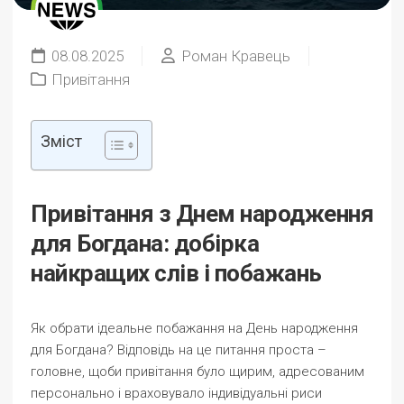
08.08.2025
Роман Кравець
Привітання
Зміст
Привітання з Днем народження
для Богдана: добірка
найкращих слів і побажань
Як обрати ідеальне побажання на День народження
для Богдана? Відповідь на це питання проста –
головне, щоби привітання було щирим, адресованим
персонально і враховувало індивідуальні риси