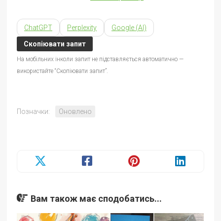
ChatGPT
Perplexity
Google (AI)
Скопіювати запит
На мобільних інколи запит не підставляється автоматично —
використайте “Скопіювати запит”.
Позначки:
Оновлено
Вам також має сподобатись...