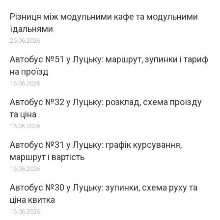
Різниця між модульними кафе та модульними
їдальнями
26.06.2026
Автобус №51 у Луцьку: маршрут, зупинки і тариф
на проїзд
16.06.2026
Автобус №32 у Луцьку: розклад, схема проїзду
та ціна
16.06.2026
Автобус №31 у Луцьку: графік курсування,
маршрут і вартість
16.06.2026
Автобус №30 у Луцьку: зупинки, схема руху та
ціна квитка
16.06.2026