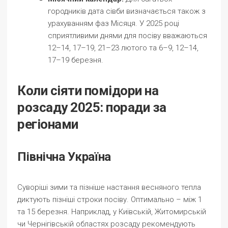
городників дата сівби визначається також з
урахуванням фаз Місяця. У 2025 році
сприятливими днями для посіву вважаються
12–14, 17–19, 21–23 лютого та 6–9, 12–14,
17–19 березня.
Коли сіяти помідори на
розсаду 2025: поради за
регіонами
Північна Україна
Суворіші зими та пізніше настання весняного тепла
диктують пізніші строки посіву. Оптимально – між 1
та 15 березня. Наприклад, у Київській, Житомирській
чи Чернігівській областях розсаду рекомендують