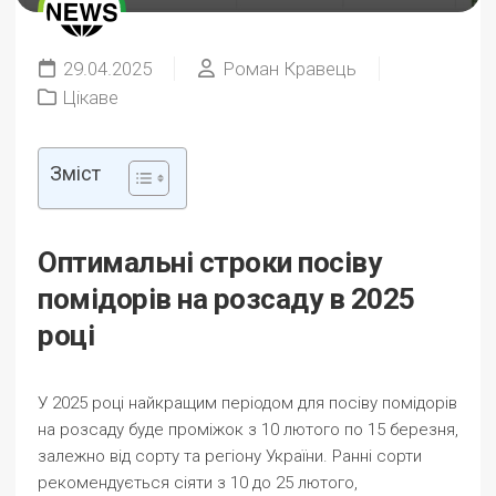
29.04.2025
Роман Кравець
Цікаве
Зміст
Оптимальні строки посіву
помідорів на розсаду в 2025
році
У 2025 році найкращим періодом для посіву помідорів
на розсаду буде проміжок з 10 лютого по 15 березня,
залежно від сорту та регіону України. Ранні сорти
рекомендується сіяти з 10 до 25 лютого,