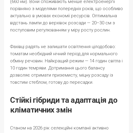
(660 нм). Вони споживають менше електроенергії
порівняно з моделями попередніх років, що особливо
актуально в умовах економії ресурсів. Оптимальна
відстань лампи до верхівок розсади — 20–30 см з
поступовим регулюванням у міру росту рослин.
Фахівці радять не залишати освітлення цілодобово:
томатам необхідний нічний період для нормального
обміну речовин. Найкращий режим — 14 годин світла і
10 годин темряви. Дотримання цього балансу
дозволяє отримати приземисту, міцну розсаду із
товстим стеблом, готову до пересадки.
Стійкі гібриди та адаптація до
кліматичних змін
Станом на 2026 рік селекційні компанії активно