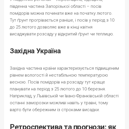
південна частина Запорізької області – посів
помідорів можна починати вже на початку лютого.
Тут ґрунт прогрівається раніше, і посів у період з 10
до 25 лютого дозволяє вже в кінці квітня
висаджувати розсаду у відкритий ґрунт чи теплицю.
Західна Україна
Західна частина країни характеризується підвищеним
рівнем вологості й нестабільною температурою
весною. Посів помідорів на розсаду тут краще
планувати на період з 25 лютого до 10 березня.
Наприклад, у Львівській чи Івано-Франківській області
останні заморозки можливі навіть у травні, тому
варто бути обережним із строками висадки.
Ретроспектива та прогнози: як