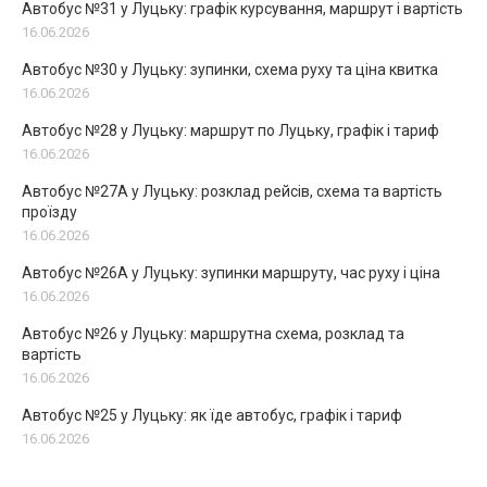
Автобус №31 у Луцьку: графік курсування, маршрут і вартість
16.06.2026
Автобус №30 у Луцьку: зупинки, схема руху та ціна квитка
16.06.2026
Автобус №28 у Луцьку: маршрут по Луцьку, графік і тариф
16.06.2026
Автобус №27А у Луцьку: розклад рейсів, схема та вартість
проїзду
16.06.2026
Автобус №26А у Луцьку: зупинки маршруту, час руху і ціна
16.06.2026
Автобус №26 у Луцьку: маршрутна схема, розклад та
вартість
16.06.2026
Автобус №25 у Луцьку: як їде автобус, графік і тариф
16.06.2026