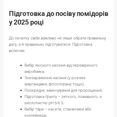
Підготовка до посіву помідорів
у 2025 році
До початку сівби важливо не лише обрати правильну
дату, а й правильно підготуватися. Підготовка
включає:
Вибір якісного насіння від перевіреного
виробника;
Знезараження насіння (у розчині
марганцівки, фітоспорину тощо);
Попереднє замочування для пророщення;
Підготовка ґрунту – легкого, поживного, з
кислотністю pH 6-6.5;
Вибір тари – касети, стаканчики або
контейнери;