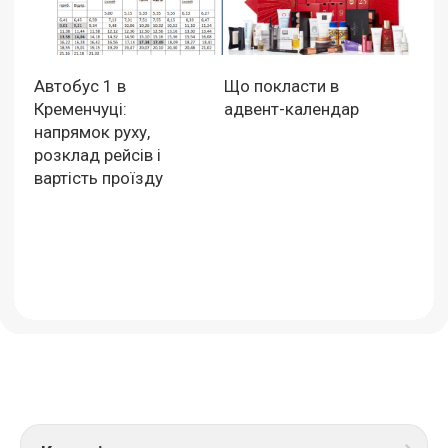
Автобус 1 в
Що покласти в
Кременчуці:
адвент-календар
напрямок руху,
розклад рейсів і
вартість проїзду