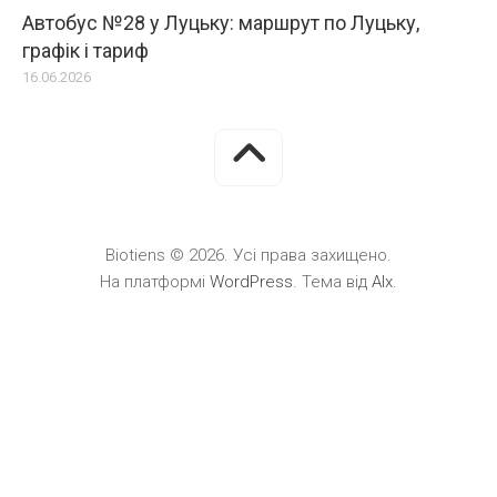
Автобус №28 у Луцьку: маршрут по Луцьку,
графік і тариф
16.06.2026
Biotiens © 2026. Усі права захищено.
На платформі
WordPress
. Тема від
Alx
.