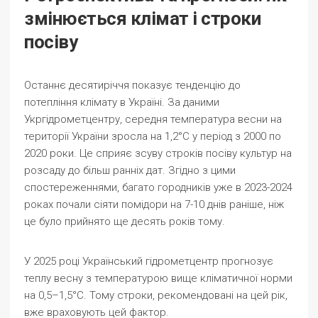
змінюється клімат і строки
посіву
Останнє десятиріччя показує тенденцію до
потепління клімату в Україні. За даними
Укргідрометцентру, середня температура весни на
території України зросла на 1,2°C у період з 2000 по
2020 роки. Це сприяє зсуву строків посіву культур на
розсаду до більш ранніх дат. Згідно з цими
спостереженнями, багато городників уже в 2023-2024
роках почали сіяти помідори на 7-10 днів раніше, ніж
це було прийнято ще десять років тому.
У 2025 році Український гідрометцентр прогнозує
теплу весну з температурою вище кліматичної норми
на 0,5–1,5°C. Тому строки, рекомендовані на цей рік,
вже враховують цей фактор.