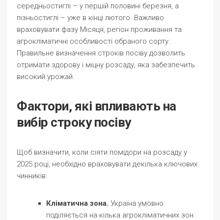
середньостиглі – у першій половині березня, а
пізньостиглі – уже в кінці лютого. Важливо
враховувати фазу Місяця, регіон проживання та
агрокліматичні особливості обраного сорту.
Правильне визначення строків посіву дозволить
отримати здорову і міцну розсаду, яка забезпечить
високий урожай.
Фактори, які впливають на
вибір строку посіву
Щоб визначити, коли сіяти помідори на розсаду у
2025 році, необхідно враховувати декілька ключових
чинників:
Кліматична зона.
Україна умовно
поділяється на кілька агрокліматичних зон: