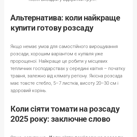
Альтернатива: коли найкраще
купити готову розсаду
Якщо немає умов для самостійного вирощування
розсади, хорошим варіантом є купівля уже
пророщеної. Найкраще це робити у місцевих
тепличних господарствах у середині квітня – початку
травня, залежно від клімату регіону. Якісна розсада
має товсте стебло, 5–7 листків, висоту 20–30 см і
здоровий корінь.
Коли сіяти томати на розсаду
2025 року: заключне слово