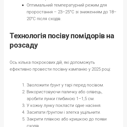
Оптимальний температурний режим для
проростання – 23–25°C зі зниженням до 18–
20°C після сходів.
Технологія посіву помідорів на
розсаду
Ось кілька покрокових дій, які допоможуть
ефективно провести посівну кампанію у 2025 році:
Зволожити ґрунт у тарі перед посівом.
Використовуючи паличку або олівець,
зробити лунки глибиною 1–1,5 см.
У кожну лунку покласти одне насіння.
Засипати ґрунтом і злегка ущільнити.
Закрити плівкою або кришкою до появи
сходів.