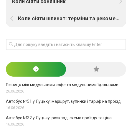
Коли сіяти соняшник
Коли сіяти шпинат: терміни та рекомендації
Різниця між модульними кафе та модульними їдальнями
26.06.2026
Автобус №51 у Луцьку: маршрут, зупинки і тариф на проїзд
16.06.2026
Автобус №32 у Луцьку: розклад, схема проїзду та ціна
16.06.2026