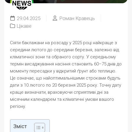
29.04.2025
Роман Кравець
Цікаве
Сіяти баклажани на розсаду у 2025 році найкраще з
середини лютого до середини березня, залежно від
кліматичної зони та обраного сорту. У середньому
термін висаджування насіння становить 60–75 днів до
моменту пересадки у відкритий ґрунт або теплицю.
Це означає, що найоптимальнішими строками будуть
дати з 10 лютого по 20 березня 2025 року. Точну дату
краще визначати, враховуючи сприятливі дні за
місячним календарем та кліматичні умови вашого
регіону.
Зміст