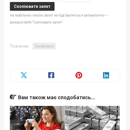
Скопіювати запит
На мобільних інколи запит не підставляється автоматично —
використайте “Скопіювати запит”.
Позначки:
Оновлено
Вам також має сподобатись...