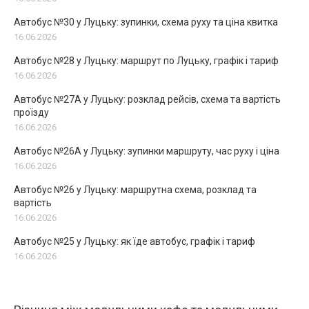
Автобус №30 у Луцьку: зупинки, схема руху та ціна квитка
16.06.2026
Автобус №28 у Луцьку: маршрут по Луцьку, графік і тариф
16.06.2026
Автобус №27А у Луцьку: розклад рейсів, схема та вартість
проїзду
16.06.2026
Автобус №26А у Луцьку: зупинки маршруту, час руху і ціна
16.06.2026
Автобус №26 у Луцьку: маршрутна схема, розклад та
вартість
16.06.2026
Автобус №25 у Луцьку: як їде автобус, графік і тариф
16.06.2026