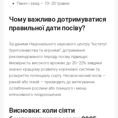
Північ і захід — 10–20 травня
Чому важливо дотримуватися
правильної дати посіву?
За даними Національного наукового центру “Інститут
ґрунтознавства та агрохімії”, дотримання
рекомендованого періоду посіву підвищує
ймовірність високого врожаю до 20–22% завдяки
значно кращому розвитку кореневої системи та
розкриттю потенціалу сорту. Несвоєчасний посів —
ранній або пізній — призводить до витягування,
ослаблення рослини або пізнішого і менш
інтенсивного плодоношення.
Висновки: коли сіяти