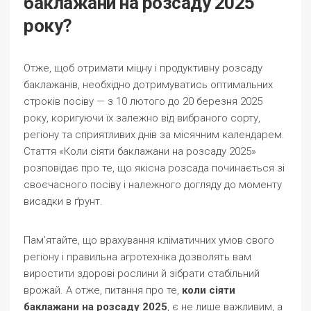
баклажани на розсаду 2025
року?
Отже, щоб отримати міцну і продуктивну розсаду
баклажанів, необхідно дотримуватись оптимальних
строків посіву — з 10 лютого до 20 березня 2025
року, коригуючи їх залежно від вибраного сорту,
регіону та сприятливих днів за місячним календарем.
Стаття «Коли сіяти баклажани на розсаду 2025»
розповідає про те, що якісна розсада починається зі
своєчасного посіву і належного догляду до моменту
висадки в ґрунт.
Пам’ятайте, що врахування кліматичних умов свого
регіону і правильна агротехніка дозволять вам
виростити здорові рослини й зібрати стабільний
врожай. А отже, питання про те,
коли сіяти
баклажани на розсаду 2025
, є не лише важливим, а