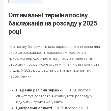
Оптимальні терміни посіву
баклажанів на розсаду у 2025
році
Час посіву баклажанів має вирішальне значення для
високої врожайності. Баклажан — рослина з
тривалим періодом вегетації, тому запізнення зі
строками посіву може вплинути на якість і кількість
плодів. У 2025 році радять орієнтуватися на такі
часові рамки:
Південні регіони України
— 10–20 лютого:
клімат тут дозволяє висаджувати розсаду у
відкритий ґрунт вже у квітні.
Центральні області
— з 20 лютого по 10