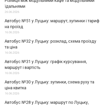
Різниця між модульними кафе та модульними
їдальнями
26.06.2026
Автобус №51 у Луцьку: маршрут, зупинки і тариф
на проїзд
16.06.2026
Автобус №32 у Луцьку: розклад, схема проїзду
та ціна
16.06.2026
Автобус №31 у Луцьку: графік курсування,
маршрут і вартість
16.06.2026
Автобус №30 у Луцьку: зупинки, схема руху та
ціна квитка
16.06.2026
Автобус №28 у Луцьку: маршрут по Луцьку,