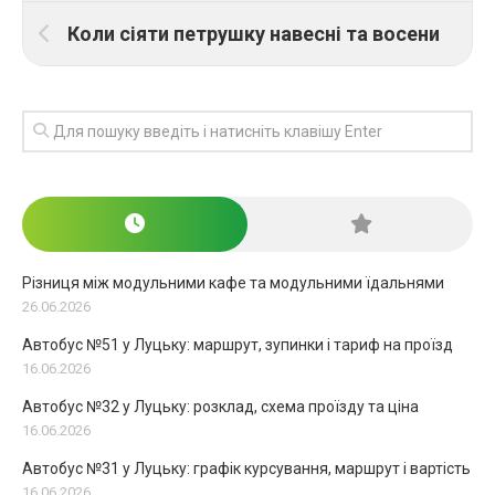
Коли сіяти петрушку навесні та восени
Різниця між модульними кафе та модульними їдальнями
26.06.2026
Автобус №51 у Луцьку: маршрут, зупинки і тариф на проїзд
16.06.2026
Автобус №32 у Луцьку: розклад, схема проїзду та ціна
16.06.2026
Автобус №31 у Луцьку: графік курсування, маршрут і вартість
16.06.2026