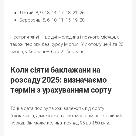
Лютий: 8, 9, 13, 14, 17, 18, 21, 26
Березень: 5, 6, 10, 11, 15, 19, 20
Несприятливі — це дні молодика і повного місяця, а
також періоди без курсу Місяця. У лютому це 4 та 20
число, у березні — 6 та 21 березня.
Коли сіяти баклажани на
розсаду 2025: визначаємо
термін з урахуванням сорту
Точна дата посіву також залежить від сорту
баклажанів, адже кожен з них має свій вегетаційний
період. Він може коливатися від 95 до 150 днів: