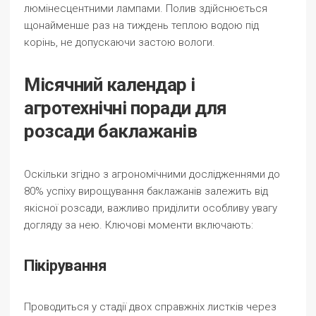
люмінесцентними лампами. Полив здійснюється
щонайменше раз на тиждень теплою водою під
корінь, не допускаючи застою вологи.
Місячний календар і
агротехнічні поради для
розсади баклажанів
Оскільки згідно з агрономічними дослідженнями до
80% успіху вирощування баклажанів залежить від
якісної розсади, важливо приділити особливу увагу
догляду за нею. Ключові моменти включають:
Пікірування
Проводиться у стадії двох справжніх листків через