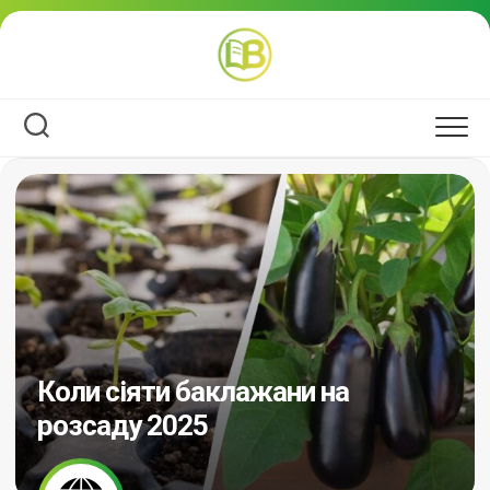
Перейти
до
вмісту
Коли сіяти баклажани на
розсаду 2025