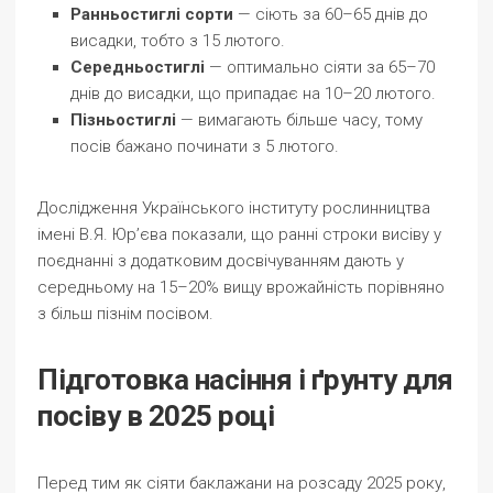
Ранньостиглі сорти
— сіють за 60–65 днів до
висадки, тобто з 15 лютого.
Середньостиглі
— оптимально сіяти за 65–70
днів до висадки, що припадає на 10–20 лютого.
Пізньостиглі
— вимагають більше часу, тому
посів бажано починати з 5 лютого.
Дослідження Українського інституту рослинництва
імені В.Я. Юр’єва показали, що ранні строки висіву у
поєднанні з додатковим досвічуванням дають у
середньому на 15–20% вищу врожайність порівняно
з більш пізнім посівом.
Підготовка насіння і ґрунту для
посіву в 2025 році
Перед тим як сіяти баклажани на розсаду 2025 року,