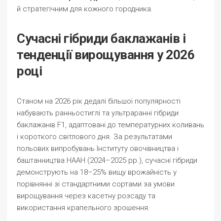
й стратегічним для кожного городника.
Сучасні гібриди баклажанів і
тенденції вирощування у 2026
році
Станом на 2026 рік дедалі більшої популярності
набувають ранньостиглі та ультраранні гібриди
баклажанів F1, адаптовані до температурних коливань
і короткого світлового дня. За результатами
польових випробувань Інституту овочівництва і
баштанництва НААН (2024–2025 рр.), сучасні гібриди
демонструють на 18–25% вищу врожайність у
порівнянні зі стандартними сортами за умови
вирощування через касетну розсаду та
використання крапельного зрошення.