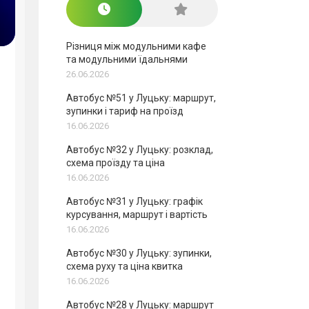
Різниця між модульними кафе
та модульними їдальнями
26.06.2026
Автобус №51 у Луцьку: маршрут,
зупинки і тариф на проїзд
16.06.2026
Автобус №32 у Луцьку: розклад,
схема проїзду та ціна
16.06.2026
Автобус №31 у Луцьку: графік
курсування, маршрут і вартість
16.06.2026
Автобус №30 у Луцьку: зупинки,
схема руху та ціна квитка
16.06.2026
Автобус №28 у Луцьку: маршрут