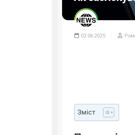
02.06.2025
Ром
Зміст