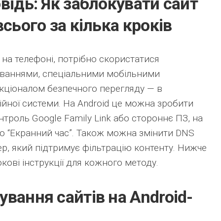
відь: Як заблокувати сайт
всього за кілька кроків
на телефоні, потрібно скористатися
ваннями, спеціальними мобільними
кціоналом безпечного перегляду — в
ійної системи. На Android це можна зробити
нтроль Google Family Link або стороннє ПЗ, на
ю “Екранний час”. Також можна змінити DNS
р, який підтримує фільтрацію контенту. Нижче
кові інструкції для кожного методу.
вання сайтів на Android-