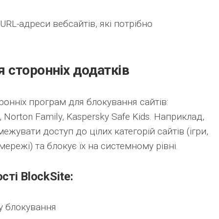
URL-адреси вебсайтів, які потрібно
я сторонніх додатків
онніх програм для блокування сайтів:
, Norton Family, Kaspersky Safe Kids. Наприклад,
ежувати доступ до цілих категорій сайтів (ігри,
 мережі) та блокує їх на системному рівні.
ті BlockSite:
у блокування