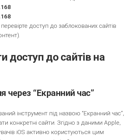
.168
.168
 перевірте доступ до заблокованих сайтів
онтент).
и доступ до сайтів на
я через “Екранний час”
аний інструмент під назвою “Екранний час”,
ти конкретні сайти. Згідно з даними Apple,
увачів iOS активно користуються цим