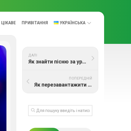
ЦІКАВЕ
ПРИВІТАННЯ
УКРАЇНСЬКА
УКРАЇНСЬКА
ДАЛІ
RUS
Як знайти пісню за уривком тексту
ПОПЕРЕДНІЙ
Як перезавантажити макбук