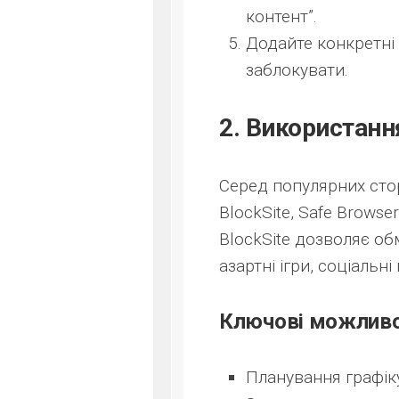
контент”.
Додайте конкретні 
заблокувати.
2. Використанн
Серед популярних стор
BlockSite, Safe Browser
BlockSite дозволяє обм
азартні ігри, соціальні
Ключові можливос
Планування графік