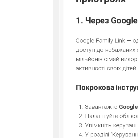
1. Через Google
Google Family Link — 
доступ до небажаних с
мільйонів сімей вико
активності своїх дітей
Покрокова інстру
Завантажте
Google
Налаштуйте обліков
Увімкніть керуванн
У розділі “Керуван