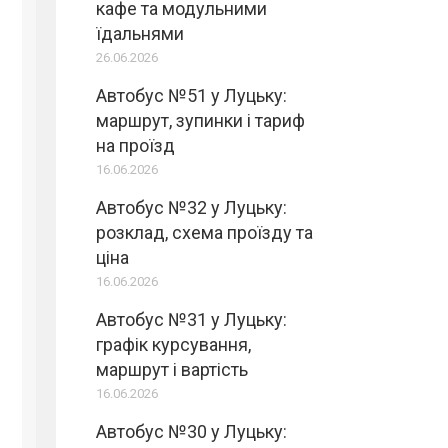
кафе та модульними
їдальнями
26.06.2026
Автобус №51 у Луцьку:
маршрут, зупинки і тариф
на проїзд
16.06.2026
Автобус №32 у Луцьку:
розклад, схема проїзду та
ціна
16.06.2026
Автобус №31 у Луцьку:
графік курсування,
маршрут і вартість
16.06.2026
Автобус №30 у Луцьку: