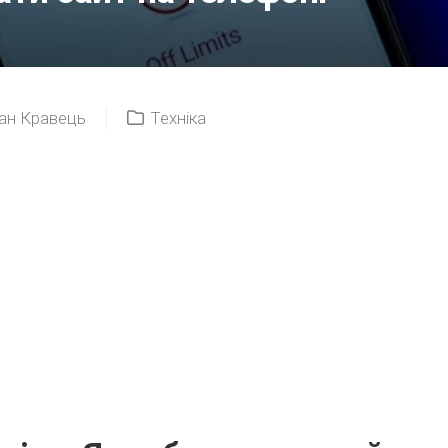
ан Кравець
Техніка