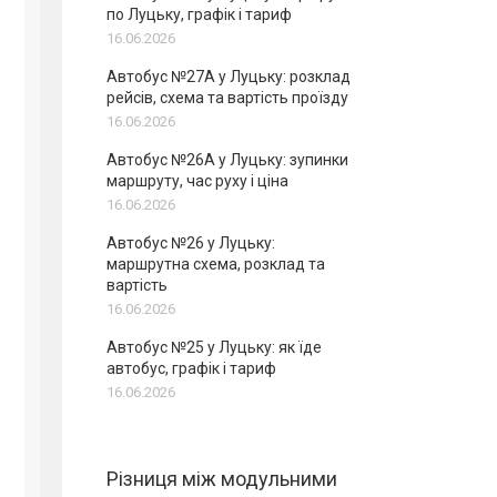
по Луцьку, графік і тариф
16.06.2026
Автобус №27А у Луцьку: розклад
рейсів, схема та вартість проїзду
16.06.2026
Автобус №26А у Луцьку: зупинки
маршруту, час руху і ціна
16.06.2026
Автобус №26 у Луцьку:
маршрутна схема, розклад та
вартість
16.06.2026
Автобус №25 у Луцьку: як їде
автобус, графік і тариф
16.06.2026
Різниця між модульними