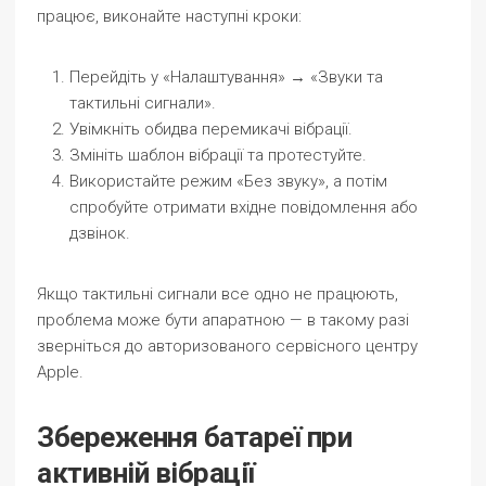
працює, виконайте наступні кроки:
Перейдіть у «Налаштування» → «Звуки та
тактильні сигнали».
Увімкніть обидва перемикачі вібрації.
Змініть шаблон вібрації та протестуйте.
Використайте режим «Без звуку», а потім
спробуйте отримати вхідне повідомлення або
дзвінок.
Якщо тактильні сигнали все одно не працюють,
проблема може бути апаратною — в такому разі
зверніться до авторизованого сервісного центру
Apple.
Збереження батареї при
активній вібрації