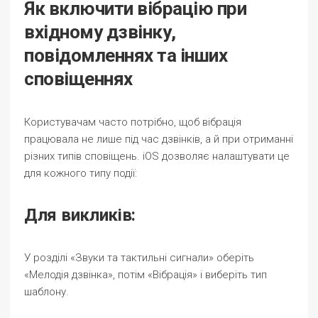
Як включити вібрацію при
вхідному дзвінку,
повідомленнях та інших
сповіщеннях
Користувачам часто потрібно, щоб вібрація
працювала не лише під час дзвінків, а й при отриманні
різних типів сповіщень. iOS дозволяє налаштувати це
для кожного типу події:
Для викликів:
У розділі «Звуки та тактильні сигнали» оберіть
«Мелодія дзвінка», потім «Вібрація» і виберіть тип
шаблону.