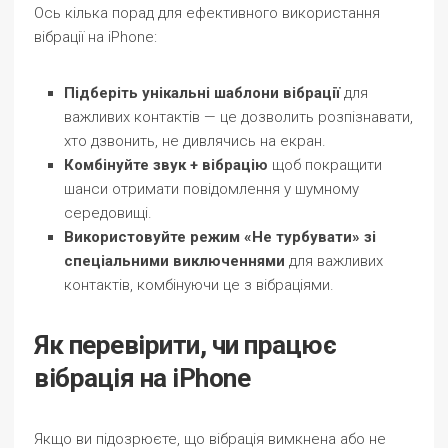
Ось кілька порад для ефективного використання
вібрації на iPhone:
Підберіть унікальні шаблони вібрації
для
важливих контактів — це дозволить розпізнавати,
хто дзвонить, не дивлячись на екран.
Комбінуйте звук + вібрацію
щоб покращити
шанси отримати повідомлення у шумному
середовищі.
Використовуйте режим «Не турбувати» зі
спеціальними виключеннями
для важливих
контактів, комбінуючи це з вібраціями.
Як перевірити, чи працює
вібрація на iPhone
Якщо ви підозрюєте, що вібрація вимкнена або не