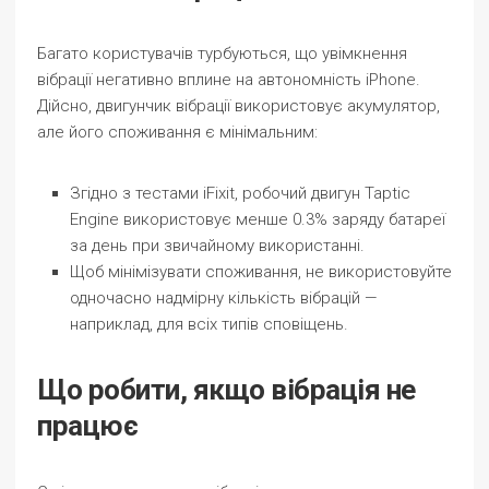
Багато користувачів турбуються, що увімкнення
вібрації негативно вплине на автономність iPhone.
Дійсно, двигунчик вібрації використовує акумулятор,
але його споживання є мінімальним:
Згідно з тестами iFixit, робочий двигун Taptic
Engine використовує менше 0.3% заряду батареї
за день при звичайному використанні.
Щоб мінімізувати споживання, не використовуйте
одночасно надмірну кількість вібрацій —
наприклад, для всіх типів сповіщень.
Що робити, якщо вібрація не
працює