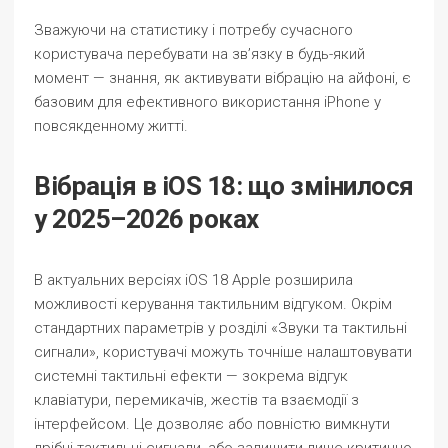
Зважуючи на статистику і потребу сучасного
користувача перебувати на зв’язку в будь-який
момент — знання, як активувати вібрацію на айфоні, є
базовим для ефективного використання iPhone у
повсякденному житті.
Вібрація в iOS 18: що змінилося
у 2025–2026 роках
В актуальних версіях iOS 18 Apple розширила
можливості керування тактильним відгуком. Окрім
стандартних параметрів у розділі «Звуки та тактильні
сигнали», користувачі можуть точніше налаштовувати
системні тактильні ефекти — зокрема відгук
клавіатури, перемикачів, жестів та взаємодії з
інтерфейсом. Це дозволяє або повністю вимкнути