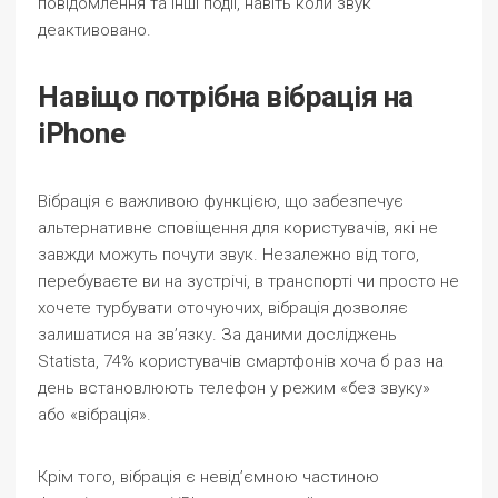
повідомлення та інші події, навіть коли звук
деактивовано.
Навіщо потрібна вібрація на
iPhone
Вібрація є важливою функцією, що забезпечує
альтернативне сповіщення для користувачів, які не
завжди можуть почути звук. Незалежно від того,
перебуваєте ви на зустрічі, в транспорті чи просто не
хочете турбувати оточуючих, вібрація дозволяє
залишатися на зв’язку. За даними досліджень
Statista, 74% користувачів смартфонів хоча б раз на
день встановлюють телефон у режим «без звуку»
або «вібрація».
Крім того, вібрація є невід’ємною частиною