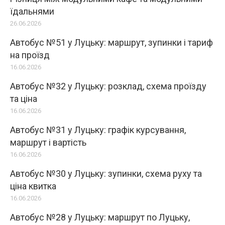
їдальнями
26.06.2026
Автобус №51 у Луцьку: маршрут, зупинки і тариф
на проїзд
16.06.2026
Автобус №32 у Луцьку: розклад, схема проїзду
та ціна
16.06.2026
Автобус №31 у Луцьку: графік курсування,
маршрут і вартість
16.06.2026
Автобус №30 у Луцьку: зупинки, схема руху та
ціна квитка
16.06.2026
Автобус №28 у Луцьку: маршрут по Луцьку,