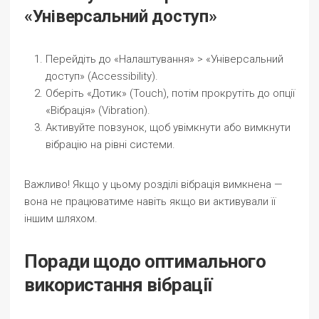
«Універсальний доступ»
Перейдіть до «Налаштування» > «Універсальний
доступ» (Accessibility).
Оберіть «Дотик» (Touch), потім прокрутіть до опції
«Вібрація» (Vibration).
Активуйте повзунок, щоб увімкнути або вимкнути
вібрацію на рівні системи.
Важливо! Якщо у цьому розділі вібрація вимкнена —
вона не працюватиме навіть якщо ви активували її
іншим шляхом.
Поради щодо оптимального
використання вібрації