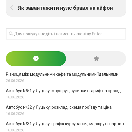
Як завантажити нулс бравл на айфон
Різниця між модульними кафе та модульними їдальнями
26.06.2026
Автобус №51 у Луцьку: маршрут, зупинки і тариф на проїзд
16.06.2026
Автобус №32 у Луцьку: розклад, схема проїзду та ціна
16.06.2026
Автобус №31 у Луцьку: графік курсування, маршрут і вартість
16.06.2026