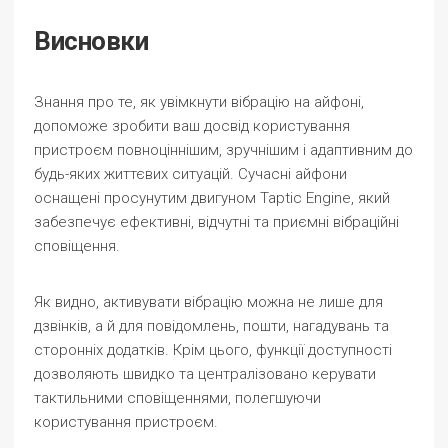
Висновки
Знання про те, як увімкнути вібрацію на айфоні,
допоможе зробити ваш досвід користування
пристроєм повноціннішим, зручнішим і адаптивним до
будь-яких життєвих ситуацій. Сучасні айфони
оснащені просунутим двигуном Taptic Engine, який
забезпечує ефективні, відчутні та приємні вібраційні
сповіщення.
Як видно, активувати вібрацію можна не лише для
дзвінків, а й для повідомлень, пошти, нагадувань та
сторонніх додатків. Крім цього, функції доступності
дозволяють швидко та централізовано керувати
тактильними сповіщеннями, полегшуючи
користування пристроєм.