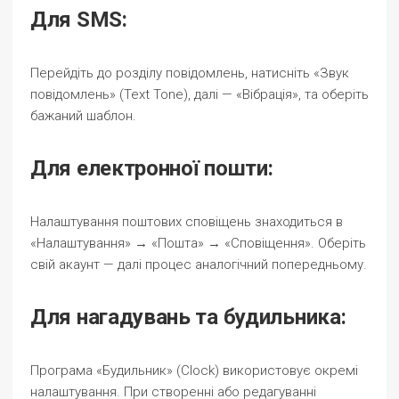
Для SMS:
Перейдіть до розділу повідомлень, натисніть «Звук
повідомлень» (Text Tone), далі — «Вібрація», та оберіть
бажаний шаблон.
Для електронної пошти:
Налаштування поштових сповіщень знаходиться в
«Налаштування» → «Пошта» → «Сповіщення». Оберіть
свій акаунт — далі процес аналогічний попередньому.
Для нагадувань та будильника:
Програма «Будильник» (Clock) використовує окремі
налаштування. При створенні або редагуванні