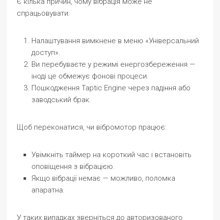
Є кілька причин, чому вібрація може не
спрацьовувати:
Налаштування вимкнене в меню «Універсальний
доступ».
Ви перебуваєте у режимі енергозбереження —
іноді це обмежує фонові процеси.
Пошкодження Taptic Engine через падіння або
заводський брак.
Щоб переконатися, чи вібромотор працює:
Увімкніть таймер на короткий час і встановіть
оповіщення з вібрацією.
Якщо вібрації немає — можливо, поломка
апаратна.
У таких випадках зверніться до авторизованого