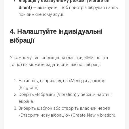
Вібрація у беззвучному режимі (Vibrate on
Silent)
— активуйте, щоб пристрій вібрував навіть
при вимкненому звуці.
4. Налаштуйте індивідуальні
вібрації
У кожному типі сповіщення (дзвінки, SMS, пошта
тощо) ви можете задати свій шаблон вібрації:
Натисніть, наприклад, на «Мелодія дзвінка»
(Ringtone).
Оберіть «Вібрація» (Vibration) у верхній частині
екрана.
Виберіть шаблон або створіть власний через
«Створити нову вібрацію» (Create New Vibration).