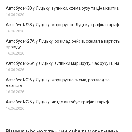
Автобус №30 у Луцьку: зупинки, схема руху та ціна квитка
16.06.2026
Автобус №28 у Луцьку: маршрут по Луцьку, графік і тариф
16.06.2026
Автобус №27А у Луцьку: розклад рейсів, схема та вартість
проїзду
16.06.2026
Автобус №26А у Луцьку: зупинки маршруту, час руху і ціна
16.06.2026
Автобус №26 у Луцьку: маршрутна схема, розклад та
вартість
16.06.2026
Автобус №25 у Луцьку: як їде автобус, графік і тариф
16.06.2026
Різниця між модульними кафе та модульними