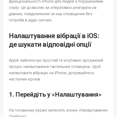
функціональності iPhone для людей з порушеннями
слуху. Це дозволяє їм оперативно реагувати на
дзвінки, повідомлення чи інші сповіщення без
потреби в аудіо сигналі.
Налаштування вібрації в iOS:
де шукати відповідні опції
Apple забезпечує простий та інтуїтивно зрозумілий
процес налаштування тактильних сповіщень. Щоб
налаштувати вібрацію на iPhone, дотримуйтесь
наступних кроків:
1. Перейдіть у «Налаштування»
На головному екрані натисніть іконку «Налаштування»
(Settings).