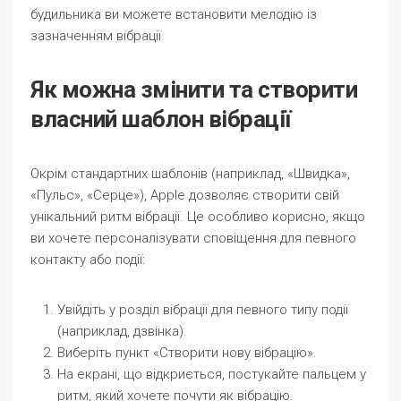
будильника ви можете встановити мелодію із
зазначенням вібрації.
Як можна змінити та створити
власний шаблон вібрації
Окрім стандартних шаблонів (наприклад, «Швидка»,
«Пульс», «Серце»), Apple дозволяє створити свій
унікальний ритм вібрації. Це особливо корисно, якщо
ви хочете персоналізувати сповіщення для певного
контакту або події:
Увійдіть у розділ вібрації для певного типу події
(наприклад, дзвінка).
Виберіть пункт «Створити нову вібрацію».
На екрані, що відкриється, постукайте пальцем у
ритм, який хочете почути як вібрацію.