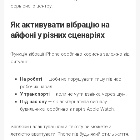
сервісного центру.
Як активувати вібрацію на
айфоні у різних сценаріях
Функція вібрації iPhone особливо корисна залежно від
ситуації:
На роботі
— щоби не порушувати тишу під час
робочих нарад.
У транспорті
— коли не чути дзвінка через шум.
Під час сну
— як альтернатива сигналу
будильника, особливо в парі з Apple Watch.
Завдяки налаштуванням з тексту ви можете з
легкістю адаптувати iPhone під будь-який стиль життя.