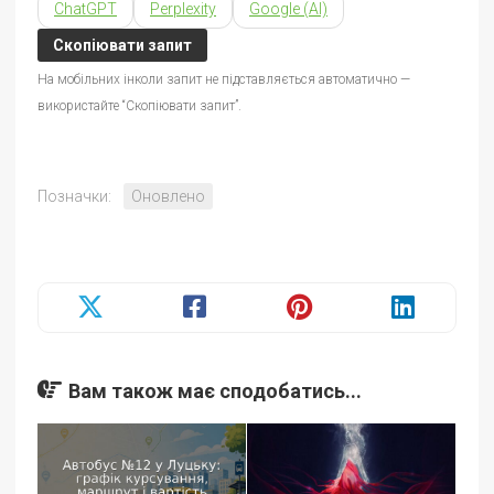
ChatGPT
Perplexity
Google (AI)
Скопіювати запит
На мобільних інколи запит не підставляється автоматично —
використайте “Скопіювати запит”.
Позначки:
Оновлено
Вам також має сподобатись...