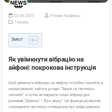
02.06.2025
Роман Кравець
Техніка
Зміст
Як увімкнути вібрацію на
айфоні: покрокова інструкція
Щоб увімкнути вібрацію на айфоні, потрібно перейти в
налаштування, зайти в розділ “Звуки та тактильні
сигнали”, а потім активувати опцію вібрації для
режимів “Дзвінок” і “Без звуку”. Ця функція дозволяє
отримувати тактильні сповіщення про вхідні дзвінки,