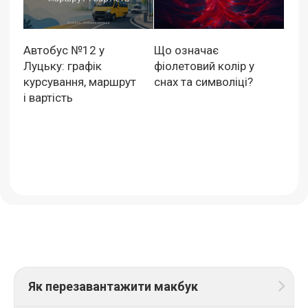
Автобус №12 у
Що означає
Луцьку: графік
фіолетовий колір у
курсування, маршрут
снах та символіці?
і вартість
Як перезавантажити макбук