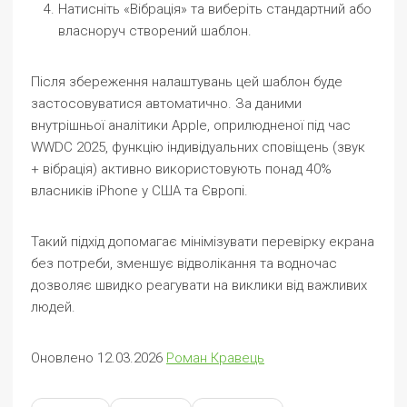
Натисніть «Вібрація» та виберіть стандартний або
власноруч створений шаблон.
Після збереження налаштувань цей шаблон буде
застосовуватися автоматично. За даними
внутрішньої аналітики Apple, оприлюдненої під час
WWDC 2025, функцію індивідуальних сповіщень (звук
+ вібрація) активно використовують понад 40%
власників iPhone у США та Європі.
Такий підхід допомагає мінімізувати перевірку екрана
без потреби, зменшує відволікання та водночас
дозволяє швидко реагувати на виклики від важливих
людей.
Оновлено 12.03.2026
Роман Кравець