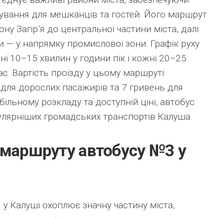
ування для мешканців та гостей. Його маршрут
ну Загір’я до центральної частини міста, далі
и — у напрямку промислової зони. Графік руху
і 10–15 хвилин у години пік і кожні 20–25
ас. Вартість проїзду у цьому маршруті
 для дорослих пасажирів та 7 гривень для
більному розкладу та доступній ціні, автобус
улярніших громадських транспортів Калуша.
 маршруту автобусу №3 у
у Калуші охоплює значну частину міста,