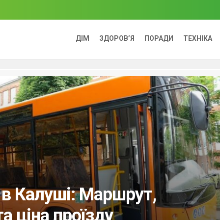
ДІМ
ЗДОРОВ’Я
ПОРАДИ
ТЕХНІКА
в Калуші: Маршрут,
та ціна проїзду