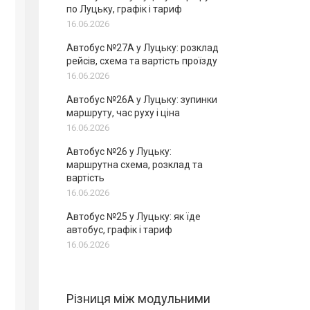
по Луцьку, графік і тариф
16.06.2026
Автобус №27А у Луцьку: розклад
рейсів, схема та вартість проїзду
16.06.2026
Автобус №26А у Луцьку: зупинки
маршруту, час руху і ціна
16.06.2026
Автобус №26 у Луцьку:
маршрутна схема, розклад та
вартість
16.06.2026
Автобус №25 у Луцьку: як їде
автобус, графік і тариф
16.06.2026
Різниця між модульними