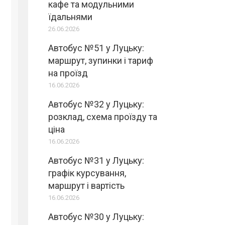
кафе та модульними
їдальнями
26.06.2026
Автобус №51 у Луцьку:
маршрут, зупинки і тариф
на проїзд
16.06.2026
Автобус №32 у Луцьку:
розклад, схема проїзду та
ціна
16.06.2026
Автобус №31 у Луцьку:
графік курсування,
маршрут і вартість
16.06.2026
Автобус №30 у Луцьку: