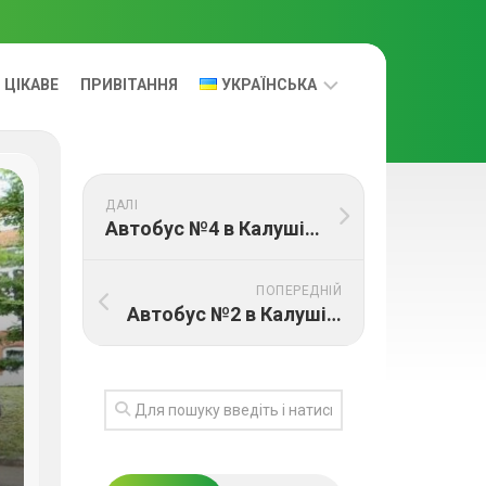
ЦІКАВЕ
ПРИВІТАННЯ
УКРАЇНСЬКА
УКРАЇНСЬКА
ДАЛІ
RUS
Автобус №4 в Калуші: Маршрут, графік руху та ціна проїзду
ПОПЕРЕДНІЙ
Автобус №2 в Калуші: Маршрут, графік руху та ціна проїзду