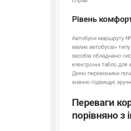
справ.
Рівень комфорту
Автобуси маршруту №3 
малих автобусів» типу
засобів обладнано сис
електронні табло для 
Деякі перевізники поч
значно підвищує зруч
Переваги ко
порівняно з