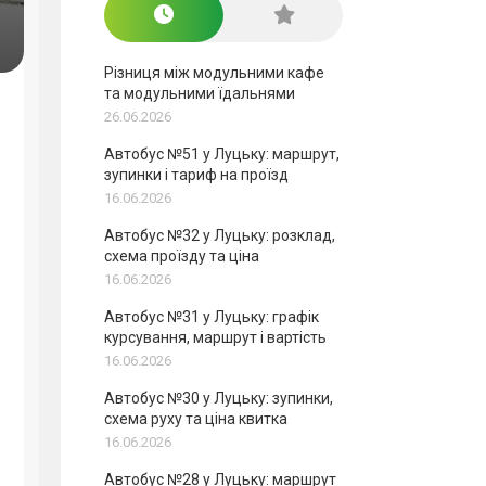
Різниця між модульними кафе
та модульними їдальнями
26.06.2026
Автобус №51 у Луцьку: маршрут,
зупинки і тариф на проїзд
16.06.2026
Автобус №32 у Луцьку: розклад,
схема проїзду та ціна
16.06.2026
Автобус №31 у Луцьку: графік
курсування, маршрут і вартість
16.06.2026
Автобус №30 у Луцьку: зупинки,
схема руху та ціна квитка
16.06.2026
Автобус №28 у Луцьку: маршрут