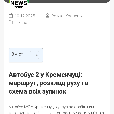
10.12.2025
Роман Кравець
Цікаве
Зміст
Автобус 2 у Кременчуці:
маршрут, розклад руху та
схема всіх зупинок
Автобус №2 у Кременчуці курсує за стабільним
маршрутом, який з’єднує центральну частину міста з