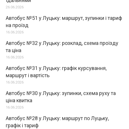
їдальнями
26.06.2026
Автобус №51 у Луцьку: маршрут, зупинки і тариф
на проїзд
16.06.2026
Автобус №32 у Луцьку: розклад, схема проїзду
та ціна
16.06.2026
Автобус №31 у Луцьку: графік курсування,
маршрут і вартість
16.06.2026
Автобус №30 у Луцьку: зупинки, схема руху та
ціна квитка
16.06.2026
Автобус №28 у Луцьку: маршрут по Луцьку,
графік і тариф