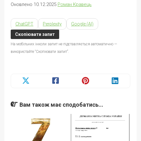
Оновлено 10.12.2025
Роман Кравець
ChatGPT
Perplexity
Google (AI)
Скопіювати запит
На мобільних інколи запит не підставляється автоматично —
використайте “Скопіювати запит”.
Вам також має сподобатись...