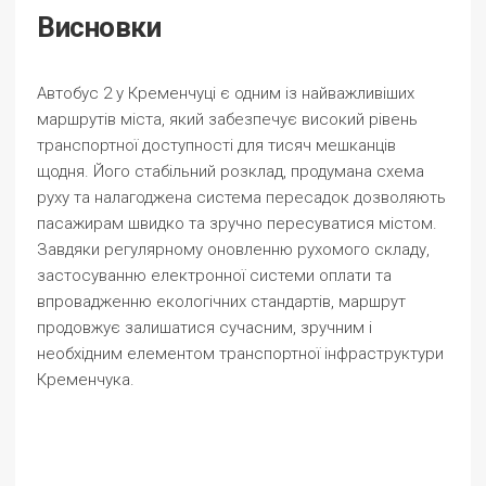
Висновки
Автобус 2 у Кременчуці є одним із найважливіших
маршрутів міста, який забезпечує високий рівень
транспортної доступності для тисяч мешканців
щодня. Його стабільний розклад, продумана схема
руху та налагоджена система пересадок дозволяють
пасажирам швидко та зручно пересуватися містом.
Завдяки регулярному оновленню рухомого складу,
застосуванню електронної системи оплати та
впровадженню екологічних стандартів, маршрут
продовжує залишатися сучасним, зручним і
необхідним елементом транспортної інфраструктури
Кременчука.