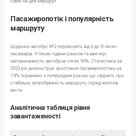
саме на цей маршрут.
Пасажиропотік і популярність
маршруту
Щоденно автобус №2 перевозить від 6 до 8 тисяч
пасажирів. У пікові години ранком та ввечері
заповнюваність автобусів сягає 90%. Статистика за
2023 рік демонструє зростання пасажиропотоку на
7,4% порівняно з попереднім роком, що свідчить про
стабільну затребуваність маршруту серед жителів
міста.
Аналітична таблиця рівня
завантаженості