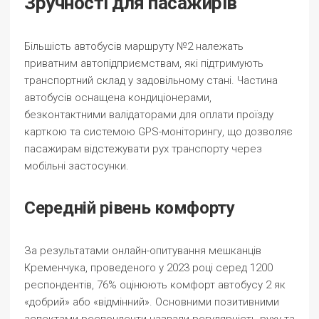
Зручності для пасажирів
Більшість автобусів маршруту №2 належать
приватним автопідприємствам, які підтримують
транспортний склад у задовільному стані. Частина
автобусів оснащена кондиціонерами,
безконтактними валідаторами для оплати проїзду
карткою та системою GPS-моніторингу, що дозволяє
пасажирам відстежувати рух транспорту через
мобільні застосунки.
Середній рівень комфорту
За результатами онлайн-опитування мешканців
Кременчука, проведеного у 2023 році серед 1200
респондентів, 76% оцінюють комфорт автобусу 2 як
«добрий» або «відмінний». Основними позитивними