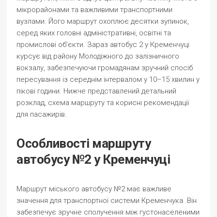
мікрорайонами та важливими транспортними
вузлами. Його маршрут охоплює десятки зупинок,
серед яких головні адміністративні, освітні та
промислові об’єкти. Зараз автобус 2 у Кременчуці
курсує від району Молодіжного до залізничного
вокзалу, забезпечуючи громадянам зручний спосіб
пересування із середнім інтервалом у 10–15 хвилин у
пікові години. Нижче представлений детальний
розклад, схема маршруту та корисні рекомендації
для пасажирів.
Особливості маршруту
автобусу №2 у Кременчуці
Маршрут міського автобусу №2 має важливе
значення для транспортної системи Кременчука. Він
забезпечує зручне сполучення між густонаселеними