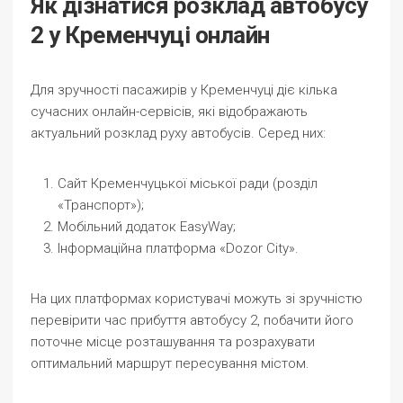
Як дізнатися розклад автобусу
2 у Кременчуці онлайн
Для зручності пасажирів у Кременчуці діє кілька
сучасних онлайн-сервісів, які відображають
актуальний розклад руху автобусів. Серед них:
Сайт Кременчуцької міської ради (розділ
«Транспорт»);
Мобільний додаток EasyWay;
Інформаційна платформа «Dozor City».
На цих платформах користувачі можуть зі зручністю
перевірити час прибуття автобусу 2, побачити його
поточне місце розташування та розрахувати
оптимальний маршрут пересування містом.