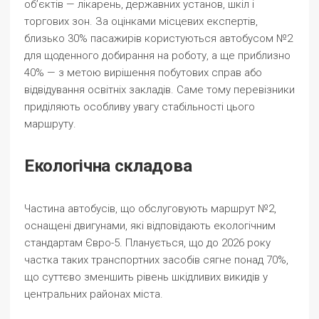
об’єктів — лікарень, державних установ, шкіл і
торгових зон. За оцінками місцевих експертів,
близько 30% пасажирів користуються автобусом №2
для щоденного добирання на роботу, а ще приблизно
40% — з метою вирішення побутових справ або
відвідування освітніх закладів. Саме тому перевізники
приділяють особливу увагу стабільності цього
маршруту.
Екологічна складова
Частина автобусів, що обслуговують маршрут №2,
оснащені двигунами, які відповідають екологічним
стандартам Євро-5. Планується, що до 2026 року
частка таких транспортних засобів сягне понад 70%,
що суттєво зменшить рівень шкідливих викидів у
центральних районах міста.