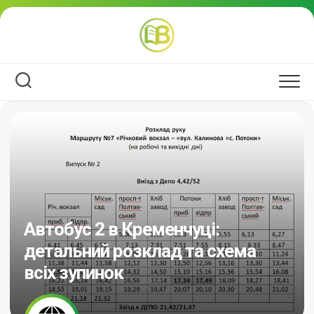
Перейти
до
вмісту
Автобус 2 в Кременчуці:
детальний розклад та схема
всіх зупинок