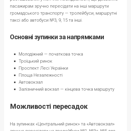
пасажирам зручно пересідати на інші маршрути
громадського транспорту — тролейбуси, маршрутні
таксі або автобуси №3, 9, 15 та інші.
Основні зупинки за напрямками
Молодіжний — початкова точка
Троїцький ринок
Проспект Лесі Українки
Площа Незалежності
Автовокзал
Залізничний вокзал — кінцева точка маршруту
Можливості пересадок
На зупинках «Центральний ринок» та «Автовокзал»