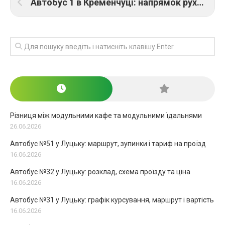
Автобус 1 в Кременчуці: напрямок руху, розклад рейсів і вартість проїзду
Різниця між модульними кафе та модульними їдальнями
26.06.2026
Автобус №51 у Луцьку: маршрут, зупинки і тариф на проїзд
16.06.2026
Автобус №32 у Луцьку: розклад, схема проїзду та ціна
16.06.2026
Автобус №31 у Луцьку: графік курсування, маршрут і вартість
16.06.2026