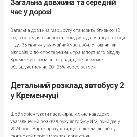
Загальна довжина та середній
час у дорозі
Загальна довжина маршруту становить близько 12
км, а середня тривалість поїздки від початку до кінця
— до 35 хвилин у звичайний час доби. У години пік,
відповідно до спостережень транспортного відділу
Кременчуцької міської ради, цей час може
збільшуватися на 20–25% через затори.
Детальний розклад автобусу 2
у Кременчуці
Щоб зорієнтувати пасажирів, нижче наведено
узагальнений розклад руху автобусу №2, який діє у
2024 році. Варто врахувати, що в окремі дні або у
святковий період можливі корективи.