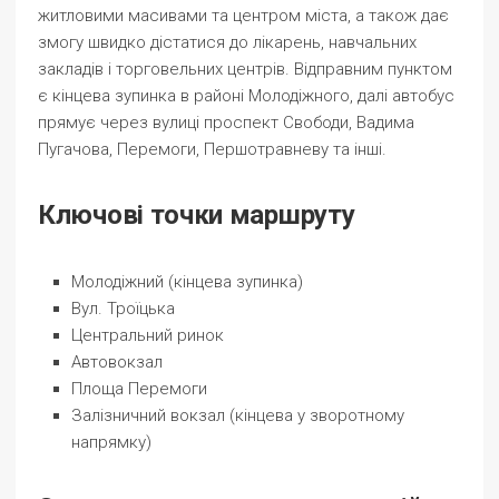
житловими масивами та центром міста, а також дає
змогу швидко дістатися до лікарень, навчальних
закладів і торговельних центрів. Відправним пунктом
є кінцева зупинка в районі Молодіжного, далі автобус
прямує через вулиці проспект Свободи, Вадима
Пугачова, Перемоги, Першотравневу та інші.
Ключові точки маршруту
Молодіжний (кінцева зупинка)
Вул. Троїцька
Центральний ринок
Автовокзал
Площа Перемоги
Залізничний вокзал (кінцева у зворотному
напрямку)