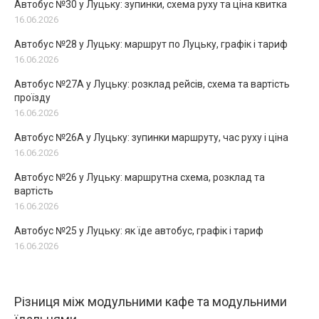
Автобус №30 у Луцьку: зупинки, схема руху та ціна квитка
16.06.2026
Автобус №28 у Луцьку: маршрут по Луцьку, графік і тариф
16.06.2026
Автобус №27А у Луцьку: розклад рейсів, схема та вартість
проїзду
16.06.2026
Автобус №26А у Луцьку: зупинки маршруту, час руху і ціна
16.06.2026
Автобус №26 у Луцьку: маршрутна схема, розклад та
вартість
16.06.2026
Автобус №25 у Луцьку: як їде автобус, графік і тариф
16.06.2026
Різниця між модульними кафе та модульними