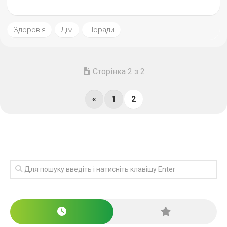
Здоров'я
Дім
Поради
Сторінка 2 з 2
«
1
2