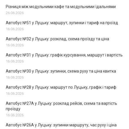
Різниця між модульними кафе та модульними їдальнями
26.06.2026
Автобус №51 у Луцьку: маршрут, зупинки і тариф на проїзд
16.06.2026
Автобус №32 у Луцьку: розклад, схема проїзду та ціна
16.06.2026
Автобус №31 у Луцьку: графік курсування, маршрут і вартість
16.06.2026
Автобус №30 у Луцьку: зупинки, схема руху та ціна квитка
16.06.2026
Автобус №28 у Луцьку: маршрут по Луцьку, графік і тариф
16.06.2026
Автобус №27А у Луцьку: розклад рейсів, схема та вартість
проїзду
16.06.2026
Автобус №26А у Луцьку: зупинки маршруту, час руху і ціна