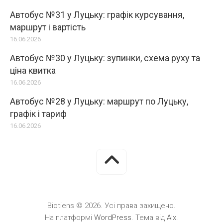
Автобус №31 у Луцьку: графік курсування,
маршрут і вартість
16.06.2026
Автобус №30 у Луцьку: зупинки, схема руху та
ціна квитка
16.06.2026
Автобус №28 у Луцьку: маршрут по Луцьку,
графік і тариф
16.06.2026
Biotiens © 2026. Усі права захищено.
На платформі
WordPress
. Тема від
Alx
.