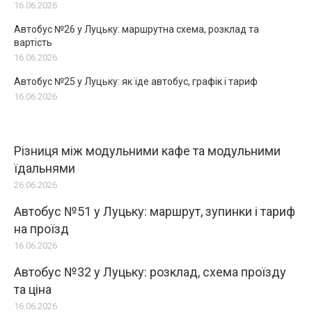
16.06.2026
Автобус №26 у Луцьку: маршрутна схема, розклад та
вартість
16.06.2026
Автобус №25 у Луцьку: як їде автобус, графік і тариф
16.06.2026
Різниця між модульними кафе та модульними
їдальнями
26.06.2026
Автобус №51 у Луцьку: маршрут, зупинки і тариф
на проїзд
16.06.2026
Автобус №32 у Луцьку: розклад, схема проїзду
та ціна
16.06.2026