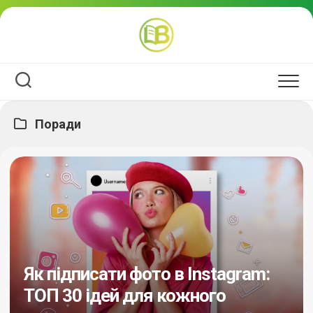
Перейти
до
вмісту
Поради
Як підписати фото в Instagram:
ТОП 30 ідей для кожного